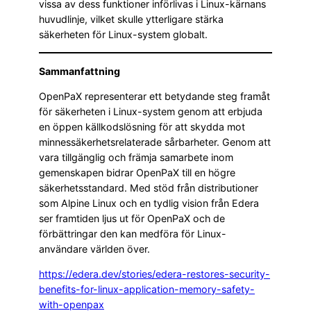
vissa av dess funktioner införlivas i Linux-kärnans
huvudlinje, vilket skulle ytterligare stärka
säkerheten för Linux-system globalt.
Sammanfattning
OpenPaX representerar ett betydande steg framåt
för säkerheten i Linux-system genom att erbjuda
en öppen källkodslösning för att skydda mot
minnessäkerhetsrelaterade sårbarheter. Genom att
vara tillgänglig och främja samarbete inom
gemenskapen bidrar OpenPaX till en högre
säkerhetsstandard. Med stöd från distributioner
som Alpine Linux och en tydlig vision från Edera
ser framtiden ljus ut för OpenPaX och de
förbättringar den kan medföra för Linux-
användare världen över.
https://edera.dev/stories/edera-restores-security-
benefits-for-linux-application-memory-safety-
with-openpax