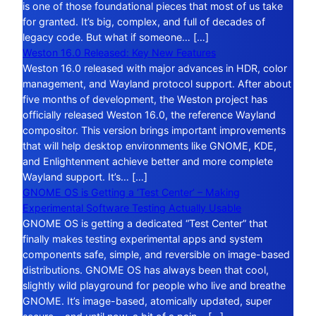
is one of those foundational pieces that most of us take
for granted. It’s big, complex, and full of decades of
legacy code. But what if someone… […]
Weston 16.0 Released: Key New Features
Weston 16.0 released with major advances in HDR, color
management, and Wayland protocol support. After about
five months of development, the Weston project has
officially released Weston 16.0, the reference Wayland
compositor. This version brings important improvements
that will help desktop environments like GNOME, KDE,
and Enlightenment achieve better and more complete
Wayland support. It’s… […]
GNOME OS is Getting a ‘Test Center’ – Making
Experimental Software Testing Actually Usable
GNOME OS is getting a dedicated “Test Center” that
finally makes testing experimental apps and system
components safe, simple, and reversible on image-based
distributions. GNOME OS has always been that cool,
slightly wild playground for people who live and breathe
GNOME. It’s image-based, atomically updated, super