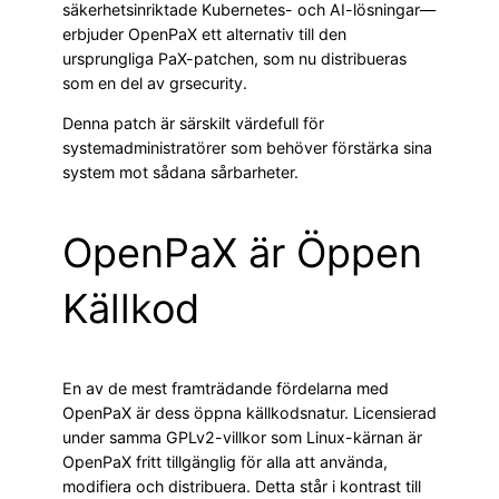
säkerhetsinriktade Kubernetes- och AI-lösningar—
erbjuder OpenPaX ett alternativ till den
ursprungliga PaX-patchen, som nu distribueras
som en del av grsecurity.
Denna patch är särskilt värdefull för
systemadministratörer som behöver förstärka sina
system mot sådana sårbarheter.
OpenPaX är Öppen
Källkod
En av de mest framträdande fördelarna med
OpenPaX är dess öppna källkodsnatur. Licensierad
under samma GPLv2-villkor som Linux-kärnan är
OpenPaX fritt tillgänglig för alla att använda,
modifiera och distribuera. Detta står i kontrast till