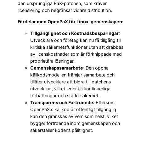
den ursprungliga PaX-patchen, som kräver
licensiering och begränsar vidare distribution.
Fördelar med OpenPaX för Linux-gemenskapen:
Tillgänglighet och Kostnadsbesparingar
:
Utvecklare och företag kan nu få tillgång till
kritiska säkerhetsfunktioner utan att drabbas
av licenskostnader som är förknippade med
proprietära lösningar.
Gemenskapssamarbete
: Den öppna
källkodsmodellen främjar samarbete och
tillåter utvecklare att bidra till patchens
utveckling, vilket leder till kontinuerliga
förbättringar och stärkt säkerhet.
Transparens och Förtroende
: Eftersom
OpenPaX:s källkod är offentligt tillgänglig
kan den granskas av vem som helst, vilket
bygger förtroende inom gemenskapen och
säkerställer kodens pålitlighet.