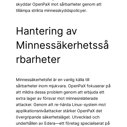
skyddar OpenPaX mot sårbarheter genom att
tillämpa strikta minnesskyddspolicyer.
Hantering av
Minnessäkerhetsså
rbarheter
Minnessäkerhetsfel är en vanlig källa till
sårbarheter inom mjukvara. OpenPaX fokuserar på
att mildra dessa problem genom att erbjuda ett
extra lager av försvar mot minnesrelaterade
attacker. Genom att re-härda Linux-system mot
applikationsnivåattacker stärker OpenPaX det
övergripande säkerhetsläget. Utvecklad och
underhållen av Edera—ett företag specialiserat på