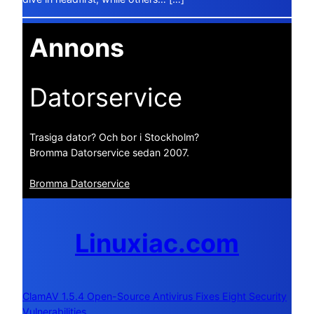
Annons
Datorservice
Trasiga dator? Och bor i Stockholm?
Bromma Datorservice sedan 2007.
Bromma Datorservice
Linuxiac.com
ClamAV 1.5.4 Open-Source Antivirus Fixes Eight Security
Vulnerabilities