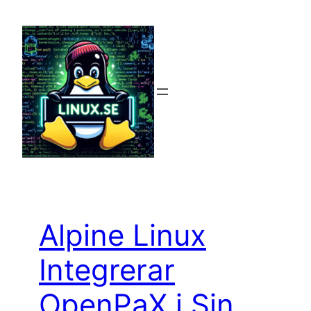
Hoppa
till
innehåll
Alpine Linux
Integrerar
OpenPaX i Sin