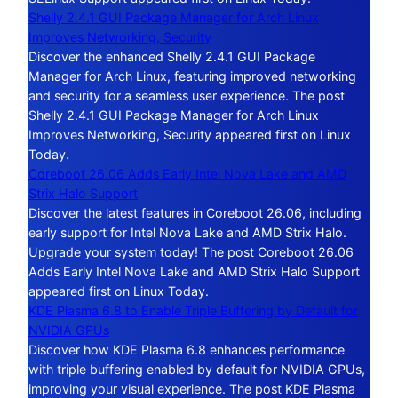
Shelly 2.4.1 GUI Package Manager for Arch Linux
Improves Networking, Security
Discover the enhanced Shelly 2.4.1 GUI Package
Manager for Arch Linux, featuring improved networking
and security for a seamless user experience. The post
Shelly 2.4.1 GUI Package Manager for Arch Linux
Improves Networking, Security appeared first on Linux
Today.
Coreboot 26.06 Adds Early Intel Nova Lake and AMD
Strix Halo Support
Discover the latest features in Coreboot 26.06, including
early support for Intel Nova Lake and AMD Strix Halo.
Upgrade your system today! The post Coreboot 26.06
Adds Early Intel Nova Lake and AMD Strix Halo Support
appeared first on Linux Today.
KDE Plasma 6.8 to Enable Triple Buffering by Default for
NVIDIA GPUs
Discover how KDE Plasma 6.8 enhances performance
with triple buffering enabled by default for NVIDIA GPUs,
improving your visual experience. The post KDE Plasma