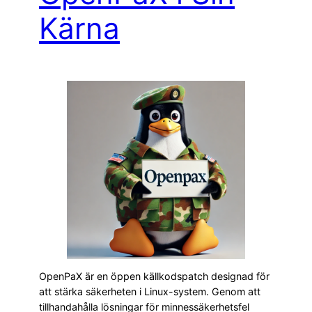
Kärna
OpenPaX är en öppen källkodspatch designad för
att stärka säkerheten i Linux-system. Genom att
tillhandahålla lösningar för minnessäkerhetsfel