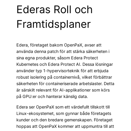
Ederas Roll och
Framtidsplaner
Edera, företaget bakom OpenPaX, avser att
använda denna patch för att stärka säkerheten i
sina egna produkter, såsom Edera Protect
Kubernetes och Edera Protect AI. Dessa lösningar
använder typ 1-hypervisorteknik för att erbjuda
robust isolering på containernivå, vilket förbättrar
säkerheten för containeriserade arbetslaster. Detta
är särskilt relevant för AI-applikationer som körs
på GPU:er och hanterar känslig data.
Edera ser OpenPaX som ett värdefullt tillskott till
Linux-ekosystemet, som gynnar både företagets
kunder och den bredare gemenskapen. Företaget
hoppas att OpenPaX kommer att uppmuntra till att