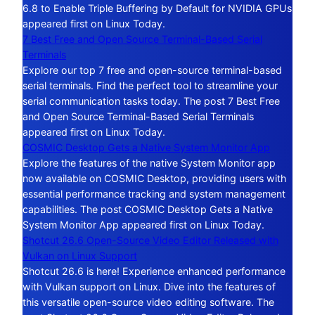
6.8 to Enable Triple Buffering by Default for NVIDIA GPUs
appeared first on Linux Today.
7 Best Free and Open Source Terminal-Based Serial
Terminals
Explore our top 7 free and open-source terminal-based
serial terminals. Find the perfect tool to streamline your
serial communication tasks today. The post 7 Best Free
and Open Source Terminal-Based Serial Terminals
appeared first on Linux Today.
COSMIC Desktop Gets a Native System Monitor App
Explore the features of the native System Monitor app
now available on COSMIC Desktop, providing users with
essential performance tracking and system management
capabilities. The post COSMIC Desktop Gets a Native
System Monitor App appeared first on Linux Today.
Shotcut 26.6 Open-Source Video Editor Released with
Vulkan on Linux Support
Shotcut 26.6 is here! Experience enhanced performance
with Vulkan support on Linux. Dive into the features of
this versatile open-source video editing software. The