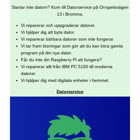
Startar inte datorn? Kom till Datorservice på Orrspelsvägen
13 i Bromma.
Vi reparerar och uppgraderar datorer.
Vi hjälper dig att byta dator.
Vi reparerar bärbara datorer som inte fungerar.
Vi tar fram lösningar som gör att du kan köra gamla
program på din nya dator.
Får du inte din Raspberry Pi att fungera?
Vi reparerar allt från IBM PC 5150 till moderna
datorer.
Vi hjälper dig med digitala enheter i hemmet.
Datorservice