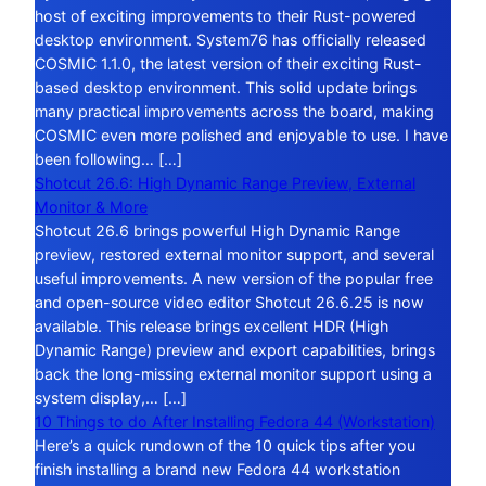
host of exciting improvements to their Rust-powered
desktop environment. System76 has officially released
COSMIC 1.1.0, the latest version of their exciting Rust-
based desktop environment. This solid update brings
many practical improvements across the board, making
COSMIC even more polished and enjoyable to use. I have
been following… […]
Shotcut 26.6: High Dynamic Range Preview, External
Monitor & More
Shotcut 26.6 brings powerful High Dynamic Range
preview, restored external monitor support, and several
useful improvements. A new version of the popular free
and open-source video editor Shotcut 26.6.25 is now
available. This release brings excellent HDR (High
Dynamic Range) preview and export capabilities, brings
back the long-missing external monitor support using a
system display,… […]
10 Things to do After Installing Fedora 44 (Workstation)
Here’s a quick rundown of the 10 quick tips after you
finish installing a brand new Fedora 44 workstation