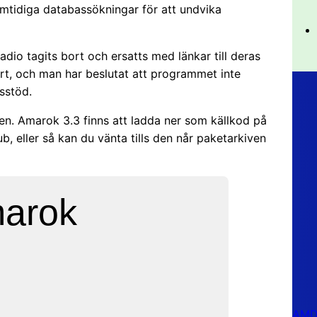
mtidiga databassökningar för att undvika
dio tagits bort och ersatts med länkar till deras
ort, och man har beslutat att programmet inte
sstöd.
oggen. Amarok 3.3 finns att ladda ner som källkod på
b, eller så kan du vänta tills den når paketarkiven
marok
AMD 