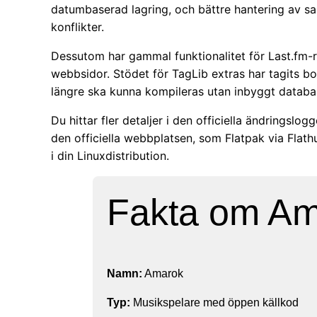
datumbaserad lagring, och bättre hantering av sa
konflikter.
Dessutom har gammal funktionalitet för Last.fm-ra
webbsidor. Stödet för TagLib extras har tagits b
längre ska kunna kompileras utan inbyggt databa
Du hittar fler detaljer i den officiella ändringsl
den officiella webbplatsen, som Flatpak via Flathu
i din Linuxdistribution.
Fakta om A
Namn:
Amarok
Typ:
Musikspelare med öppen källkod