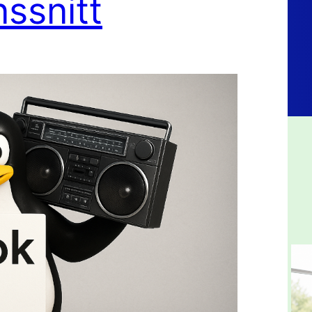
ssnitt