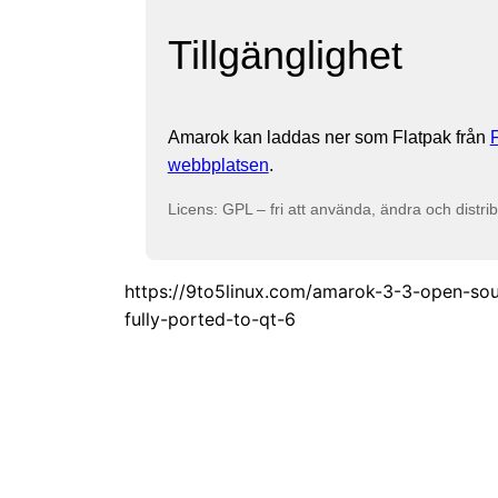
Tillgänglighet
Amarok kan laddas ner som Flatpak från
webbplatsen
.
Licens: GPL – fri att använda, ändra och distri
https://9to5linux.com/amarok-3-3-open-sour
fully-ported-to-qt-6