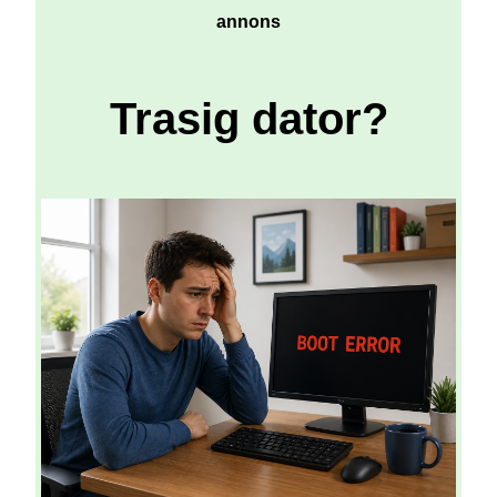
annons
Trasig dator?