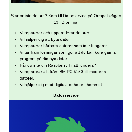
Startar inte datorn? Kom till Datorservice på Orrspelsvägen
13 i Bromma.
Vi reparerar och uppgraderar datorer.
Vi hjälper dig att byta dator.
Vi reparerar bärbara datorer som inte fungerar.
Vi tar fram lösningar som gör att du kan köra gamla
program på din nya dator.
Får du inte din Raspberry Pi att fungera?
Vi reparerar allt från IBM PC 5150 till moderna
datorer.
Vi hjälper dig med digitala enheter i hemmet.
Datorservice