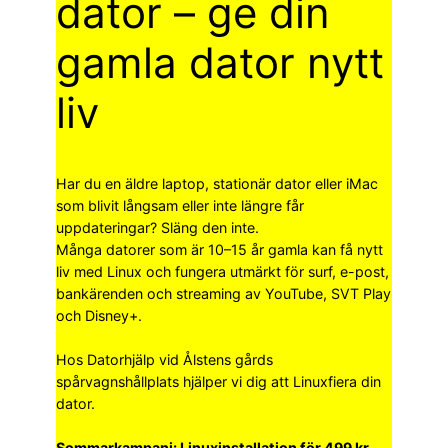
dator – ge din
gamla dator nytt
liv
Har du en äldre laptop, stationär dator eller iMac
som blivit långsam eller inte längre får
uppdateringar? Släng den inte.
Många datorer som är 10–15 år gamla kan få nytt
liv med Linux och fungera utmärkt för surf, e-post,
bankärenden och streaming av YouTube, SVT Play
och Disney+.
Hos Datorhjälp vid Ålstens gårds
spårvagnshållplats hjälper vi dig att Linuxfiera din
dator.
Sommarkampanj: Linuxinstallation för 499 kr