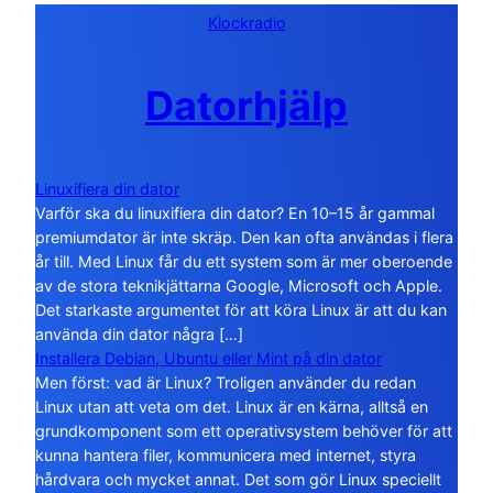
Klockradio
Datorhjälp
Linuxifiera din dator
Varför ska du linuxifiera din dator? En 10–15 år gammal
premiumdator är inte skräp. Den kan ofta användas i flera
år till. Med Linux får du ett system som är mer oberoende
av de stora teknikjättarna Google, Microsoft och Apple.
Det starkaste argumentet för att köra Linux är att du kan
använda din dator några […]
Installera Debian, Ubuntu eller Mint på din dator
Men först: vad är Linux? Troligen använder du redan
Linux utan att veta om det. Linux är en kärna, alltså en
grundkomponent som ett operativsystem behöver för att
kunna hantera filer, kommunicera med internet, styra
hårdvara och mycket annat. Det som gör Linux speciellt