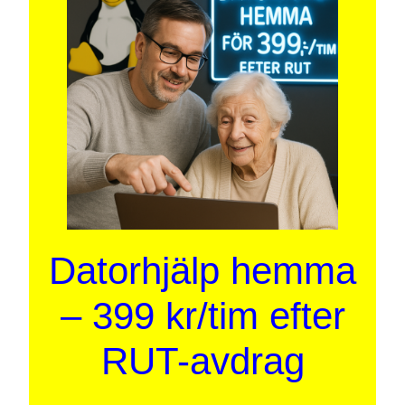
Datorhjälp hemma
– 399 kr/tim efter
RUT-avdrag