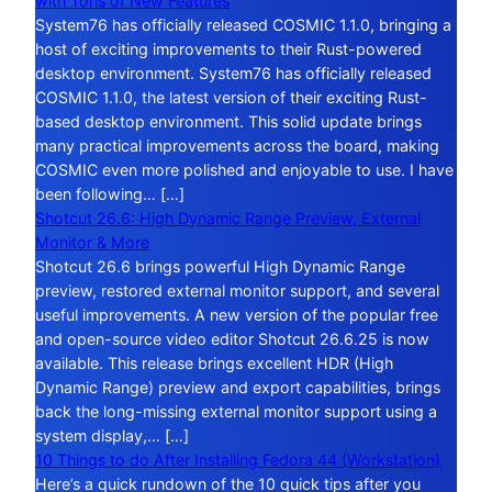
with Tons of New Features
System76 has officially released COSMIC 1.1.0, bringing a
host of exciting improvements to their Rust-powered
desktop environment. System76 has officially released
COSMIC 1.1.0, the latest version of their exciting Rust-
based desktop environment. This solid update brings
many practical improvements across the board, making
COSMIC even more polished and enjoyable to use. I have
been following… […]
Shotcut 26.6: High Dynamic Range Preview, External
Monitor & More
Shotcut 26.6 brings powerful High Dynamic Range
preview, restored external monitor support, and several
useful improvements. A new version of the popular free
and open-source video editor Shotcut 26.6.25 is now
available. This release brings excellent HDR (High
Dynamic Range) preview and export capabilities, brings
back the long-missing external monitor support using a
system display,… […]
10 Things to do After Installing Fedora 44 (Workstation)
Here’s a quick rundown of the 10 quick tips after you