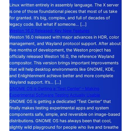
Linux written entirely in assembly language. The X server
is one of those foundational pieces that most of us take
for granted. It’s big, complex, and full of decades of
legacy code. But what if someone… […]
Weston 16.0 Released: Key New Features
Weston 16.0 released with major advances in HDR, color
management, and Wayland protocol support. After about
five months of development, the Weston project has
officially released Weston 16.0, the reference Wayland
compositor. This version brings important improvements
that will help desktop environments like GNOME, KDE,
and Enlightenment achieve better and more complete
Wayland support. It’s… […]
GNOME OS is Getting a ‘Test Center’ – Making
Experimental Software Testing Actually Usable
GNOME OS is getting a dedicated “Test Center” that
finally makes testing experimental apps and system
components safe, simple, and reversible on image-based
distributions. GNOME OS has always been that cool,
slightly wild playground for people who live and breathe