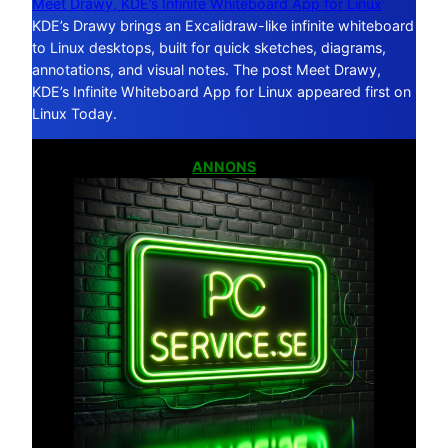
Meet Drawy, KDE’s Infinite Whiteboard App for Linux
KDE’s Drawy brings an Excalidraw-like infinite whiteboard
to Linux desktops, built for quick sketches, diagrams,
annotations, and visual notes. The post Meet Drawy,
KDE’s Infinite Whiteboard App for Linux appeared first on
Linux Today.
ANNONS