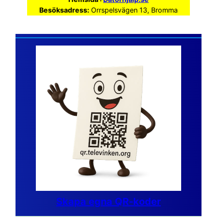
Besöksadress:
Orrspelsvägen 13, Bromma
Skapa egna QR-koder