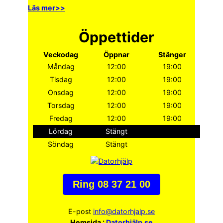
Läs mer>>
Öppettider
Veckodag
Öppnar
Stänger
Måndag
12:00
19:00
Tisdag
12:00
19:00
Onsdag
12:00
19:00
Torsdag
12:00
19:00
Fredag
12:00
19:00
Lördag
Stängt
Söndag
Stängt
Ring 08 37 21 00
E-post
info@datorhjalp.se
Hemsida :
Datorhjälp.se