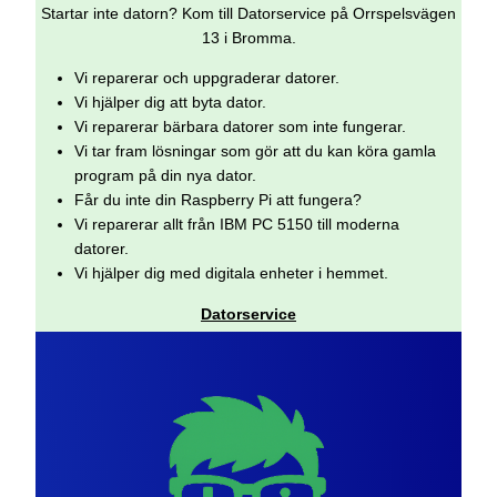
Startar inte datorn? Kom till Datorservice på Orrspelsvägen
13 i Bromma.
Vi reparerar och uppgraderar datorer.
Vi hjälper dig att byta dator.
Vi reparerar bärbara datorer som inte fungerar.
Vi tar fram lösningar som gör att du kan köra gamla
program på din nya dator.
Får du inte din Raspberry Pi att fungera?
Vi reparerar allt från IBM PC 5150 till moderna
datorer.
Vi hjälper dig med digitala enheter i hemmet.
Datorservice