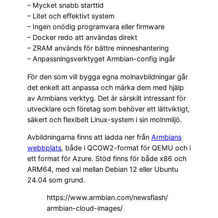
– Mycket snabb starttid
– Litet och effektivt system
– Ingen onödig programvara eller firmware
– Docker redo att användas direkt
– ZRAM används för bättre minneshantering
– Anpassningsverktyget Armbian-config ingår
För den som vill bygga egna molnavbildningar går
det enkelt att anpassa och märka dem med hjälp
av Armbians verktyg. Det är särskilt intressant för
utvecklare och företag som behöver ett lättviktigt,
säkert och flexibelt Linux-system i sin molnmiljö.
Avbildningarna finns att ladda ner från
Armbians
webbplats
, både i QCOW2-format för QEMU och i
ett format för Azure. Stöd finns för både x86 och
ARM64, med val mellan Debian 12 eller Ubuntu
24.04 som grund.
https://www.armbian.com/newsflash/
armbian-cloud-images/