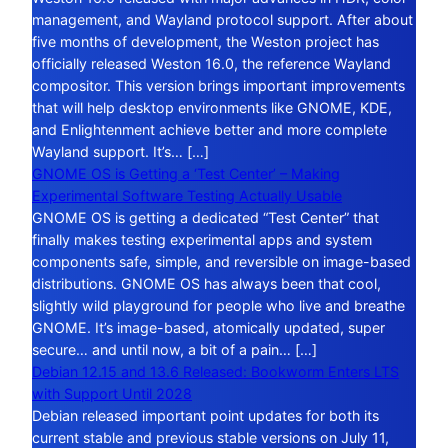
management, and Wayland protocol support. After about
five months of development, the Weston project has
officially released Weston 16.0, the reference Wayland
compositor. This version brings important improvements
that will help desktop environments like GNOME, KDE,
and Enlightenment achieve better and more complete
Wayland support. It’s… […]
GNOME OS is Getting a ‘Test Center’ – Making
Experimental Software Testing Actually Usable
GNOME OS is getting a dedicated “Test Center” that
finally makes testing experimental apps and system
components safe, simple, and reversible on image-based
distributions. GNOME OS has always been that cool,
slightly wild playground for people who live and breathe
GNOME. It’s image-based, atomically updated, super
secure… and until now, a bit of a pain… […]
Debian 12.15 and 13.6 Released: Bookworm Enters LTS
with Support Until 2028
Debian released important point updates for both its
current stable and previous stable versions on July 11,