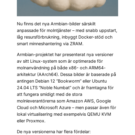
Nu finns det nya Armbian-bilder särskilt
anpassade för molntjänster – med snabb uppstart,
låg resursförbrukning, inbyggt Docker-stöd och
smart minneshantering via ZRAM.
Armbian-projektet har presenterat nya versioner
av sitt Linux-system som är optimerade för
molnanvändning på både x86- och ARM64-
arkitektur (AArch64). Dessa bilder är baserade på
antingen Debian 12 ”Bookworm” eller Ubuntu
24.04 LTS ”Noble Numbat” och är framtagna för
att fungera smidigt med de stora
molnleverantörerna som Amazon AWS, Google
Cloud och Microsoft Azure – men passar även för
lokal virtualisering med exempelvis QEMU KVM
eller Proxmox.
De nya versionerna har flera fördelar: