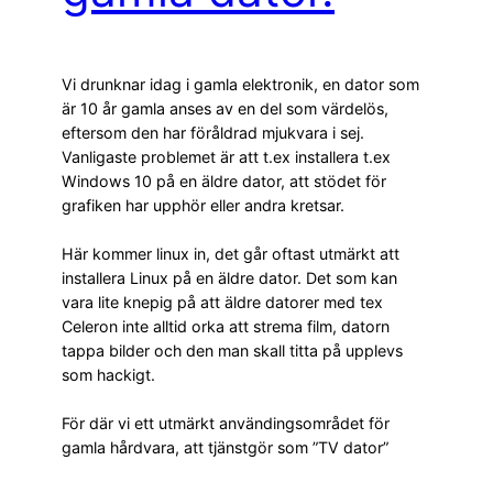
Vi drunknar idag i gamla elektronik, en dator som
är 10 år gamla anses av en del som värdelös,
eftersom den har föråldrad mjukvara i sej.
Vanligaste problemet är att t.ex installera t.ex
Windows 10 på en äldre dator, att stödet för
grafiken har upphör eller andra kretsar.
Här kommer linux in, det går oftast utmärkt att
installera Linux på en äldre dator. Det som kan
vara lite knepig på att äldre datorer med tex
Celeron inte alltid orka att strema film, datorn
tappa bilder och den man skall titta på upplevs
som hackigt.
För där vi ett utmärkt användingsområdet för
gamla hårdvara, att tjänstgör som ”TV dator”