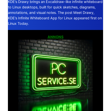
KDE’s Drawy brings an Excalidraw-like infinite whiteboard
to Linux desktops, built for quick sketches, diagrams,
annotations, and visual notes. The post Meet Drawy,
KDE’s Infinite Whiteboard App for Linux appeared first on
Linux Today.
ANNONS