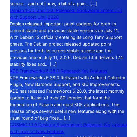
secure… and until now, a bit of a pain… […]
Debian 12.15 and 13.6 Released: Bookworm Enters LTS
with Support Until 2028
Debian released important point updates for both its
current stable and previous stable versions on July 11,
with Debian 12 officially entering its Long Term Support
phase. The Debian project released updated point
versions for both its current stable release and the
previous one on July 11, 2026. Debian 13.6 delivers 124
stability fixes and… […]
KDE Frameworks 6.28.0 Released: Key Features
KDE Frameworks 6.28.0 Released with Android Calendar
Plugin, New Barcode Support, and KIO Improvements.
KDE has released Frameworks 6.28.0, the latest monthly
update to its set of over 80 libraries that form the
foundation of Plasma and most KDE applications. This
release brings several useful new features along with the
usual round of bug fixes… […]
COSMIC 1.1.0 Desktop Environment Released: Big Update
with Tons of New Features