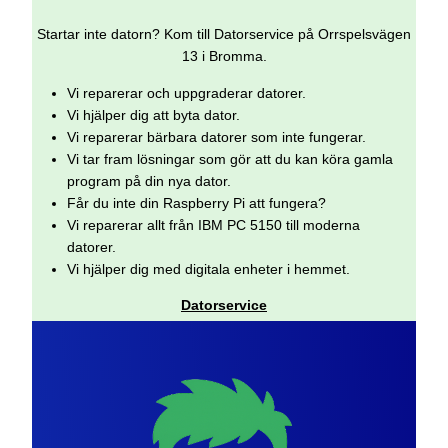
Startar inte datorn? Kom till Datorservice på Orrspelsvägen
13 i Bromma.
Vi reparerar och uppgraderar datorer.
Vi hjälper dig att byta dator.
Vi reparerar bärbara datorer som inte fungerar.
Vi tar fram lösningar som gör att du kan köra gamla
program på din nya dator.
Får du inte din Raspberry Pi att fungera?
Vi reparerar allt från IBM PC 5150 till moderna
datorer.
Vi hjälper dig med digitala enheter i hemmet.
Datorservice