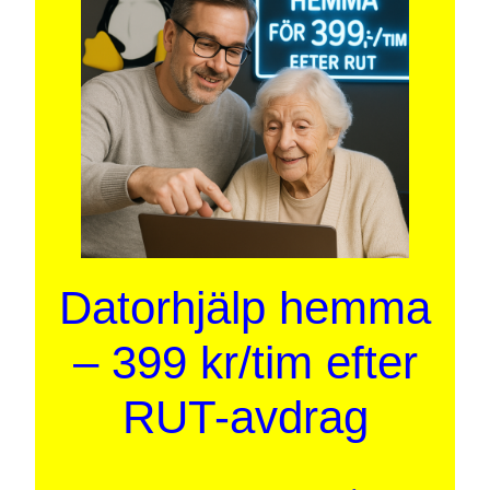
Datorhjälp hemma
– 399 kr/tim efter
RUT-avdrag