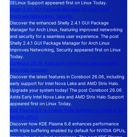
SELinux Support appeared first on Linux Today.
Shelly 2.4.1 GUI Package Manager for Arch Linux
Improves Networking, Security
Discover the enhanced Shelly 2.4.1 GUI Package
Manager for Arch Linux, featuring improved networking
and security for a seamless user experience. The post
Shelly 2.4.1 GUI Package Manager for Arch Linux
Improves Networking, Security appeared first on Linux
Today.
Coreboot 26.06 Adds Early Intel Nova Lake and AMD
Strix Halo Support
Discover the latest features in Coreboot 26.06, including
early support for Intel Nova Lake and AMD Strix Halo.
Upgrade your system today! The post Coreboot 26.06
Adds Early Intel Nova Lake and AMD Strix Halo Support
appeared first on Linux Today.
KDE Plasma 6.8 to Enable Triple Buffering by Default for
NVIDIA GPUs
Discover how KDE Plasma 6.8 enhances performance
with triple buffering enabled by default for NVIDIA GPUs,