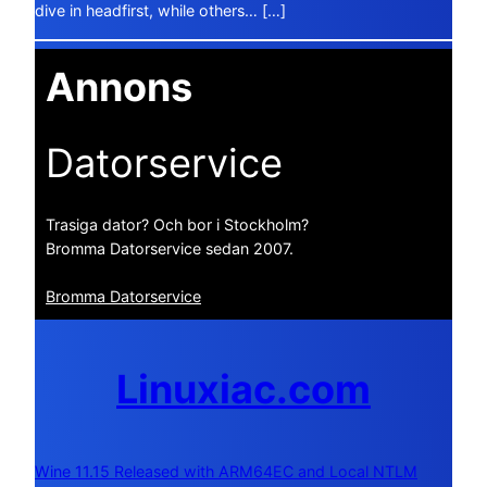
dive in headfirst, while others… […]
Annons
Datorservice
Trasiga dator? Och bor i Stockholm?
Bromma Datorservice sedan 2007.
Bromma Datorservice
Linuxiac.com
Wine 11.15 Released with ARM64EC and Local NTLM