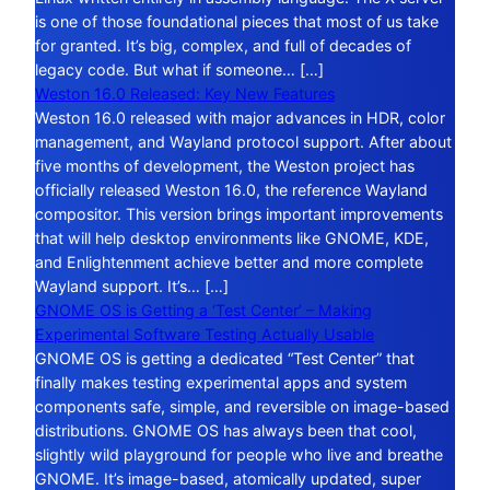
is one of those foundational pieces that most of us take
for granted. It’s big, complex, and full of decades of
legacy code. But what if someone… […]
Weston 16.0 Released: Key New Features
Weston 16.0 released with major advances in HDR, color
management, and Wayland protocol support. After about
five months of development, the Weston project has
officially released Weston 16.0, the reference Wayland
compositor. This version brings important improvements
that will help desktop environments like GNOME, KDE,
and Enlightenment achieve better and more complete
Wayland support. It’s… […]
GNOME OS is Getting a ‘Test Center’ – Making
Experimental Software Testing Actually Usable
GNOME OS is getting a dedicated “Test Center” that
finally makes testing experimental apps and system
components safe, simple, and reversible on image-based
distributions. GNOME OS has always been that cool,
slightly wild playground for people who live and breathe
GNOME. It’s image-based, atomically updated, super