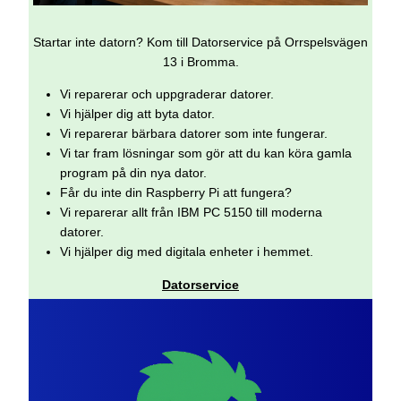
Startar inte datorn? Kom till Datorservice på Orrspelsvägen
13 i Bromma.
Vi reparerar och uppgraderar datorer.
Vi hjälper dig att byta dator.
Vi reparerar bärbara datorer som inte fungerar.
Vi tar fram lösningar som gör att du kan köra gamla
program på din nya dator.
Får du inte din Raspberry Pi att fungera?
Vi reparerar allt från IBM PC 5150 till moderna
datorer.
Vi hjälper dig med digitala enheter i hemmet.
Datorservice