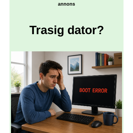
annons
Trasig dator?