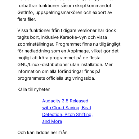
förbättrar funktioner såsom skriptkommandot
GetInfo, uppspelningsmarkören och export av
flera filer.
Vissa funktioner från tidigare versioner har dock
tagits bort, inklusive Karaoke-vyn och vissa
zoominställningar. Programmet finns nu tillgängligt
för nedladdning som en AppImage, vilket gör det
möjligt att köra programmet på de flesta
GNU/Linux-distributioner utan installation. Mer
information om alla förändringar finns på
programmets officiella utgivningssida.
Källa till nyheten
Audacity 3.5 Released
with Cloud Saving, Beat
Detection, Pitch Shifting,
and More
Och kan laddas ner ifrån.