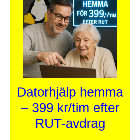
Datorhjälp hemma
– 399 kr/tim efter
RUT-avdrag