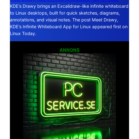
KDE’s Drawy brings an Excalidraw-like infinite whiteboard
to Linux desktops, built for quick sketches, diagrams,
annotations, and visual notes. The post Meet Drawy,
KDE’s Infinite Whiteboard App for Linux appeared first on
Linux Today.
ANNONS