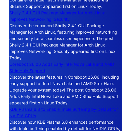
SELinux Support appeared first on Linux Today.
Shelly 2.4.1 GUI Package Manager for Arch Linux
Improves Networking, Security
Discover the enhanced Shelly 2.4.1 GUI Package
Manager for Arch Linux, featuring improved networking
and security for a seamless user experience. The post
Shelly 2.4.1 GUI Package Manager for Arch Linux
Improves Networking, Security appeared first on Linux
Today.
Coreboot 26.06 Adds Early Intel Nova Lake and AMD
Strix Halo Support
Discover the latest features in Coreboot 26.06, including
early support for Intel Nova Lake and AMD Strix Halo.
Upgrade your system today! The post Coreboot 26.06
Adds Early Intel Nova Lake and AMD Strix Halo Support
appeared first on Linux Today.
KDE Plasma 6.8 to Enable Triple Buffering by Default for
NVIDIA GPUs
Discover how KDE Plasma 6.8 enhances performance
with triple buffering enabled by default for NVIDIA GPUs,