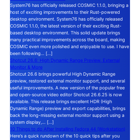
System76 has officially released COSMIC 1.1.0, bringing a
host of exciting improvements to their Rust-powered
desktop environment. System76 has officially released
COSMIC 1.1.0, the latest version of their exciting Rust-
based desktop environment. This solid update brings
many practical improvements across the board, making
COSMIC even more polished and enjoyable to use. I have
been following… […]
Shotcut 26.6: High Dynamic Range Preview, External
Monitor & More
Shotcut 26.6 brings powerful High Dynamic Range
preview, restored external monitor support, and several
useful improvements. A new version of the popular free
and open-source video editor Shotcut 26.6.25 is now
available. This release brings excellent HDR (High
Dynamic Range) preview and export capabilities, brings
back the long-missing external monitor support using a
system display,… […]
10 Things to do After Installing Fedora 44 (Workstation)
Here’s a quick rundown of the 10 quick tips after you