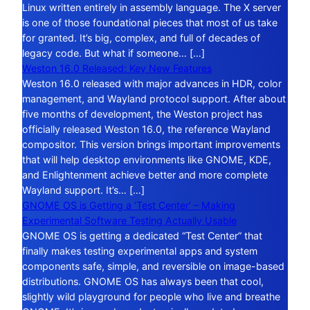
Linux written entirely in assembly language. The X server
is one of those foundational pieces that most of us take
for granted. It’s big, complex, and full of decades of
legacy code. But what if someone… […]
Weston 16.0 Released: Key New Features
Weston 16.0 released with major advances in HDR, color
management, and Wayland protocol support. After about
five months of development, the Weston project has
officially released Weston 16.0, the reference Wayland
compositor. This version brings important improvements
that will help desktop environments like GNOME, KDE,
and Enlightenment achieve better and more complete
Wayland support. It’s… […]
GNOME OS is Getting a ‘Test Center’ – Making
Experimental Software Testing Actually Usable
GNOME OS is getting a dedicated “Test Center” that
finally makes testing experimental apps and system
components safe, simple, and reversible on image-based
distributions. GNOME OS has always been that cool,
slightly wild playground for people who live and breathe