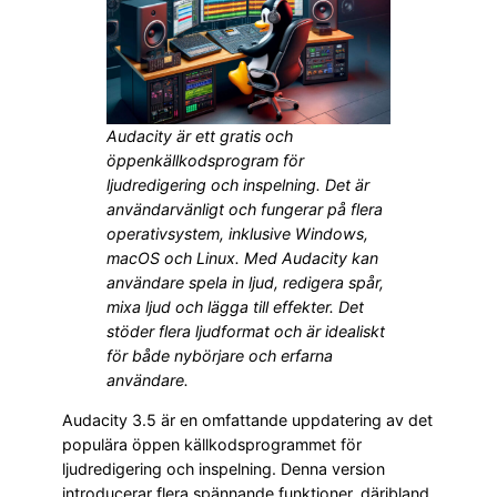
Audacity är ett gratis och
öppenkällkodsprogram för
ljudredigering och inspelning. Det är
användarvänligt och fungerar på flera
operativsystem, inklusive Windows,
macOS och Linux. Med Audacity kan
användare spela in ljud, redigera spår,
mixa ljud och lägga till effekter. Det
stöder flera ljudformat och är idealiskt
för både nybörjare och erfarna
användare.
Audacity 3.5 är en omfattande uppdatering av det
populära öppen källkodsprogrammet för
ljudredigering och inspelning. Denna version
introducerar flera spännande funktioner, däribland