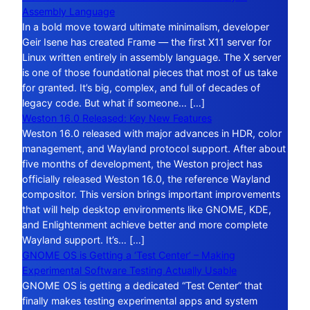
Assembly Language
In a bold move toward ultimate minimalism, developer
Geir Isene has created Frame — the first X11 server for
Linux written entirely in assembly language. The X server
is one of those foundational pieces that most of us take
for granted. It’s big, complex, and full of decades of
legacy code. But what if someone… […]
Weston 16.0 Released: Key New Features
Weston 16.0 released with major advances in HDR, color
management, and Wayland protocol support. After about
five months of development, the Weston project has
officially released Weston 16.0, the reference Wayland
compositor. This version brings important improvements
that will help desktop environments like GNOME, KDE,
and Enlightenment achieve better and more complete
Wayland support. It’s… […]
GNOME OS is Getting a ‘Test Center’ – Making
Experimental Software Testing Actually Usable
GNOME OS is getting a dedicated “Test Center” that
finally makes testing experimental apps and system