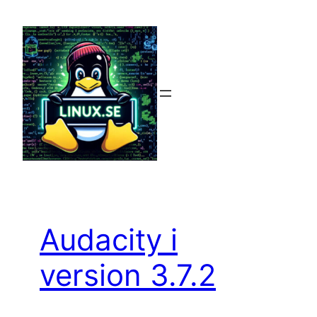
Hoppa
till
innehåll
Audacity i
version 3.7.2