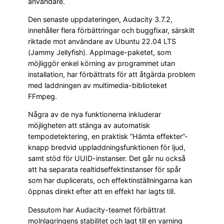
användare.
Den senaste uppdateringen, Audacity 3.7.2,
innehåller flera förbättringar och buggfixar, särskilt
riktade mot användare av Ubuntu 22.04 LTS
(Jammy Jellyfish). AppImage-paketet, som
möjliggör enkel körning av programmet utan
installation, har förbättrats för att åtgärda problem
med laddningen av multimedia-biblioteket
FFmpeg.
Några av de nya funktionerna inkluderar
möjligheten att stänga av automatisk
tempodetektering, en praktisk ”Hämta effekter”-
knapp bredvid uppladdningsfunktionen för ljud,
samt stöd för UUID-instanser. Det går nu också
att ha separata realtidseffektinstanser för spår
som har duplicerats, och effektinställningarna kan
öppnas direkt efter att en effekt har lagts till.
Dessutom har Audacity-teamet förbättrat
molnlagringens stabilitet och lagt till en varning