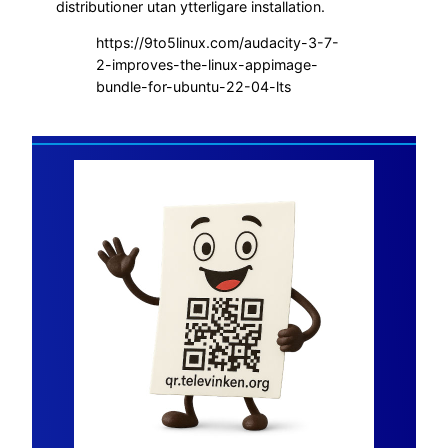
distributioner utan ytterligare installation.
https://9to5linux.com/audacity-3-7-
2-improves-the-linux-appimage-
bundle-for-ubuntu-22-04-lts