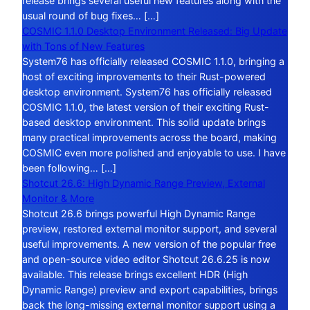
release brings several useful new features along with the
usual round of bug fixes… […]
COSMIC 1.1.0 Desktop Environment Released: Big Update
with Tons of New Features
System76 has officially released COSMIC 1.1.0, bringing a
host of exciting improvements to their Rust-powered
desktop environment. System76 has officially released
COSMIC 1.1.0, the latest version of their exciting Rust-
based desktop environment. This solid update brings
many practical improvements across the board, making
COSMIC even more polished and enjoyable to use. I have
been following… […]
Shotcut 26.6: High Dynamic Range Preview, External
Monitor & More
Shotcut 26.6 brings powerful High Dynamic Range
preview, restored external monitor support, and several
useful improvements. A new version of the popular free
and open-source video editor Shotcut 26.6.25 is now
available. This release brings excellent HDR (High
Dynamic Range) preview and export capabilities, brings
back the long-missing external monitor support using a