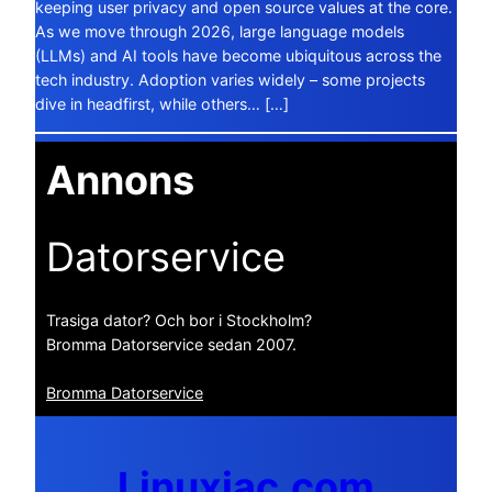
keeping user privacy and open source values at the core.
As we move through 2026, large language models
(LLMs) and AI tools have become ubiquitous across the
tech industry. Adoption varies widely – some projects
dive in headfirst, while others… […]
Annons
Datorservice
Trasiga dator? Och bor i Stockholm?
Bromma Datorservice sedan 2007.
Bromma Datorservice
Linuxiac.com