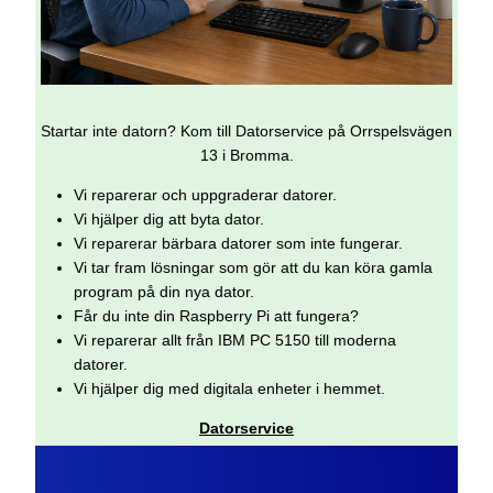
Startar inte datorn? Kom till Datorservice på Orrspelsvägen
13 i Bromma.
Vi reparerar och uppgraderar datorer.
Vi hjälper dig att byta dator.
Vi reparerar bärbara datorer som inte fungerar.
Vi tar fram lösningar som gör att du kan köra gamla
program på din nya dator.
Får du inte din Raspberry Pi att fungera?
Vi reparerar allt från IBM PC 5150 till moderna
datorer.
Vi hjälper dig med digitala enheter i hemmet.
Datorservice