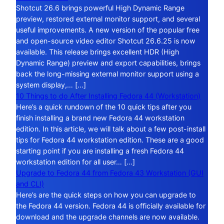
Shotcut 26.6 brings powerful High Dynamic Range
preview, restored external monitor support, and several
useful improvements. A new version of the popular free
and open-source video editor Shotcut 26.6.25 is now
available. This release brings excellent HDR (High
Dynamic Range) preview and export capabilities, brings
back the long-missing external monitor support using a
system display,… […]
10 Things to do After Installing Fedora 44 (Workstation)
Here’s a quick rundown of the 10 quick tips after you
finish installing a brand new Fedora 44 workstation
edition. In this article, we will talk about a few post-install
tips for Fedora 44 workstation edition. These are a good
starting point if you are installing a fresh Fedora 44
workstation edition for all user… […]
Upgrade to Fedora 44 from Fedora 43 Workstation (GUI
and CLI)
Here’s are the quick steps on how you can upgrade to
the Fedora 44 version. Fedora 44 is officially available for
download and the upgrade channels are now available.