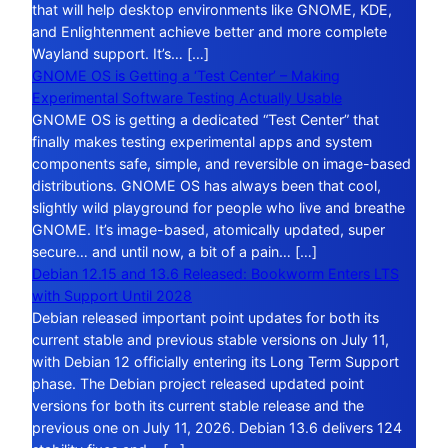
that will help desktop environments like GNOME, KDE,
and Enlightenment achieve better and more complete
Wayland support. It’s… […]
GNOME OS is Getting a ‘Test Center’ – Making
Experimental Software Testing Actually Usable
GNOME OS is getting a dedicated “Test Center” that
finally makes testing experimental apps and system
components safe, simple, and reversible on image-based
distributions. GNOME OS has always been that cool,
slightly wild playground for people who live and breathe
GNOME. It’s image-based, atomically updated, super
secure… and until now, a bit of a pain… […]
Debian 12.15 and 13.6 Released: Bookworm Enters LTS
with Support Until 2028
Debian released important point updates for both its
current stable and previous stable versions on July 11,
with Debian 12 officially entering its Long Term Support
phase. The Debian project released updated point
versions for both its current stable release and the
previous one on July 11, 2026. Debian 13.6 delivers 124