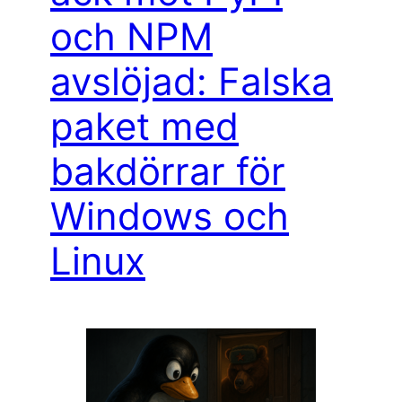
och NPM
avslöjad: Falska
paket med
bakdörrar för
Windows och
Linux