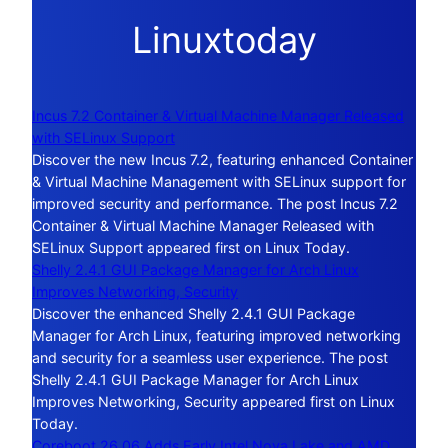
Linuxtoday
Incus 7.2 Container & Virtual Machine Manager Released
with SELinux Support
Discover the new Incus 7.2, featuring enhanced Container
& Virtual Machine Management with SELinux support for
improved security and performance. The post Incus 7.2
Container & Virtual Machine Manager Released with
SELinux Support appeared first on Linux Today.
Shelly 2.4.1 GUI Package Manager for Arch Linux
Improves Networking, Security
Discover the enhanced Shelly 2.4.1 GUI Package
Manager for Arch Linux, featuring improved networking
and security for a seamless user experience. The post
Shelly 2.4.1 GUI Package Manager for Arch Linux
Improves Networking, Security appeared first on Linux
Today.
Coreboot 26.06 Adds Early Intel Nova Lake and AMD