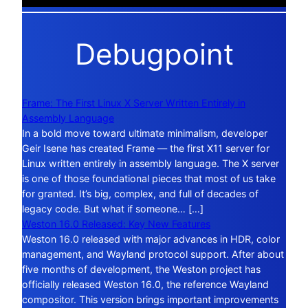
Debugpoint
Frame: The First Linux X Server Written Entirely in
Assembly Language
In a bold move toward ultimate minimalism, developer
Geir Isene has created Frame — the first X11 server for
Linux written entirely in assembly language. The X server
is one of those foundational pieces that most of us take
for granted. It’s big, complex, and full of decades of
legacy code. But what if someone… […]
Weston 16.0 Released: Key New Features
Weston 16.0 released with major advances in HDR, color
management, and Wayland protocol support. After about
five months of development, the Weston project has
officially released Weston 16.0, the reference Wayland
compositor. This version brings important improvements