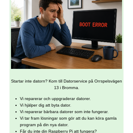
Startar inte datorn? Kom till Datorservice på Orrspelsvägen
13 i Bromma.
Vi reparerar och uppgraderar datorer.
Vi hjälper dig att byta dator.
Vi reparerar bärbara datorer som inte fungerar.
Vi tar fram lösningar som gör att du kan köra gamla
program på din nya dator.
Får du inte din Raspberry Pi att fungera?