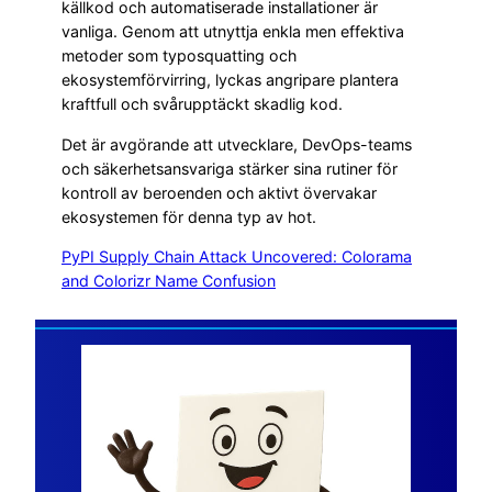
källkod och automatiserade installationer är
vanliga. Genom att utnyttja enkla men effektiva
metoder som typosquatting och
ekosystemförvirring, lyckas angripare plantera
kraftfull och svårupptäckt skadlig kod.
Det är avgörande att utvecklare, DevOps-teams
och säkerhetsansvariga stärker sina rutiner för
kontroll av beroenden och aktivt övervakar
ekosystemen för denna typ av hot.
PyPI Supply Chain Attack Uncovered: Colorama
and Colorizr Name Confusion