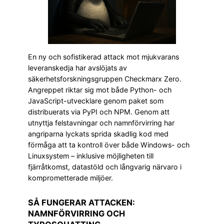
En ny och sofistikerad attack mot mjukvarans
leveranskedja har avslöjats av
säkerhetsforskningsgruppen Checkmarx Zero.
Angreppet riktar sig mot både Python- och
JavaScript-utvecklare genom paket som
distribuerats via PyPI och NPM. Genom att
utnyttja felstavningar och namnförvirring har
angriparna lyckats sprida skadlig kod med
förmåga att ta kontroll över både Windows- och
Linuxsystem – inklusive möjligheten till
fjärråtkomst, datastöld och långvarig närvaro i
komprometterade miljöer.
SÅ FUNGERAR ATTACKEN:
NAMNFÖRVIRRING OCH