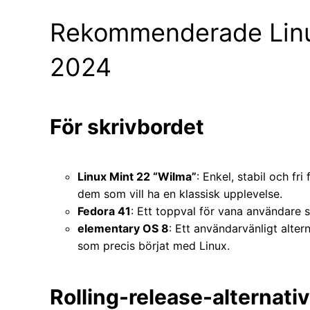
Rekommenderade Linux
2024
För skrivbordet
Linux Mint 22 “Wilma”
: Enkel, stabil och fr
dem som vill ha en klassisk upplevelse.
Fedora 41
: Ett toppval för vana användare 
elementary OS 8
: Ett användarvänligt alte
som precis börjat med Linux.
Rolling-release-alternativ