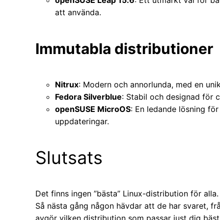
att använda.
Immutabla distributioner
Nitrux
: Modern och annorlunda, med en uni
Fedora Silverblue
: Stabil och designad för 
openSUSE MicroOS
: En ledande lösning fö
uppdateringar.
Slutsats
Det finns ingen ”bästa” Linux-distribution för alla
Så nästa gång någon hävdar att de har svaret, fr
avgör vilken distribution som passar just dig bäst