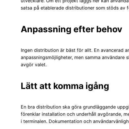
utvecklare. Om ett projekt läggs ner kan användar
satsa på etablerade distributioner som stöds av 
Anpassning efter behov
Ingen distribution är bäst för allt. En avancerad
anpassningsmöjligheter, men samma användare skul
avgör valet.
Lätt att komma igång
En bra distribution ska göra grundläggande uppgif
förenklar installation och underhåll avgörande,
i terminalen. Dokumentation och användarvänlighet