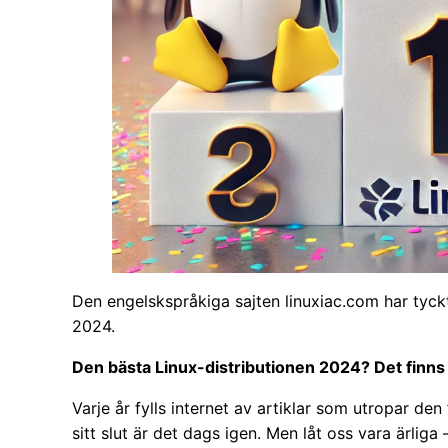
Den engelskspråkiga sajten linuxiac.com har tyckt
2024.
Den bästa Linux-distributionen 2024? Det finns 
Varje år fylls internet av artiklar som utropar de
sitt slut är det dags igen. Men låt oss vara ärliga