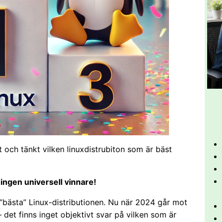
 och tänkt vilken linuxdistrubiton som är bäst
ingen universell vinnare!
n ”bästa” Linux-distributionen. Nu när 2024 går mot
 – det finns inget objektivt svar på vilken som är