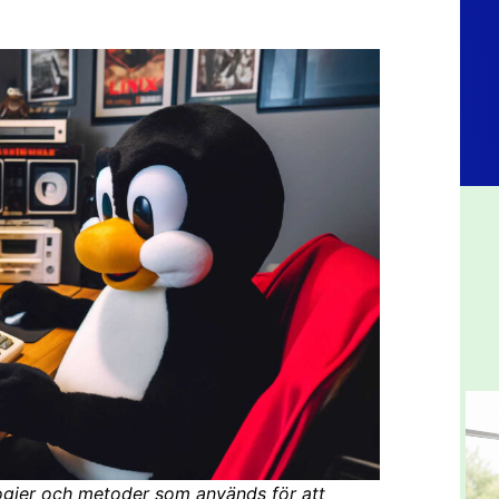
ogier och metoder som används för att