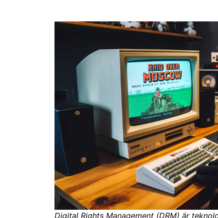
Digital Rights Management (DRM) är teknol