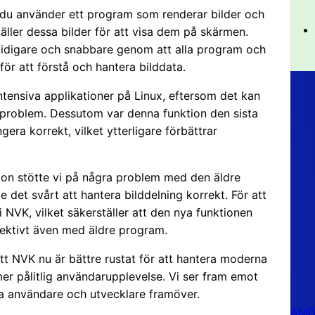
 du använder ett program som renderar bilder och
ller dessa bilder för att visa dem på skärmen.
midigare och snabbare genom att alla program och
 att förstå och hantera bilddata.
kintensiva applikationer på Linux, eftersom det kan
kproblem. Dessutom var denna funktion den sista
ra korrekt, vilket ytterligare förbättrar
on stötte vi på några problem med den äldre
det svårt att hantera bilddelning korrekt. För att
i NVK, vilket säkerställer att den nya funktionen
fektivt även med äldre program.
t NVK nu är bättre rustat för att hantera moderna
mer pålitlig användarupplevelse. Vi ser fram emot
ka användare och utvecklare framöver.
AMD 