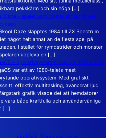
rhetsfunktioner. Med sitt tunna metallchassi,
vikbara pekskärm och sin höga […]
l Daze – spelet som gjorde skolan till ett
t kaos
Skool Daze släpptes 1984 till ZX Spectrum
det något helt annat än de flesta spel på
naden. I stället för rymdstrider och monster
 spelaren uppleva en […]
aOS – operativsystemet som var före sin tid
aOS var ett av 1980-talets mest
rytande operativsystem. Med grafiskt
ssnitt, effektiv multitasking, avancerat ljud
färgstark grafik visade det att hemdatorer
e vara både kraftfulla och användarvänliga
t […]
wiki.linux.se