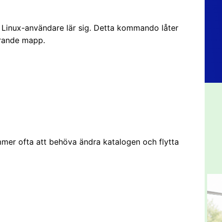
Linux-användare lär sig. Detta kommando låter
arande mapp.
mer ofta att behöva ändra katalogen och flytta