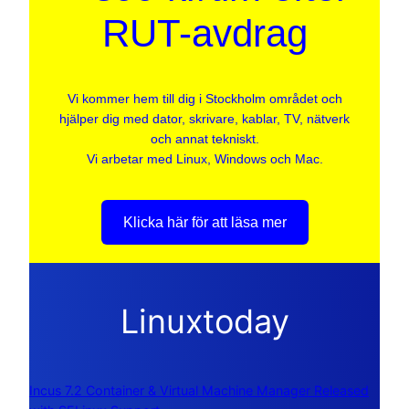
RUT-avdrag
Vi kommer hem till dig i Stockholm området och
hjälper dig med dator, skrivare, kablar, TV, nätverk
och annat tekniskt.
Vi arbetar med Linux, Windows och Mac.
Klicka här för att läsa mer
Linuxtoday
Incus 7.2 Container & Virtual Machine Manager Released