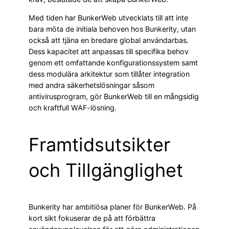
Med tiden har BunkerWeb utvecklats till att inte
bara möta de initiala behoven hos Bunkerity, utan
också att tjäna en bredare global användarbas.
Dess kapacitet att anpassas till specifika behov
genom ett omfattande konfigurationssystem samt
dess modulära arkitektur som tillåter integration
med andra säkerhetslösningar såsom
antivirusprogram, gör BunkerWeb till en mångsidig
och kraftfull WAF-lösning.
Framtidsutsikter
och Tillgänglighet
Bunkerity har ambitiösa planer för BunkerWeb. På
kort sikt fokuserar de på att förbättra