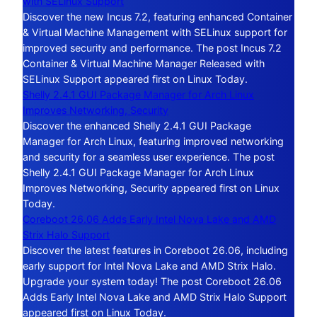
with SELinux Support
Discover the new Incus 7.2, featuring enhanced Container
& Virtual Machine Management with SELinux support for
improved security and performance. The post Incus 7.2
Container & Virtual Machine Manager Released with
SELinux Support appeared first on Linux Today.
Shelly 2.4.1 GUI Package Manager for Arch Linux
Improves Networking, Security
Discover the enhanced Shelly 2.4.1 GUI Package
Manager for Arch Linux, featuring improved networking
and security for a seamless user experience. The post
Shelly 2.4.1 GUI Package Manager for Arch Linux
Improves Networking, Security appeared first on Linux
Today.
Coreboot 26.06 Adds Early Intel Nova Lake and AMD
Strix Halo Support
Discover the latest features in Coreboot 26.06, including
early support for Intel Nova Lake and AMD Strix Halo.
Upgrade your system today! The post Coreboot 26.06
Adds Early Intel Nova Lake and AMD Strix Halo Support
appeared first on Linux Today.