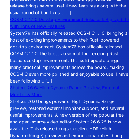
release brings several useful new features along with the
usual round of bug fixes… […]
COSMIC 1.1.0 Desktop Environment Released: Big Update
with Tons of New Features
System76 has officially released COSMIC 1.1.0, bringing a
host of exciting improvements to their Rust-powered
desktop environment. System76 has officially released
COSMIC 1.1.0, the latest version of their exciting Rust-
based desktop environment. This solid update brings
many practical improvements across the board, making
COSMIC even more polished and enjoyable to use. I have
been following… […]
Shotcut 26.6: High Dynamic Range Preview, External
Monitor & More
Shotcut 26.6 brings powerful High Dynamic Range
preview, restored external monitor support, and several
useful improvements. A new version of the popular free
and open-source video editor Shotcut 26.6.25 is now
available. This release brings excellent HDR (High
Dynamic Range) preview and export capabilities, brings