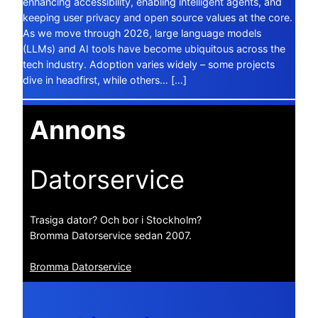
enhancing accessibility, enabling intelligent agents, and
keeping user privacy and open source values at the core.
As we move through 2026, large language models
(LLMs) and AI tools have become ubiquitous across the
tech industry. Adoption varies widely – some projects
dive in headfirst, while others… […]
Annons
Datorservice
Trasiga dator? Och bor i Stockholm?
Bromma Datorservice sedan 2007.
Bromma Datorservice