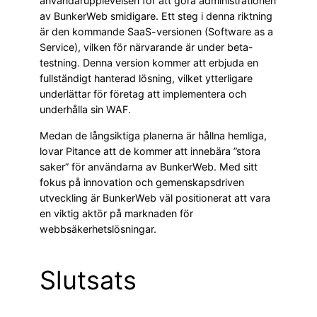
användarupplevelsen för att göra administrationen
av BunkerWeb smidigare. Ett steg i denna riktning
är den kommande SaaS-versionen (Software as a
Service), vilken för närvarande är under beta-
testning. Denna version kommer att erbjuda en
fullständigt hanterad lösning, vilket ytterligare
underlättar för företag att implementera och
underhålla sin WAF.
Medan de långsiktiga planerna är hållna hemliga,
lovar Pitance att de kommer att innebära ”stora
saker” för användarna av BunkerWeb. Med sitt
fokus på innovation och gemenskapsdriven
utveckling är BunkerWeb väl positionerat att vara
en viktig aktör på marknaden för
webbsäkerhetslösningar.
Slutsats