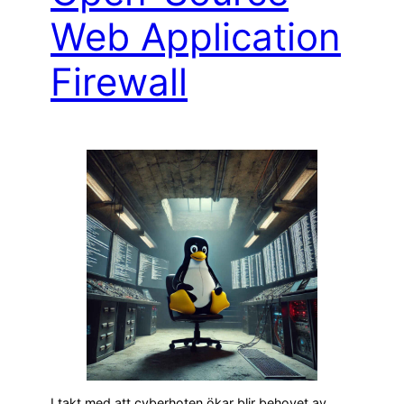
Web Application
Firewall
I takt med att cyberhoten ökar blir behovet av