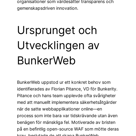
organisationer som värdesätter transparens och
gemenskapsdriven innovation.
Ursprunget och
Utvecklingen av
BunkerWeb
BunkerWeb uppstod ur ett konkret behov som
identifierades av Florian Pitance, VD för Bunkerity.
Pitance och hans team upplevde ofta svårigheter
med att manuellt implementera säkerhetsåtgärder
när de satte webbapplikationer online—en
process som inte bara var tidskrävande utan även
benägen för mänskliga fel. Motiverade av bristen
på en befintlig open-source WAF som mötte deras
krav, beslutade de att skapa BunkerWeb.