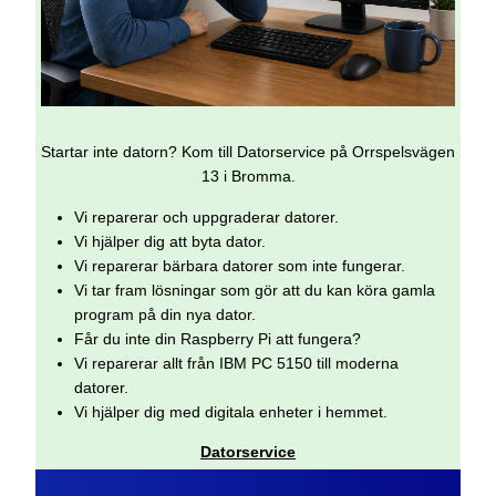
Startar inte datorn? Kom till Datorservice på Orrspelsvägen
13 i Bromma.
Vi reparerar och uppgraderar datorer.
Vi hjälper dig att byta dator.
Vi reparerar bärbara datorer som inte fungerar.
Vi tar fram lösningar som gör att du kan köra gamla
program på din nya dator.
Får du inte din Raspberry Pi att fungera?
Vi reparerar allt från IBM PC 5150 till moderna
datorer.
Vi hjälper dig med digitala enheter i hemmet.
Datorservice