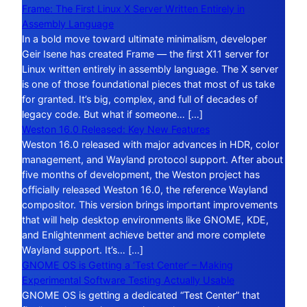
Frame: The First Linux X Server Written Entirely in
Assembly Language
In a bold move toward ultimate minimalism, developer
Geir Isene has created Frame — the first X11 server for
Linux written entirely in assembly language. The X server
is one of those foundational pieces that most of us take
for granted. It’s big, complex, and full of decades of
legacy code. But what if someone… […]
Weston 16.0 Released: Key New Features
Weston 16.0 released with major advances in HDR, color
management, and Wayland protocol support. After about
five months of development, the Weston project has
officially released Weston 16.0, the reference Wayland
compositor. This version brings important improvements
that will help desktop environments like GNOME, KDE,
and Enlightenment achieve better and more complete
Wayland support. It’s… […]
GNOME OS is Getting a ‘Test Center’ – Making
Experimental Software Testing Actually Usable
GNOME OS is getting a dedicated “Test Center” that