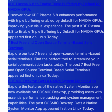
KDE Plasma 6.8 to Enable Triple Buffering by Default for
NVIDIA GPUs
Discover how KDE Plasma 6.8 enhances performance
with triple buffering enabled by default for NVIDIA GPUs,
improving your visual experience. The post KDE Plasma
6.8 to Enable Triple Buffering by Default for NVIDIA GPUs
appeared first on Linux Today.
7 Best Free and Open Source Terminal-Based Serial
Terminals
Explore our top 7 free and open-source terminal-based
serial terminals. Find the perfect tool to streamline your
serial communication tasks today. The post 7 Best Free
and Open Source Terminal-Based Serial Terminals
appeared first on Linux Today.
COSMIC Desktop Gets a Native System Monitor App
Explore the features of the native System Monitor app
now available on COSMIC Desktop, providing users with
essential performance tracking and system management
capabilities. The post COSMIC Desktop Gets a Native
System Monitor App appeared first on Linux Today.