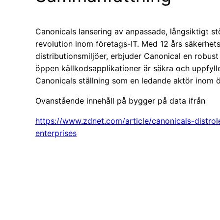
Canonicals lansering av anpassade, långsiktigt st
revolution inom företags-IT. Med 12 års säkerhetss
distributionsmiljöer, erbjuder Canonical en robust 
öppen källkodsapplikationer är säkra och uppfyller
Canonicals ställning som en ledande aktör inom ö
Ovanstående innehåll på bygger på data ifrån
https://www.zdnet.com/article/canonicals-distro
enterprises