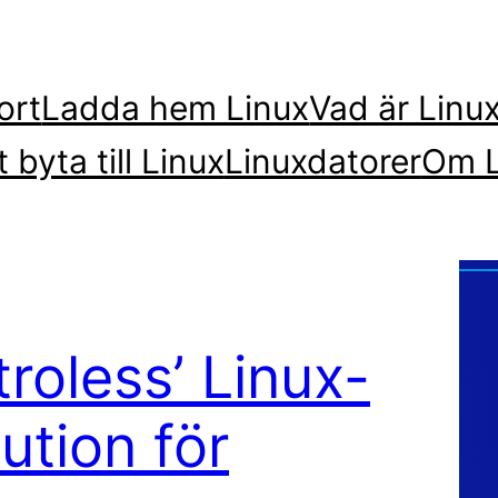
ort
Ladda hem Linux
Vad är Linu
t byta till Linux
Linuxdatorer
Om L
troless’ Linux-
ution för