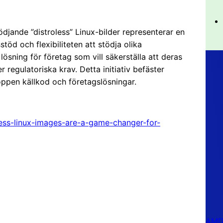
ödjande ”distroless” Linux-bilder representerar en
töd och flexibiliteten att stödja olika
lösning för företag som vill säkerställa att deras
 regulatoriska krav. Detta initiativ befäster
ppen källkod och företagslösningar.
less-linux-images-are-a-game-changer-for-
AMD 