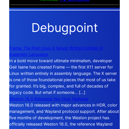
Debugpoint
Frame: The First Linux X Server Written Entirely in
Assembly Language
In a bold move toward ultimate minimalism, developer
Geir Isene has created Frame — the first X11 server for
Linux written entirely in assembly language. The X server
is one of those foundational pieces that most of us take
for granted. It’s big, complex, and full of decades of
legacy code. But what if someone… […]
Weston 16.0 Released: Key New Features
Weston 16.0 released with major advances in HDR, color
management, and Wayland protocol support. After about
five months of development, the Weston project has
officially released Weston 16.0, the reference Wayland