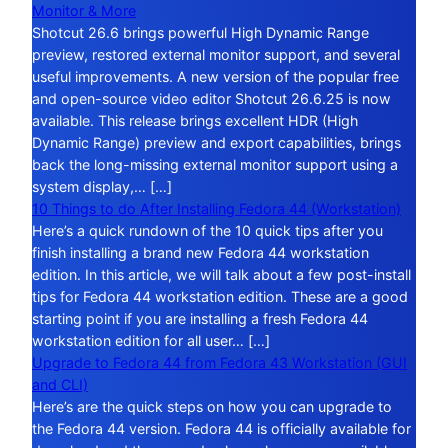
Monitor & More
Shotcut 26.6 brings powerful High Dynamic Range
preview, restored external monitor support, and several
useful improvements. A new version of the popular free
and open-source video editor Shotcut 26.6.25 is now
available. This release brings excellent HDR (High
Dynamic Range) preview and export capabilities, brings
back the long-missing external monitor support using a
system display,… […]
10 Things to do After Installing Fedora 44 (Workstation)
Here’s a quick rundown of the 10 quick tips after you
finish installing a brand new Fedora 44 workstation
edition. In this article, we will talk about a few post-install
tips for Fedora 44 workstation edition. These are a good
starting point if you are installing a fresh Fedora 44
workstation edition for all user… […]
Upgrade to Fedora 44 from Fedora 43 Workstation (GUI
and CLI)
Here’s are the quick steps on how you can upgrade to
the Fedora 44 version. Fedora 44 is officially available for