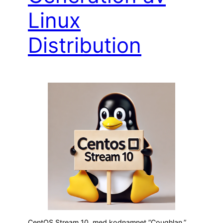
Linux
Distribution
CentOS Stream 10, med kodnamnet ”Coughlan,”