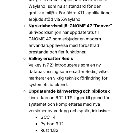
Wayland, som nu är standard för den
grafiska miljön. För äldre X11-applikationer
erbjuds stöd via Xwayland.
Ny skrivbordsmiljö: GNOME 47 ”Denver”
Skrivbordsmiljön har uppdaterats till
GNOME 47, som erbjuder en modern
användarupplevelse med förbättrad
prestanda och fler funktioner.
Valkey ersätter Redis
Valkey (v7.2) introduceras som en ny
databaslösning som ersätter Redis, vilket
markerar en viktig teknisk förändring för
systemets backend.
Uppdaterade kärnverktyg och bibliotek
Linux-kärnan 6.12 LTS ligger till grund för
systemet och kompletteras med nya
versioner av verktyg och språk, inklusive:
GCC 14
Python 3.12
Rust 1.82