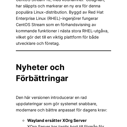
har släppts och markerar en ny era för denna
populära Linux-distribution. Byggd av Red Hat
Enterprise Linux (RHEL)-ingenjörer fungerar
CentOS Stream som en förhandsvisning av
kommande funktioner i nästa stora RHEL-utgåva,
vilket gör det till en viktig plattform för både
utvecklare och företag.
Nyheter och
Förbättringar
Den här versionen introducerar en rad
uppdateringar som gör systemet snabbare,
modernare och bättre anpassat för dagens krav:
Wayland ersätter XOrg Server
XOrg Server har tagits bort till förmån för