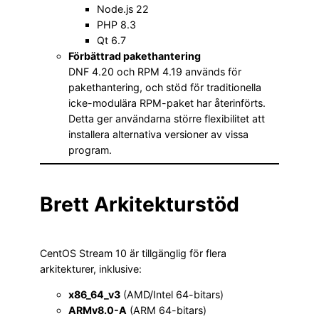
Node.js 22
PHP 8.3
Qt 6.7
Förbättrad pakethantering
DNF 4.20 och RPM 4.19 används för
pakethantering, och stöd för traditionella
icke-modulära RPM-paket har återinförts.
Detta ger användarna större flexibilitet att
installera alternativa versioner av vissa
program.
Brett Arkitekturstöd
CentOS Stream 10 är tillgänglig för flera
arkitekturer, inklusive:
x86_64_v3
(AMD/Intel 64-bitars)
ARMv8.0-A
(ARM 64-bitars)