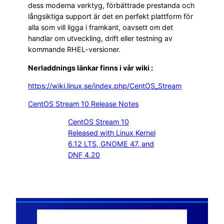
dess moderna verktyg, förbättrade prestanda och
långsiktiga support är det en perfekt plattform för
alla som vill ligga i framkant, oavsett om det
handlar om utveckling, drift eller testning av
kommande RHEL-versioner.
Nerladdnings länkar finns i vår wiki :
https://wiki.linux.se/index.php/CentOS_Stream
CentOS Stream 10 Release Notes
CentOS Stream 10
Released with Linux Kernel
6.12 LTS, GNOME 47, and
DNF 4.20