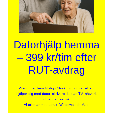
Datorhjälp hemma
– 399 kr/tim efter
RUT-avdrag
Vi kommer hem till dig i Stockholm området och
hjälper dig med dator, skrivare, kablar, TV, nätverk
och annat tekniskt.
Vi arbetar med Linux, Windows och Mac.