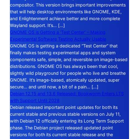
compositor. This version brings important improvements
that will help desktop environments like GNOME, KDE,
and Enlightenment achieve better and more complete
Wayland support. It’s… […]
GNOME OS is Getting a ‘Test Center’ – Making
Experimental Software Testing Actually Usable
GNOME OS is getting a dedicated “Test Center” that
finally makes testing experimental apps and system
components safe, simple, and reversible on image-based
distributions. GNOME OS has always been that cool,
slightly wild playground for people who live and breathe
GNOME. It’s image-based, atomically updated, super
secure… and until now, a bit of a pain… […]
Debian 12.15 and 13.6 Released: Bookworm Enters LTS
with Support Until 2028
Debian released important point updates for both its
current stable and previous stable versions on July 11,
with Debian 12 officially entering its Long Term Support
phase. The Debian project released updated point
versions for both its current stable release and the