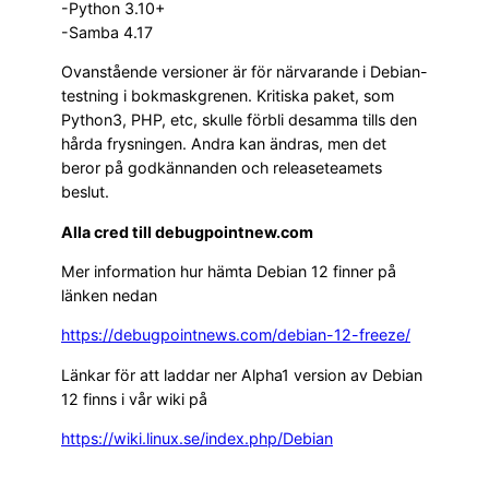
-Python 3.10+
-Samba 4.17
Ovanstående versioner är för närvarande i Debian-
testning i bokmaskgrenen. Kritiska paket, som
Python3, PHP, etc, skulle förbli desamma tills den
hårda frysningen. Andra kan ändras, men det
beror på godkännanden och releaseteamets
beslut.
Alla cred till debugpointnew.com
Mer information hur hämta Debian 12 finner på
länken nedan
https://debugpointnews.com/debian-12-freeze/
Länkar för att laddar ner Alpha1 version av Debian
12 finns i vår wiki på
https://wiki.linux.se/index.php/Debian