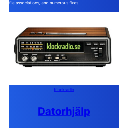
file associations, and numerous fixes.
Klockradio
Datorhjälp