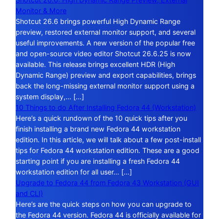
Monitor & More
Shotcut 26.6 brings powerful High Dynamic Range
preview, restored external monitor support, and several
useful improvements. A new version of the popular free
and open-source video editor Shotcut 26.6.25 is now
available. This release brings excellent HDR (High
Dynamic Range) preview and export capabilities, brings
back the long-missing external monitor support using a
system display,… […]
10 Things to do After Installing Fedora 44 (Workstation)
Here’s a quick rundown of the 10 quick tips after you
finish installing a brand new Fedora 44 workstation
edition. In this article, we will talk about a few post-install
tips for Fedora 44 workstation edition. These are a good
starting point if you are installing a fresh Fedora 44
workstation edition for all user… […]
Upgrade to Fedora 44 from Fedora 43 Workstation (GUI
and CLI)
Here’s are the quick steps on how you can upgrade to
the Fedora 44 version. Fedora 44 is officially available for