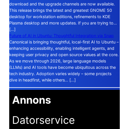
download and the upgrade channels are now available.
This release brings the latest and greatest GNOME 50
desktop for workstation editions, refinements to KDE
Plasma desktop and more updates. If you are trying to…
[…]
Future of AI in Ubuntu: Thoughtful Integration via Snap
Canonical is bringing thoughtful, local-first AI to Ubuntu –
enhancing accessibility, enabling intelligent agents, and
keeping user privacy and open source values at the core.
As we move through 2026, large language models
(LLMs) and AI tools have become ubiquitous across the
tech industry. Adoption varies widely – some projects
dive in headfirst, while others… […]
Annons
Datorservice