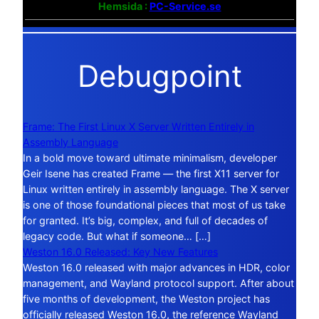
Hemsida :
PC-Service.se
Debugpoint
Frame: The First Linux X Server Written Entirely in
Assembly Language
In a bold move toward ultimate minimalism, developer
Geir Isene has created Frame — the first X11 server for
Linux written entirely in assembly language. The X server
is one of those foundational pieces that most of us take
for granted. It’s big, complex, and full of decades of
legacy code. But what if someone… […]
Weston 16.0 Released: Key New Features
Weston 16.0 released with major advances in HDR, color
management, and Wayland protocol support. After about
five months of development, the Weston project has
officially released Weston 16.0, the reference Wayland