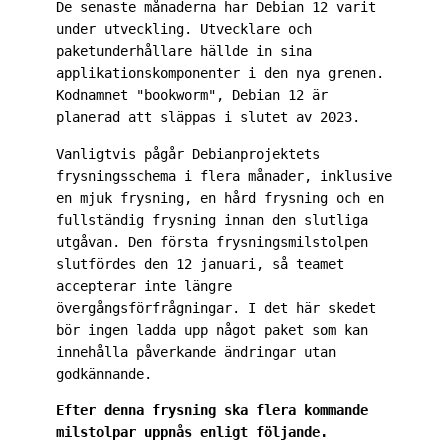
De senaste månaderna har Debian 12 varit 
under utveckling. Utvecklare och 
paketunderhållare hällde in sina 
applikationskomponenter i den nya grenen. 
Kodnamnet "bookworm", Debian 12 är 
planerad att släppas i slutet av 2023.
Vanligtvis pågår Debianprojektets 
frysningsschema i flera månader, inklusive 
en mjuk frysning, en hård frysning och en 
fullständig frysning innan den slutliga 
utgåvan. Den första frysningsmilstolpen 
slutfördes den 12 januari, så teamet 
accepterar inte längre 
övergångsförfrågningar. I det här skedet 
bör ingen ladda upp något paket som kan 
innehålla påverkande ändringar utan 
godkännande.
Efter denna frysning ska flera kommande 