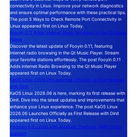
connectivity in Linux. Improve your network diagnostics
and ensure optimal performance with these practical tips.
The post 5 Ways to Check Remote Port Connectivity in
Linux appeared first on Linux Today.
Fooyin 0.11 Adds Internet Radio Browsing to the Qt Music
Player
Discover the latest update of Fooyin 0.11, featuring
Internet radio browsing in the Qt Music Player. Stream
your favorite stations effortlessly. The post Fooyin 0.11
Adds Internet Radio Browsing to the Qt Music Player
appeared first on Linux Today.
KaOS Linux 2026.06 Launches Officially as First Release
with Dinit
KaOS Linux 2026.06 is here, marking its first release with
Dinit. Dive into the latest updates and improvements that
enhance your Linux experience. The post KaOS Linux
2026.06 Launches Officially as First Release with Dinit
appeared first on Linux Today.
Podman 6.0 Lands with Breaking Changes, AMD GPUs
Support