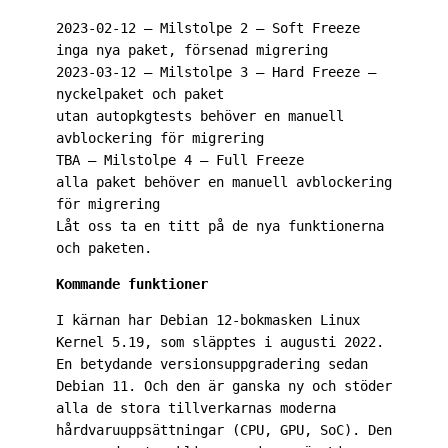
2023-02-12 – Milstolpe 2 – Soft Freeze

inga nya paket, försenad migrering

2023-03-12 – Milstolpe 3 – Hard Freeze – 
nyckelpaket och paket

utan autopkgtests behöver en manuell 
avblockering för migrering

TBA – Milstolpe 4 – Full Freeze

alla paket behöver en manuell avblockering 
för migrering

Låt oss ta en titt på de nya funktionerna 
Kommande funktioner
I kärnan har Debian 12-bokmasken Linux 
Kernel 5.19, som släpptes i augusti 2022. 
En betydande versionsuppgradering sedan 
Debian 11. Och den är ganska ny och stöder 
alla de stora tillverkarnas moderna 
hårdvaruuppsättningar (CPU, GPU, SoC). Den 