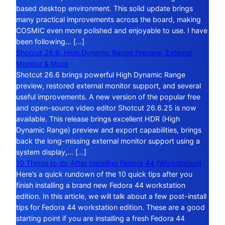
based desktop environment. This solid update brings
many practical improvements across the board, making
COSMIC even more polished and enjoyable to use. I have
been following… […]
Shotcut 26.6: High Dynamic Range Preview, External
Monitor & More
Shotcut 26.6 brings powerful High Dynamic Range
preview, restored external monitor support, and several
useful improvements. A new version of the popular free
and open-source video editor Shotcut 26.6.25 is now
available. This release brings excellent HDR (High
Dynamic Range) preview and export capabilities, brings
back the long-missing external monitor support using a
system display,… […]
10 Things to do After Installing Fedora 44 (Workstation)
Here’s a quick rundown of the 10 quick tips after you
finish installing a brand new Fedora 44 workstation
edition. In this article, we will talk about a few post-install
tips for Fedora 44 workstation edition. These are a good
starting point if you are installing a fresh Fedora 44