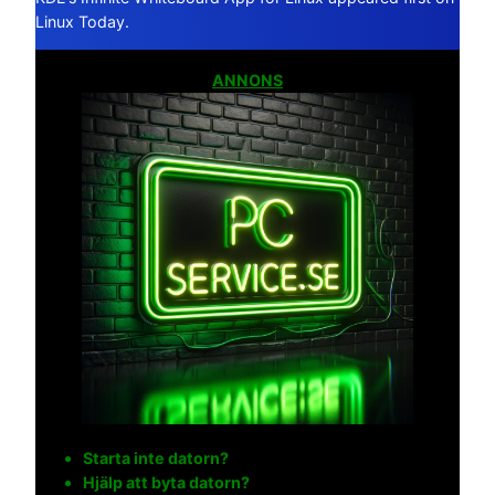
Linux Today.
ANNONS
Starta inte datorn?
Hjälp att byta datorn?