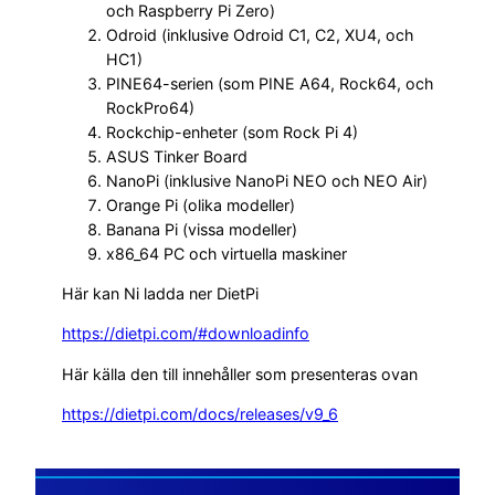
och Raspberry Pi Zero)
Odroid (inklusive Odroid C1, C2, XU4, och
HC1)
PINE64-serien (som PINE A64, Rock64, och
RockPro64)
Rockchip-enheter (som Rock Pi 4)
ASUS Tinker Board
NanoPi (inklusive NanoPi NEO och NEO Air)
Orange Pi (olika modeller)
Banana Pi (vissa modeller)
x86_64 PC och virtuella maskiner
Här kan Ni ladda ner DietPi
https://dietpi.com/#downloadinfo
Här källa den till innehåller som presenteras ovan
https://dietpi.com/docs/releases/v9_6