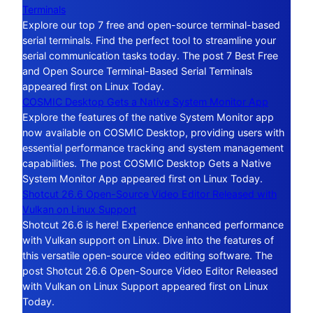
Terminals
Explore our top 7 free and open-source terminal-based
serial terminals. Find the perfect tool to streamline your
serial communication tasks today. The post 7 Best Free
and Open Source Terminal-Based Serial Terminals
appeared first on Linux Today.
COSMIC Desktop Gets a Native System Monitor App
Explore the features of the native System Monitor app
now available on COSMIC Desktop, providing users with
essential performance tracking and system management
capabilities. The post COSMIC Desktop Gets a Native
System Monitor App appeared first on Linux Today.
Shotcut 26.6 Open-Source Video Editor Released with
Vulkan on Linux Support
Shotcut 26.6 is here! Experience enhanced performance
with Vulkan support on Linux. Dive into the features of
this versatile open-source video editing software. The
post Shotcut 26.6 Open-Source Video Editor Released
with Vulkan on Linux Support appeared first on Linux
Today.