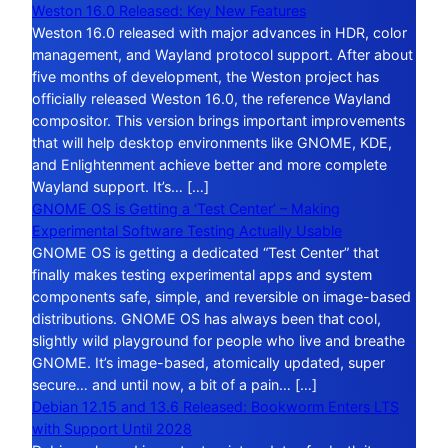
Weston 16.0 Released: Key New Features
Weston 16.0 released with major advances in HDR, color
management, and Wayland protocol support. After about
five months of development, the Weston project has
officially released Weston 16.0, the reference Wayland
compositor. This version brings important improvements
that will help desktop environments like GNOME, KDE,
and Enlightenment achieve better and more complete
Wayland support. It’s… […]
GNOME OS is Getting a ‘Test Center’ – Making
Experimental Software Testing Actually Usable
GNOME OS is getting a dedicated “Test Center” that
finally makes testing experimental apps and system
components safe, simple, and reversible on image-based
distributions. GNOME OS has always been that cool,
slightly wild playground for people who live and breathe
GNOME. It’s image-based, atomically updated, super
secure… and until now, a bit of a pain… […]
Debian 12.15 and 13.6 Released: Bookworm Enters LTS
with Support Until 2028