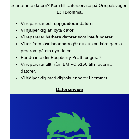
Startar inte datorn? Kom till Datorservice på Orrspelsvägen
13 i Bromma.
Vi reparerar och uppgraderar datorer.
Vi hjälper dig att byta dator.
Vi reparerar bärbara datorer som inte fungerar.
Vi tar fram lösningar som gör att du kan köra gamla
program på din nya dator.
Får du inte din Raspberry Pi att fungera?
Vi reparerar allt från IBM PC 5150 till moderna
datorer.
Vi hjälper dig med digitala enheter i hemmet.
Datorservice