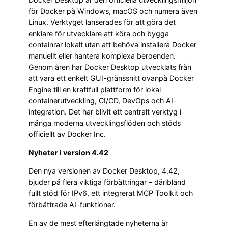
för Docker på Windows, macOS och numera även
Linux. Verktyget lanserades för att göra det
enklare för utvecklare att köra och bygga
containrar lokalt utan att behöva installera Docker
manuellt eller hantera komplexa beroenden.
Genom åren har Docker Desktop utvecklats från
att vara ett enkelt GUI-gränssnitt ovanpå Docker
Engine till en kraftfull plattform för lokal
containerutveckling, CI/CD, DevOps och AI-
integration. Det har blivit ett centralt verktyg i
många moderna utvecklingsflöden och stöds
officiellt av Docker Inc.
Nyheter i version 4.42
Den nya versionen av Docker Desktop, 4.42,
bjuder på flera viktiga förbättringar – däribland
fullt stöd för IPv6, ett integrerat MCP Toolkit och
förbättrade AI-funktioner.
En av de mest efterlängtade nyheterna är