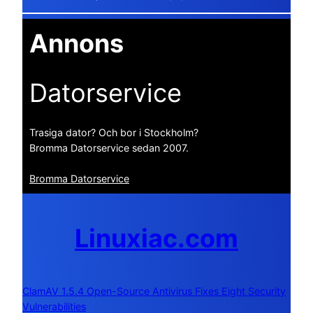
Annons
Datorservice
Trasiga dator? Och bor i Stockholm?
Bromma Datorservice sedan 2007.
Bromma Datorservice
Linuxiac.com
ClamAV 1.5.4 Open-Source Antivirus Fixes Eight Security
Vulnerabilities