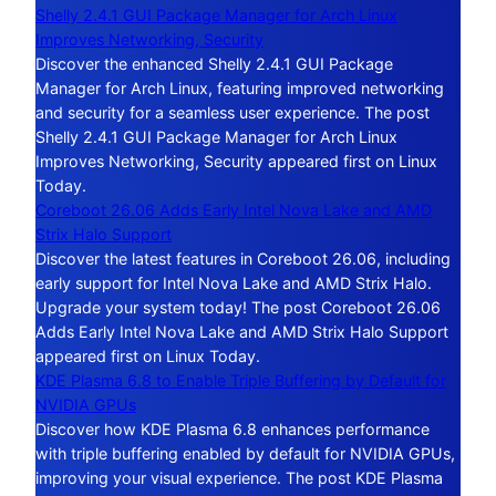
Shelly 2.4.1 GUI Package Manager for Arch Linux
Improves Networking, Security
Discover the enhanced Shelly 2.4.1 GUI Package
Manager for Arch Linux, featuring improved networking
and security for a seamless user experience. The post
Shelly 2.4.1 GUI Package Manager for Arch Linux
Improves Networking, Security appeared first on Linux
Today.
Coreboot 26.06 Adds Early Intel Nova Lake and AMD
Strix Halo Support
Discover the latest features in Coreboot 26.06, including
early support for Intel Nova Lake and AMD Strix Halo.
Upgrade your system today! The post Coreboot 26.06
Adds Early Intel Nova Lake and AMD Strix Halo Support
appeared first on Linux Today.
KDE Plasma 6.8 to Enable Triple Buffering by Default for
NVIDIA GPUs
Discover how KDE Plasma 6.8 enhances performance
with triple buffering enabled by default for NVIDIA GPUs,
improving your visual experience. The post KDE Plasma