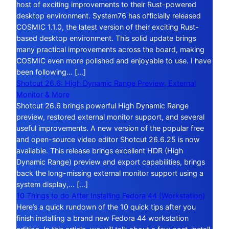
host of exciting improvements to their Rust-powered
desktop environment. System76 has officially released
COSMIC 1.1.0, the latest version of their exciting Rust-
based desktop environment. This solid update brings
many practical improvements across the board, making
COSMIC even more polished and enjoyable to use. I have
been following… […]
Shotcut 26.6: High Dynamic Range Preview, External
Monitor & More
Shotcut 26.6 brings powerful High Dynamic Range
preview, restored external monitor support, and several
useful improvements. A new version of the popular free
and open-source video editor Shotcut 26.6.25 is now
available. This release brings excellent HDR (High
Dynamic Range) preview and export capabilities, brings
back the long-missing external monitor support using a
system display,… […]
10 Things to do After Installing Fedora 44 (Workstation)
Here’s a quick rundown of the 10 quick tips after you
finish installing a brand new Fedora 44 workstation