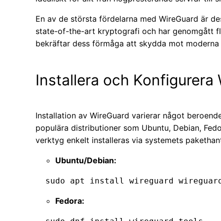
En av de största fördelarna med WireGuard är des
state-of-the-art kryptografi och har genomgått 
bekräftar dess förmåga att skydda mot moderna 
Installera och Konfigurera
Installation av WireGuard varierar något beroende
populära distributioner som Ubuntu, Debian, Fed
verktyg enkelt installeras via systemets pakethan
Ubuntu/Debian:
  sudo apt install wireguard wireguar
Fedora: