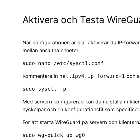
Aktivera och Testa WireGu
När konfigurationen är klar aktiverar du IP-forward
mellan anslutna enheter:
sudo nano /etc/sysctl.conf
Kommentera in
och ak
net.ipv4.ip_forward=1
sudo sysctl -p
Med servern konfigurerad kan du nu ställa in klien
nyckelpar och en konfigurationsfil som specificer
För att starta WireGuard på servern och kliente
sudo wg-quick up wg0