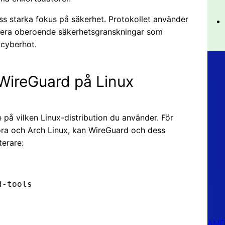
s starka fokus på säkerhet. Protokollet använder
flera oberoende säkerhetsgranskningar som
cyberhot.
 WireGuard på Linux
 på vilken Linux-distribution du använder. För
ora och Arch Linux, kan WireGuard och dess
terare:
d-tools
AMD 