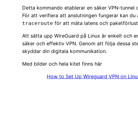
Detta kommando etablerar en säker VPN-tunnel dä
För att verifiera att anslutningen fungerar kan 
för att mäta latens och paketförlust
traceroute
Att sätta upp WireGuard på Linux är enkelt och e
säker och effektiv VPN. Genom att följa dessa st
skyddar din digitala kommunikation.
Med bilder och hela kitet finns här
How to Set Up Wireguard VPN on Linu