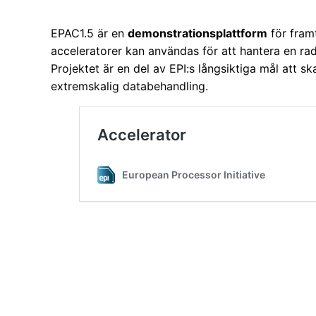
EPAC1.5 är en
demonstrationsplattform
för fram
acceleratorer kan användas för att hantera en r
Projektet är en del av EPI:s långsiktiga mål att s
extremskalig databehandling.