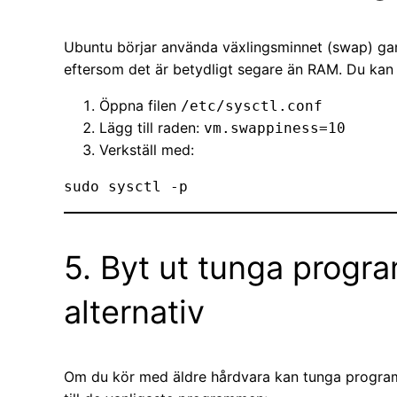
Ubuntu börjar använda växlingsminnet (swap) gan
eftersom det är betydligt segare än RAM. Du kan
Öppna filen
/etc/sysctl.conf
Lägg till raden:
vm.swappiness=10
Verkställ med:
5. Byt ut tunga progra
alternativ
Om du kör med äldre hårdvara kan tunga program 