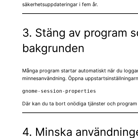
säkerhetsuppdateringar i fem år.
3. Stäng av program so
bakgrunden
Många program startar automatiskt när du loggar
minnesanvändning. Öppna uppstartsinställningar
Där kan du ta bort onödiga tjänster och program 
4. Minska användning