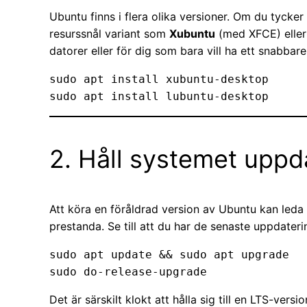
Ubuntu finns i flera olika versioner. Om du tycke
resurssnål variant som
Xubuntu
(med XFCE) elle
datorer eller för dig som bara vill ha ett snabbare
sudo apt install xubuntu-desktop  

2. Håll systemet uppd
Att köra en föråldrad version av Ubuntu kan leda
prestanda. Se till att du har de senaste uppdateri
sudo apt update && sudo apt upgrade  

Det är särskilt klokt att hålla sig till en LTS-ver