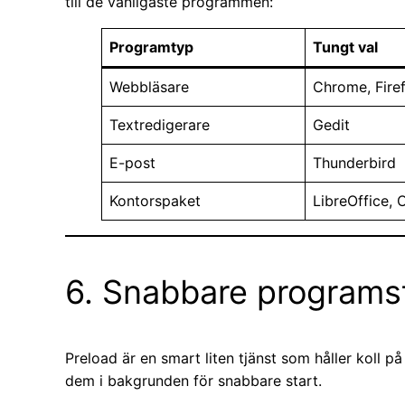
till de vanligaste programmen:
Programtyp
Tungt val
Webbläsare
Chrome, Fire
Textredigerare
Gedit
E-post
Thunderbird
Kontorspaket
LibreOffice, 
6. Snabbare programs
Preload är en smart liten tjänst som håller koll 
dem i bakgrunden för snabbare start.