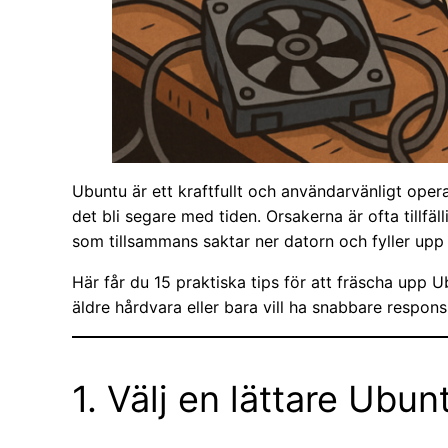
Ubuntu är ett kraftfullt och användarvänligt ope
det bli segare med tiden. Orsakerna är ofta tillfä
som tillsammans saktar ner datorn och fyller upp
Här får du 15 praktiska tips för att fräscha upp 
äldre hårdvara eller bara vill ha snabbare respons
1. Välj en lättare Ubun