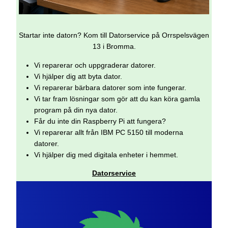
Startar inte datorn? Kom till Datorservice på Orrspelsvägen
13 i Bromma.
Vi reparerar och uppgraderar datorer.
Vi hjälper dig att byta dator.
Vi reparerar bärbara datorer som inte fungerar.
Vi tar fram lösningar som gör att du kan köra gamla
program på din nya dator.
Får du inte din Raspberry Pi att fungera?
Vi reparerar allt från IBM PC 5150 till moderna
datorer.
Vi hjälper dig med digitala enheter i hemmet.
Datorservice