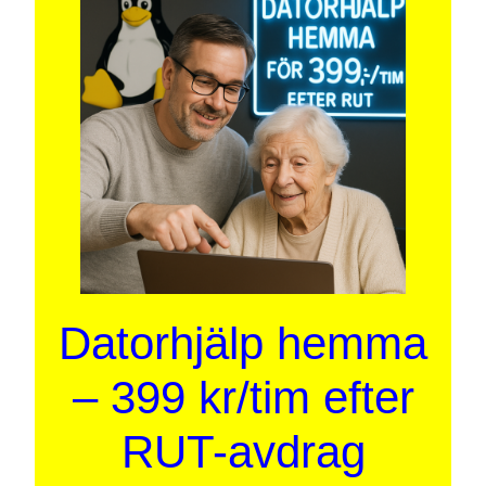
Datorhjälp hemma
– 399 kr/tim efter
RUT-avdrag