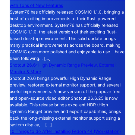
with Tons of New Features
System76 has officially released COSMIC 1.1.0, bringing a
host of exciting improvements to their Rust-powered
desktop environment. System76 has officially released
COSMIC 1.1.0, the latest version of their exciting Rust-
based desktop environment. This solid update brings
many practical improvements across the board, making
COSMIC even more polished and enjoyable to use. I have
been following… […]
Shotcut 26.6: High Dynamic Range Preview, External
Monitor & More
Shotcut 26.6 brings powerful High Dynamic Range
preview, restored external monitor support, and several
useful improvements. A new version of the popular free
and open-source video editor Shotcut 26.6.25 is now
available. This release brings excellent HDR (High
Dynamic Range) preview and export capabilities, brings
back the long-missing external monitor support using a
system display,… […]
10 Things to do After Installing Fedora 44 (Workstation)