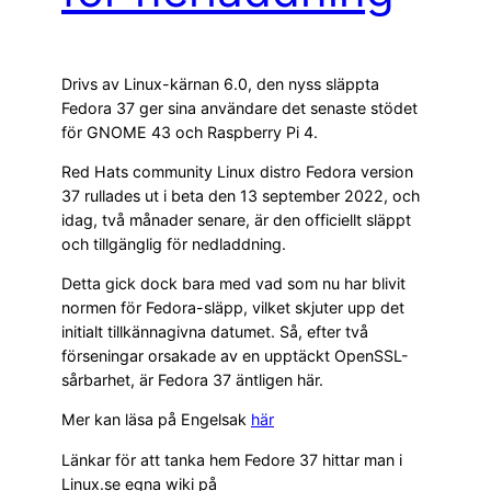
Drivs av Linux-kärnan 6.0, den nyss släppta
Fedora 37 ger sina användare det senaste stödet
för GNOME 43 och Raspberry Pi 4.
Red Hats community Linux distro Fedora version
37 rullades ut i beta den 13 september 2022, och
idag, två månader senare, är den officiellt släppt
och tillgänglig för nedladdning.
Detta gick dock bara med vad som nu har blivit
normen för Fedora-släpp, vilket skjuter upp det
initialt tillkännagivna datumet. Så, efter två
förseningar orsakade av en upptäckt OpenSSL-
sårbarhet, är Fedora 37 äntligen här.
Mer kan läsa på Engelsak
här
Länkar för att tanka hem Fedore 37 hittar man i
Linux.se egna wiki på