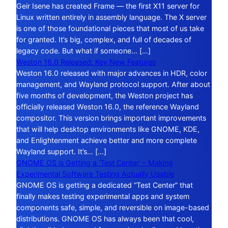
Geir Isene has created Frame — the first X11 server for
Linux written entirely in assembly language. The X server
is one of those foundational pieces that most of us take
for granted. It’s big, complex, and full of decades of
legacy code. But what if someone… […]
Weston 16.0 Released: Key New Features
Weston 16.0 released with major advances in HDR, color
management, and Wayland protocol support. After about
five months of development, the Weston project has
officially released Weston 16.0, the reference Wayland
compositor. This version brings important improvements
that will help desktop environments like GNOME, KDE,
and Enlightenment achieve better and more complete
Wayland support. It’s… […]
GNOME OS is Getting a ‘Test Center’ – Making
Experimental Software Testing Actually Usable
GNOME OS is getting a dedicated “Test Center” that
finally makes testing experimental apps and system
components safe, simple, and reversible on image-based
distributions. GNOME OS has always been that cool,