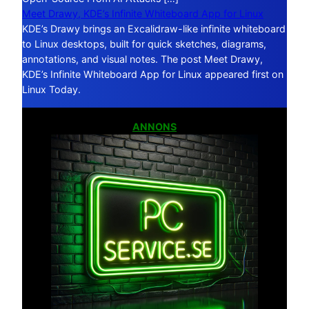
Meet Drawy, KDE’s Infinite Whiteboard App for Linux
KDE’s Drawy brings an Excalidraw-like infinite whiteboard
to Linux desktops, built for quick sketches, diagrams,
annotations, and visual notes. The post Meet Drawy,
KDE’s Infinite Whiteboard App for Linux appeared first on
Linux Today.
ANNONS