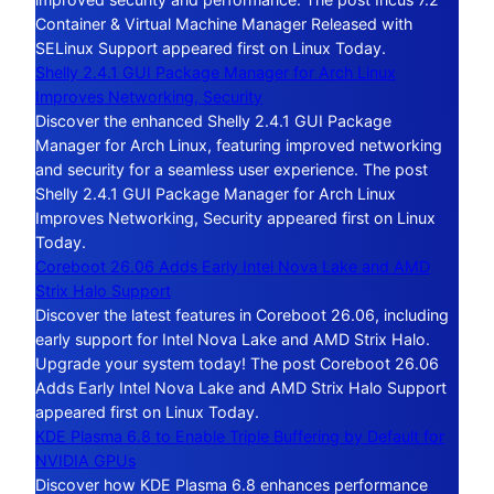
Container & Virtual Machine Manager Released with
SELinux Support appeared first on Linux Today.
Shelly 2.4.1 GUI Package Manager for Arch Linux
Improves Networking, Security
Discover the enhanced Shelly 2.4.1 GUI Package
Manager for Arch Linux, featuring improved networking
and security for a seamless user experience. The post
Shelly 2.4.1 GUI Package Manager for Arch Linux
Improves Networking, Security appeared first on Linux
Today.
Coreboot 26.06 Adds Early Intel Nova Lake and AMD
Strix Halo Support
Discover the latest features in Coreboot 26.06, including
early support for Intel Nova Lake and AMD Strix Halo.
Upgrade your system today! The post Coreboot 26.06
Adds Early Intel Nova Lake and AMD Strix Halo Support
appeared first on Linux Today.
KDE Plasma 6.8 to Enable Triple Buffering by Default for
NVIDIA GPUs
Discover how KDE Plasma 6.8 enhances performance