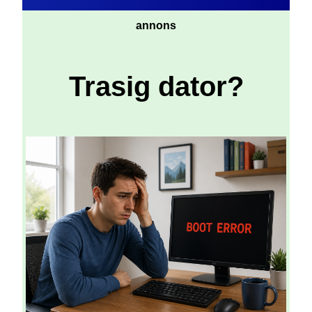
annons
Trasig dator?