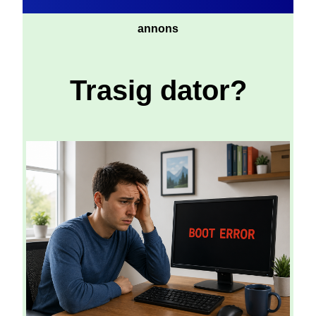
annons
Trasig dator?