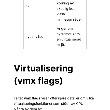
körning av
nx
skadlig kod i
vissa
minnesområden.
Anger om
systemet körs i
hypervisor
en virtualiserad
miljö.
Virtualisering
(vmx flags)
Fältet
vmx flags
visar ytterligare detaljer om vilka
virtualiseringsfunktioner som stöds av CPU:n.
Några av dem är: