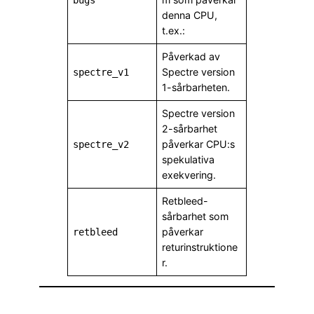
denna CPU,
t.ex.:
Påverkad av
Spectre version
spectre_v1
1-sårbarheten.
Spectre version
2-sårbarhet
påverkar CPU:s
spectre_v2
spekulativa
exekvering.
Retbleed-
sårbarhet som
påverkar
retbleed
returinstruktione
r.