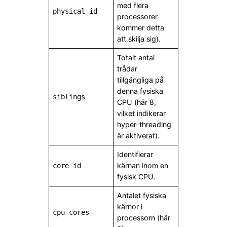
med flera
physical id
processorer
kommer detta
att skilja sig).
Totalt antal
trådar
tillgängliga på
denna fysiska
siblings
CPU (här 8,
vilket indikerar
hyper-threading
är aktiverat).
Identifierar
kärnan inom en
core id
fysisk CPU.
Antalet fysiska
kärnor i
cpu cores
processorn (här