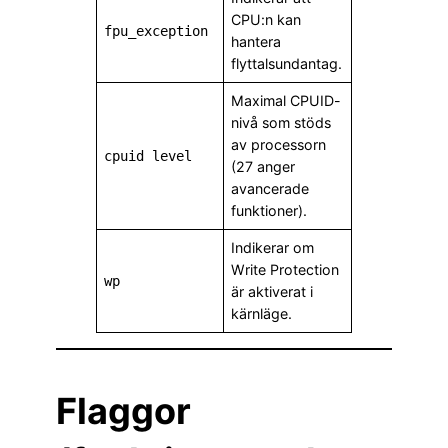
CPU:n kan
fpu_exception
hantera
flyttalsundantag.
Maximal CPUID-
nivå som stöds
av processorn
cpuid level
(27 anger
avancerade
funktioner).
Indikerar om
Write Protection
wp
är aktiverat i
kärnläge.
Flaggor