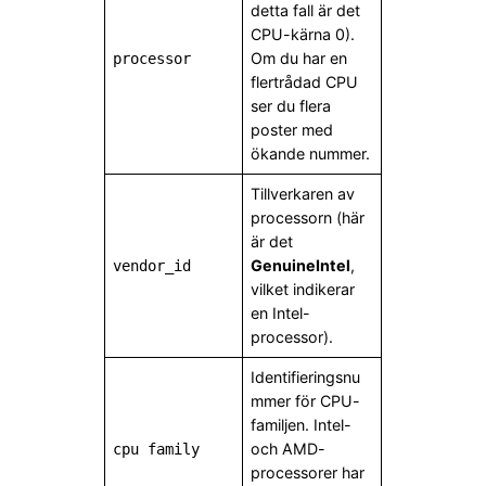
detta fall är det
CPU-kärna 0).
Om du har en
processor
flertrådad CPU
ser du flera
poster med
ökande nummer.
Tillverkaren av
processorn (här
är det
GenuineIntel
,
vendor_id
vilket indikerar
en Intel-
processor).
Identifieringsnu
mmer för CPU-
familjen. Intel-
och AMD-
cpu family
processorer har