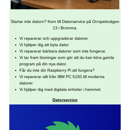
Startar inte datorn? Kom till Datorservice på Orrspelsvägen
13 i Bromma.
Vi reparerar och uppgraderar datorer.
Vi hjälper dig att byta dator.
Vi reparerar bärbara datorer som inte fungerar.
Vi tar fram lösningar som gör att du kan köra gamla
program på din nya dator.
Får du inte din Raspberry Pi att fungera?
Vi reparerar allt från IBM PC 5150 till moderna
datorer.
Vi hjälper dig med digitala enheter i hemmet.
Datorservice