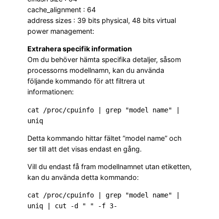
cache_alignment : 64
address sizes : 39 bits physical, 48 bits virtual
power management:
Extrahera specifik information
Om du behöver hämta specifika detaljer, såsom
processorns modellnamn, kan du använda
följande kommando för att filtrera ut
informationen:
cat /proc/cpuinfo | grep "model name" | 
Detta kommando hittar fältet ”model name” och
ser till att det visas endast en gång.
Vill du endast få fram modellnamnet utan etiketten,
kan du använda detta kommando:
cat /proc/cpuinfo | grep "model name" | 