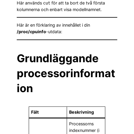
Här används
för att ta bort de två första
cut
kolumnerna och enbart visa modellnamnet.
Här är en förklaring av innehållet i din
/proc/cpuinfo
-utdata:
Grundläggande
processorinformat
ion
Fält
Beskrivning
Processorns
indexnummer (i