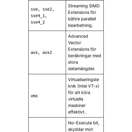
Streaming SIMD
sse, sse2,
Extensions för
sse4_1,
bättre parallell
sse4_2
bearbetning.
Advanced
Vector
Extensions för
avx, avx2
beräkningar med
stora
datamängder.
Virtualiseringste
knik (Intel VT-x)
för att köra
vmx
virtuella
maskiner
effektivt.
No-Execute bit,
skyddar mot