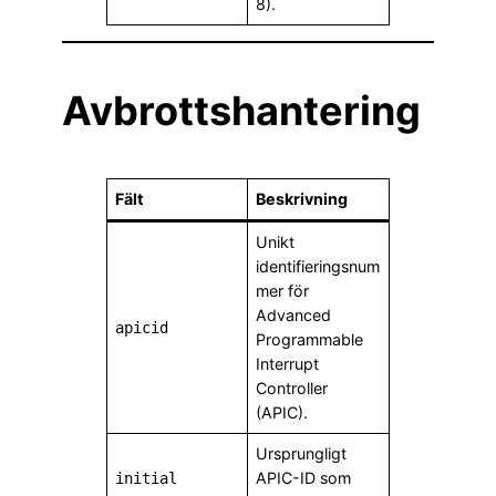
8).
Avbrottshantering
Fält
Beskrivning
Unikt
identifieringsnum
mer för
Advanced
apicid
Programmable
Interrupt
Controller
(APIC).
Ursprungligt
APIC-ID som
initial