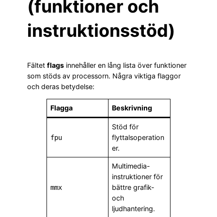
(funktioner och
instruktionsstöd)
Fältet
flags
innehåller en lång lista över funktioner
som stöds av processorn. Några viktiga flaggor
och deras betydelse:
Flagga
Beskrivning
Stöd för
flyttalsoperation
fpu
er.
Multimedia-
instruktioner för
bättre grafik-
mmx
och
ljudhantering.