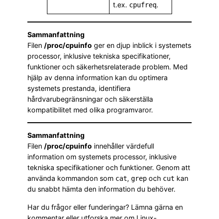
t.ex.
.
cpufreq
Sammanfattning
Filen
/proc/cpuinfo
ger en djup inblick i systemets
processor, inklusive tekniska specifikationer,
funktioner och säkerhetsrelaterade problem. Med
hjälp av denna information kan du optimera
systemets prestanda, identifiera
hårdvarubegränsningar och säkerställa
kompatibilitet med olika programvaror.
Sammanfattning
Filen
/proc/cpuinfo
innehåller värdefull
information om systemets processor, inklusive
tekniska specifikationer och funktioner. Genom att
använda kommandon som
,
och
kan
cat
grep
cut
du snabbt hämta den information du behöver.
Har du frågor eller funderingar? Lämna gärna en
kommentar eller utforska mer om Linux-