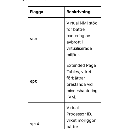
Flagga
Beskrivning
Virtual NMI stöd
för bättre
hantering av
vnmi
avbrott i
virtualiserade
miljöer.
Extended Page
Tables, vilket
förbättrar
ept
prestanda vid
minneshantering
i VM.
Virtual
Processor ID,
vilket möjliggör
vpid
bättre