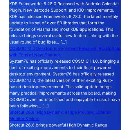
KDE Frameworks 6.28.0 Released with Android Calendar
Plugin, New Barcode Support, and KIO Improvements.
KDE has released Frameworks 6.28.0, the latest monthly
update to its set of over 80 libraries that form the
foundation of Plasma and most KDE applications. This
release brings several useful new features along with the
usual round of bug fixes… […]
COSMIC 1.1.0 Desktop Environment Released: Big Update
with Tons of New Features
System76 has officially released COSMIC 1.1.0, bringing a
host of exciting improvements to their Rust-powered
desktop environment. System76 has officially released
COSMIC 1.1.0, the latest version of their exciting Rust-
based desktop environment. This solid update brings
many practical improvements across the board, making
COSMIC even more polished and enjoyable to use. I have
been following… […]
Shotcut 26.6: High Dynamic Range Preview, External
Monitor & More
Shotcut 26.6 brings powerful High Dynamic Range