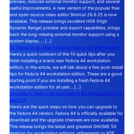
preview, restored external monitor support, and several
useful improvements. A new version of the popular free
and open-source video editor Shotcut 26.6.25 is now
available. This release brings excellent HDR (High
Dynamic Range) preview and export capabilities, brings
back the long-missing external monitor support using a
system display,… […]
10 Things to do After Installing Fedora 44 (Workstation)
Here’s a quick rundown of the 10 quick tips after you
finish installing a brand new Fedora 44 workstation
edition. In this article, we will talk about a few post-install
tips for Fedora 44 workstation edition. These are a good
starting point if you are installing a fresh Fedora 44
workstation edition for all user… […]
Upgrade to Fedora 44 from Fedora 43 Workstation (GUI
and CLI)
Here’s are the quick steps on how you can upgrade to
the Fedora 44 version. Fedora 44 is officially available for
download and the upgrade channels are now available.
This release brings the latest and greatest GNOME 50
desktop for workstation editions, refinements to KDE