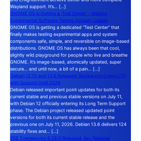
Wayland support. It’s… […]
GNOME OS is Getting a ‘Test Center’ – Making
Experimental Software Testing Actually Usable
GNOME OS is getting a dedicated “Test Center” that
finally makes testing experimental apps and system
components safe, simple, and reversible on image-based
distributions. GNOME OS has always been that cool,
slightly wild playground for people who live and breathe
GNOME. It’s image-based, atomically updated, super
secure… and until now, a bit of a pain… […]
Debian 12.15 and 13.6 Released: Bookworm Enters LTS
with Support Until 2028
Debian released important point updates for both its
current stable and previous stable versions on July 11,
with Debian 12 officially entering its Long Term Support
phase. The Debian project released updated point
versions for both its current stable release and the
previous one on July 11, 2026. Debian 13.6 delivers 124
stability fixes and… […]
KDE Frameworks 6.28.0 Released: Key Features