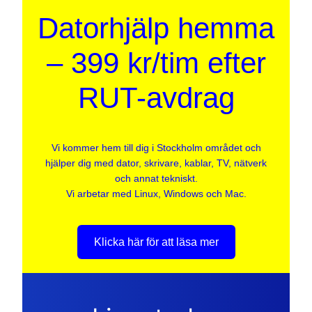
Datorhjälp hemma
– 399 kr/tim efter
RUT-avdrag
Vi kommer hem till dig i Stockholm området och
hjälper dig med dator, skrivare, kablar, TV, nätverk
och annat tekniskt.
Vi arbetar med Linux, Windows och Mac.
Klicka här för att läsa mer