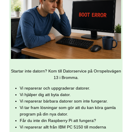
Startar inte datorn? Kom till Datorservice på Orrspelsvägen
13 i Bromma.
Vi reparerar och uppgraderar datorer.
Vi hjälper dig att byta dator.
Vi reparerar bärbara datorer som inte fungerar.
Vi tar fram lösningar som gör att du kan köra gamla
program på din nya dator.
Får du inte din Raspberry Pi att fungera?
Vi reparerar allt från IBM PC 5150 till moderna