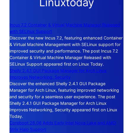
Linuxtoday
Incus 7.2 Container & Virtual Machine Manager Released
with SELinux Support
Discover the new Incus 7.2, featuring enhanced Container
& Virtual Machine Management with SELinux support for
improved security and performance. The post Incus 7.2
Container & Virtual Machine Manager Released with
SELinux Support appeared first on Linux Today.
Shelly 2.4.1 GUI Package Manager for Arch Linux
Improves Networking, Security
Discover the enhanced Shelly 2.4.1 GUI Package
Manager for Arch Linux, featuring improved networking
and security for a seamless user experience. The post
Shelly 2.4.1 GUI Package Manager for Arch Linux
Improves Networking, Security appeared first on Linux
Today.
Coreboot 26.06 Adds Early Intel Nova Lake and AMD
Strix Halo Support