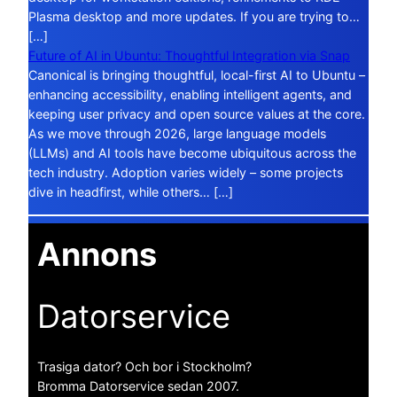
Plasma desktop and more updates. If you are trying to…
[…]
Future of AI in Ubuntu: Thoughtful Integration via Snap
Canonical is bringing thoughtful, local-first AI to Ubuntu –
enhancing accessibility, enabling intelligent agents, and
keeping user privacy and open source values at the core.
As we move through 2026, large language models
(LLMs) and AI tools have become ubiquitous across the
tech industry. Adoption varies widely – some projects
dive in headfirst, while others… […]
Annons
Datorservice
Trasiga dator? Och bor i Stockholm?
Bromma Datorservice sedan 2007.