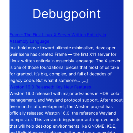
Debugpoint
Frame: The First Linux X Server Written Entirely in
Assembly Language
In a bold move toward ultimate minimalism, developer
Geir Isene has created Frame — the first X11 server for
Linux written entirely in assembly language. The X server
is one of those foundational pieces that most of us take
for granted. It’s big, complex, and full of decades of
legacy code. But what if someone… […]
Weston 16.0 Released: Key New Features
Weston 16.0 released with major advances in HDR, color
management, and Wayland protocol support. After about
five months of development, the Weston project has
officially released Weston 16.0, the reference Wayland
compositor. This version brings important improvements
that will help desktop environments like GNOME, KDE,
and Enlightenment achieve better and more complete