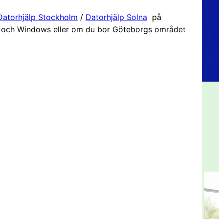
Datorhjälp Stockholm
/
Datorhjälp Solna
på
c och Windows eller om du bor Göteborgs området