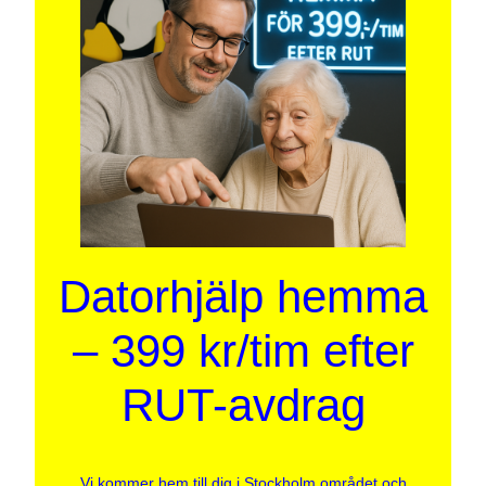
Datorhjälp hemma
– 399 kr/tim efter
RUT-avdrag
Vi kommer hem till dig i Stockholm området och