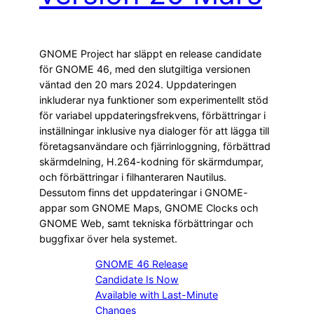
GNOME Project har släppt en release candidate
för GNOME 46, med den slutgiltiga versionen
väntad den 20 mars 2024. Uppdateringen
inkluderar nya funktioner som experimentellt stöd
för variabel uppdateringsfrekvens, förbättringar i
inställningar inklusive nya dialoger för att lägga till
företagsanvändare och fjärrinloggning, förbättrad
skärmdelning, H.264-kodning för skärmdumpar,
och förbättringar i filhanteraren Nautilus.
Dessutom finns det uppdateringar i GNOME-
appar som GNOME Maps, GNOME Clocks och
GNOME Web, samt tekniska förbättringar och
buggfixar över hela systemet.
GNOME 46 Release
Candidate Is Now
Available with Last-Minute
Changes