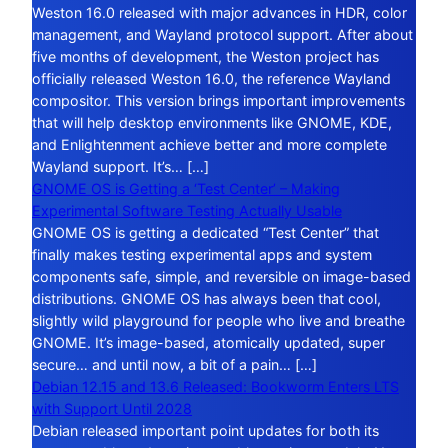
Weston 16.0 released with major advances in HDR, color
management, and Wayland protocol support. After about
five months of development, the Weston project has
officially released Weston 16.0, the reference Wayland
compositor. This version brings important improvements
that will help desktop environments like GNOME, KDE,
and Enlightenment achieve better and more complete
Wayland support. It’s… […]
GNOME OS is Getting a ‘Test Center’ – Making
Experimental Software Testing Actually Usable
GNOME OS is getting a dedicated “Test Center” that
finally makes testing experimental apps and system
components safe, simple, and reversible on image-based
distributions. GNOME OS has always been that cool,
slightly wild playground for people who live and breathe
GNOME. It’s image-based, atomically updated, super
secure… and until now, a bit of a pain… […]
Debian 12.15 and 13.6 Released: Bookworm Enters LTS
with Support Until 2028
Debian released important point updates for both its