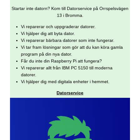
Startar inte datorn? Kom till Datorservice på Orrspelsvägen
13 i Bromma.
Vi reparerar och uppgraderar datorer.
Vi hjälper dig att byta dator.
Vi reparerar bärbara datorer som inte fungerar.
Vi tar fram lösningar som gör att du kan köra gamla
program på din nya dator.
Får du inte din Raspberry Pi att fungera?
Vi reparerar allt från IBM PC 5150 till moderna
datorer.
Vi hjälper dig med digitala enheter i hemmet.
Datorservice