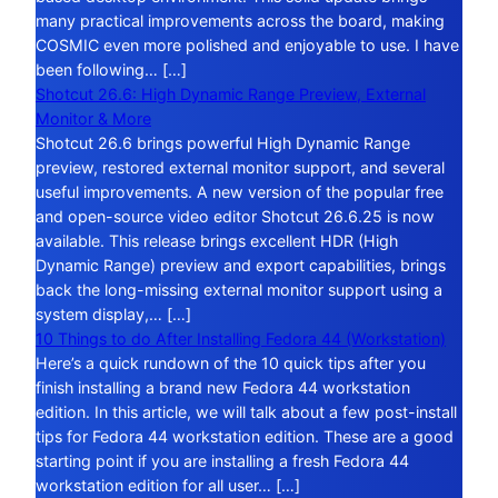
many practical improvements across the board, making
COSMIC even more polished and enjoyable to use. I have
been following… […]
Shotcut 26.6: High Dynamic Range Preview, External
Monitor & More
Shotcut 26.6 brings powerful High Dynamic Range
preview, restored external monitor support, and several
useful improvements. A new version of the popular free
and open-source video editor Shotcut 26.6.25 is now
available. This release brings excellent HDR (High
Dynamic Range) preview and export capabilities, brings
back the long-missing external monitor support using a
system display,… […]
10 Things to do After Installing Fedora 44 (Workstation)
Here’s a quick rundown of the 10 quick tips after you
finish installing a brand new Fedora 44 workstation
edition. In this article, we will talk about a few post-install
tips for Fedora 44 workstation edition. These are a good
starting point if you are installing a fresh Fedora 44
workstation edition for all user… […]