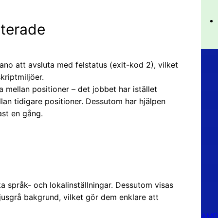
terade
 att avsluta med felstatus (exit-kod 2), vilket
kriptmiljöer.
a mellan positioner – det jobbet har istället
llan tidigare positioner. Dessutom har hjälpen
ast en gång.
ika språk- och lokalinställningar. Dessutom visas
usgrå bakgrund, vilket gör dem enklare att
AMD 