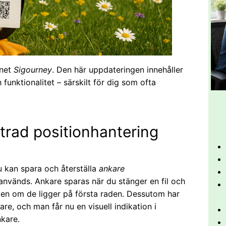
mnet
Sigourney
. Den här uppdateringen innehåller
funktionalitet – särskilt för dig som ofta
trad positionhantering
 kan spara och återställa
ankare
nvänds. Ankare sparas när du stänger en fil och
ven om de ligger på första raden. Dessutom har
re, och man får nu en visuell indikation i
kare.