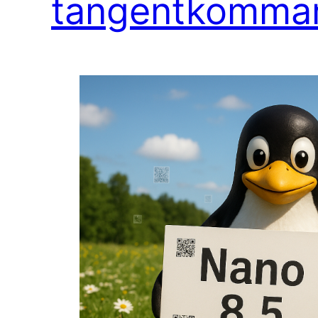
tangentkomma