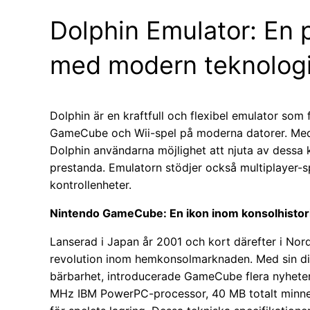
Dolphin Emulator: En po
med modern teknolog
Dolphin är en kraftfull och flexibel emulator som
GameCube och Wii-spel på moderna datorer. Med
Dolphin användarna möjlighet att njuta av dessa 
prestanda. Emulatorn stödjer också multiplayer-s
kontrollenheter.
Nintendo GameCube: En ikon inom konsolhistor
Lanserad i Japan år 2001 och kort därefter i N
revolution inom hemkonsolmarknaden. Med sin di
bärbarhet, introducerade GameCube flera nyheter
MHz IBM PowerPC-processor, 40 MB totalt minne,