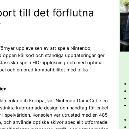
rt till det förflutna
i
 förnyar upplevelsen av att spela Nintendo
 öppen källkod och ständiga uppdateringar ger
klassiska spel i HD-upplösning och med optimal
pel och en bred kompatibilitet med olika
ien
ordamerika och Europa, var Nintendo GameCube en
stinkta kubformade design och handtag för enkel
 i spelvärlden. Konsolen var utrustad med en 485
 och använde optiska skivor speciellt utformade