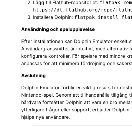
Lägg till Flathub-repositoriet:
flatpak rem
https://dl.flathub.org/repo/flath
Installera Dolphin:
flatpak install fla
Användning och spelupplevelse
Efter installationen kan Dolphin Emulator enkelt s
Användargränssnittet är intuitivt, med alternativ f
konfigurera kontroller. För spelare med mindre kr
anpassas för att minimera fördröjning och säkerst
Avslutning
Dolphin Emulator förblir en viktig resurs för nos
Nintendo-spel. Genom att tillhandahålla tillgång
hårdvara fortsätter Dolphin att vara en bro mella
ytterligare frågor eller support, erbjuder Dolph
hjälpa nya användare.