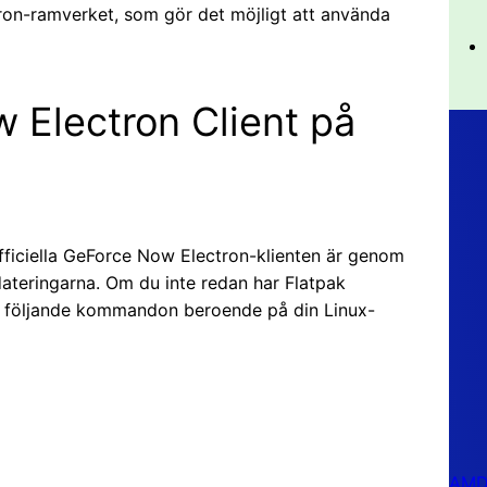
ron-ramverket, som gör det möjligt att använda
w Electron Client på
fficiella GeForce Now Electron-klienten är genom
ateringarna. Om du inte redan har Flatpak
om följande kommandon beroende på din Linux-




AMD 