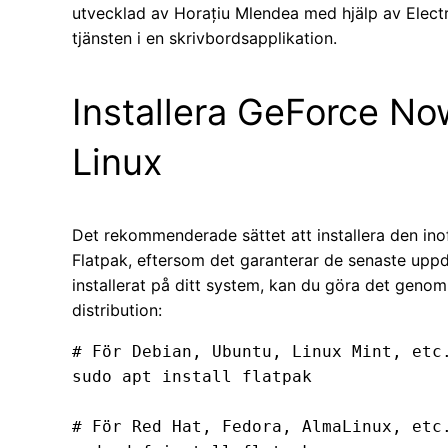
utvecklad av Horațiu Mlendea med hjälp av Elect
tjänsten i en skrivbordsapplikation.
Installera GeForce No
Linux
Det rekommenderade sättet att installera den ino
Flatpak, eftersom det garanterar de senaste uppd
installerat på ditt system, kan du göra det gen
distribution:
# För Debian, Ubuntu, Linux Mint, etc.
sudo apt install flatpak

# För Red Hat, Fedora, AlmaLinux, etc.