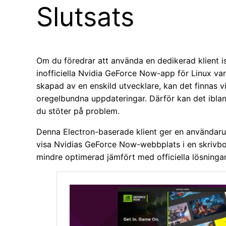
Slutsats
Om du föredrar att använda en dedikerad klient is
inofficiella Nvidia GeForce Now-app för Linux var
skapad av en enskild utvecklare, kan det finnas 
oregelbundna uppdateringar. Därför kan det iblan
du stöter på problem.
Denna Electron-baserade klient ger en användar
visa Nvidias GeForce Now-webbplats i en skrivbo
mindre optimerad jämfört med officiella lösningar