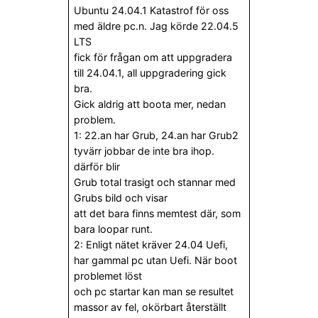
Ubuntu 24.04.1 Katastrof för oss
med äldre pc.n. Jag körde 22.04.5
LTS
fick för frågan om att uppgradera
till 24.04.1, all uppgradering gick
bra.
Gick aldrig att boota mer, nedan
problem.
1: 22.an har Grub, 24.an har Grub2
tyvärr jobbar de inte bra ihop.
därför blir
Grub total trasigt och stannar med
Grubs bild och visar
att det bara finns memtest där, som
bara loopar runt.
2: Enligt nätet kräver 24.04 Uefi,
har gammal pc utan Uefi. När boot
problemet löst
och pc startar kan man se resultet
massor av fel, okörbart återställt