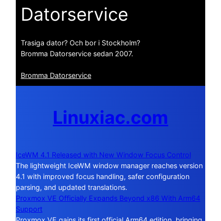
Datorservice
Trasiga dator? Och bor i Stockholm?
Bromma Datorservice sedan 2007.
Bromma Datorservice
Linuxiac.com
IceWM 4.1 Released with New Window Focus Control
The lightweight IceWM window manager reaches version
4.1 with improved focus handling, safer configuration
parsing, and updated translations.
Proxmox VE Officially Expands Beyond x86 With Arm64
Support
Proxmox VE gains its first official Arm64 edition, bringing