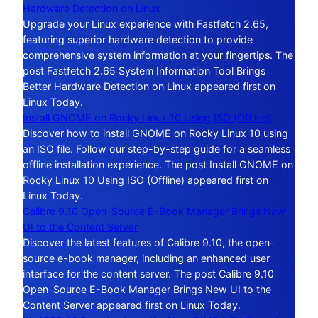
Hardware Detection on Linux
Upgrade your Linux experience with Fastfetch 2.65,
featuring superior hardware detection to provide
comprehensive system information at your fingertips. The
post Fastfetch 2.65 System Information Tool Brings
Better Hardware Detection on Linux appeared first on
Linux Today.
Install GNOME on Rocky Linux 10 Using ISO (Offline)
Discover how to install GNOME on Rocky Linux 10 using
an ISO file. Follow our step-by-step guide for a seamless
offline installation experience. The post Install GNOME on
Rocky Linux 10 Using ISO (Offline) appeared first on
Linux Today.
Calibre 9.10 Open-Source E-Book Manager Brings New
UI to the Content Server
Discover the latest features of Calibre 9.10, the open-
source e-book manager, including an enhanced user
interface for the content server. The post Calibre 9.10
Open-Source E-Book Manager Brings New UI to the
Content Server appeared first on Linux Today.