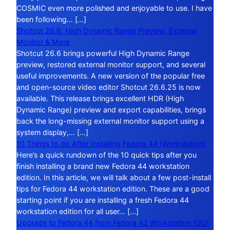
COSMIC even more polished and enjoyable to use. I have
been following… […]
Shotcut 26.6: High Dynamic Range Preview, External
Monitor & More
Shotcut 26.6 brings powerful High Dynamic Range
preview, restored external monitor support, and several
useful improvements. A new version of the popular free
and open-source video editor Shotcut 26.6.25 is now
available. This release brings excellent HDR (High
Dynamic Range) preview and export capabilities, brings
back the long-missing external monitor support using a
system display,… […]
10 Things to do After Installing Fedora 44 (Workstation)
Here’s a quick rundown of the 10 quick tips after you
finish installing a brand new Fedora 44 workstation
edition. In this article, we will talk about a few post-install
tips for Fedora 44 workstation edition. These are a good
starting point if you are installing a fresh Fedora 44
workstation edition for all user… […]
Upgrade to Fedora 44 from Fedora 43 Workstation (GUI