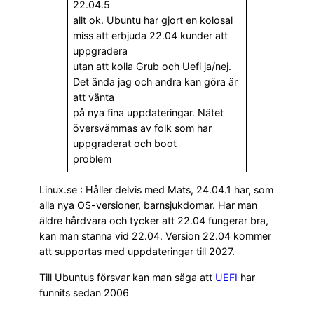
22.04.5
allt ok. Ubuntu har gjort en kolosal
miss att erbjuda 22.04 kunder att
uppgradera
utan att kolla Grub och Uefi ja/nej.
Det ända jag och andra kan göra är
att vänta
på nya fina uppdateringar. Nätet
översvämmas av folk som har
uppgraderat och boot
problem
Linux.se : Håller delvis med Mats, 24.04.1 har, som
alla nya OS-versioner, barnsjukdomar. Har man
äldre hårdvara och tycker att 22.04 fungerar bra,
kan man stanna vid 22.04. Version 22.04 kommer
att supportas med uppdateringar till 2027.
Till Ubuntus försvar kan man säga att
UEFI
har
funnits sedan 2006