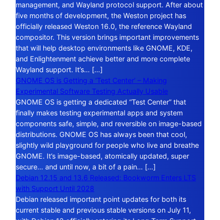
management, and Wayland protocol support. After about
five months of development, the Weston project has
officially released Weston 16.0, the reference Wayland
compositor. This version brings important improvements
that will help desktop environments like GNOME, KDE,
and Enlightenment achieve better and more complete
Wayland support. It’s… […]
GNOME OS is Getting a ‘Test Center’ – Making
Experimental Software Testing Actually Usable
GNOME OS is getting a dedicated “Test Center” that
finally makes testing experimental apps and system
components safe, simple, and reversible on image-based
distributions. GNOME OS has always been that cool,
slightly wild playground for people who live and breathe
GNOME. It’s image-based, atomically updated, super
secure… and until now, a bit of a pain… […]
Debian 12.15 and 13.6 Released: Bookworm Enters LTS
with Support Until 2028
Debian released important point updates for both its
current stable and previous stable versions on July 11,