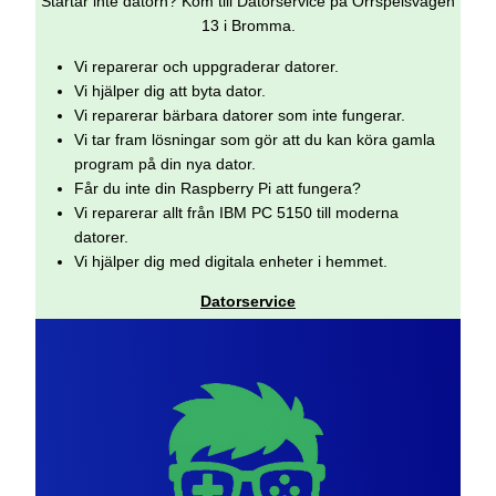
Startar inte datorn? Kom till Datorservice på Orrspelsvägen
13 i Bromma.
Vi reparerar och uppgraderar datorer.
Vi hjälper dig att byta dator.
Vi reparerar bärbara datorer som inte fungerar.
Vi tar fram lösningar som gör att du kan köra gamla
program på din nya dator.
Får du inte din Raspberry Pi att fungera?
Vi reparerar allt från IBM PC 5150 till moderna
datorer.
Vi hjälper dig med digitala enheter i hemmet.
Datorservice