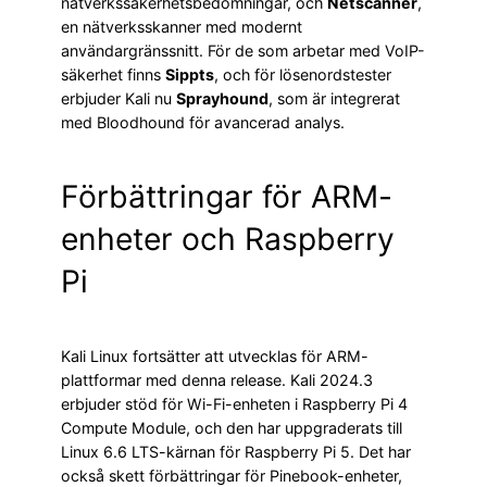
nätverkssäkerhetsbedömningar, och
Netscanner
,
en nätverksskanner med modernt
användargränssnitt. För de som arbetar med VoIP-
säkerhet finns
Sippts
, och för lösenordstester
erbjuder Kali nu
Sprayhound
, som är integrerat
med Bloodhound för avancerad analys.
Förbättringar för ARM-
enheter och Raspberry
Pi
Kali Linux fortsätter att utvecklas för ARM-
plattformar med denna release. Kali 2024.3
erbjuder stöd för Wi-Fi-enheten i Raspberry Pi 4
Compute Module, och den har uppgraderats till
Linux 6.6 LTS-kärnan för Raspberry Pi 5. Det har
också skett förbättringar för Pinebook-enheter,