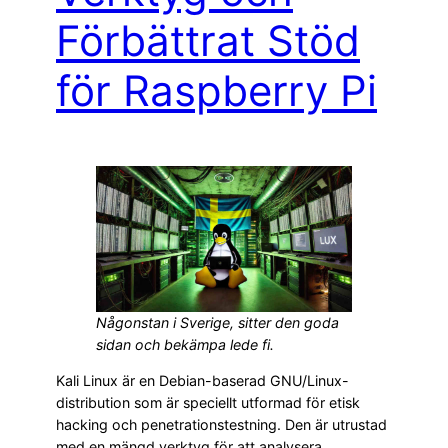
Förbättrat Stöd
för Raspberry Pi
Någonstan i Sverige, sitter den goda
sidan och bekämpa lede fi.
Kali Linux är en Debian-baserad GNU/Linux-
distribution som är speciellt utformad för etisk
hacking och penetrationstestning. Den är utrustad
med en mängd verktyg för att analysera