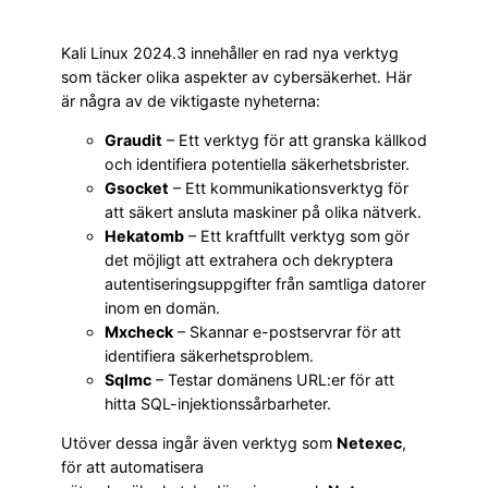
Kali Linux 2024.3 innehåller en rad nya verktyg
som täcker olika aspekter av cybersäkerhet. Här
är några av de viktigaste nyheterna:
Graudit
– Ett verktyg för att granska källkod
och identifiera potentiella säkerhetsbrister.
Gsocket
– Ett kommunikationsverktyg för
att säkert ansluta maskiner på olika nätverk.
Hekatomb
– Ett kraftfullt verktyg som gör
det möjligt att extrahera och dekryptera
autentiseringsuppgifter från samtliga datorer
inom en domän.
Mxcheck
– Skannar e-postservrar för att
identifiera säkerhetsproblem.
Sqlmc
– Testar domänens URL:er för att
hitta SQL-injektionssårbarheter.
Utöver dessa ingår även verktyg som
Netexec
,
för att automatisera