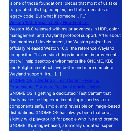
is one of those foundational pieces that most of us take
for granted. It’s big, complex, and full of decades of
legacy code. But what if someone… […]
Weston 16.0 Released: Key New Features
Weston 16.0 released with major advances in HDR, color
management, and Wayland protocol support. After about
five months of development, the Weston project has
officially released Weston 16.0, the reference Wayland
compositor. This version brings important improvements
that will help desktop environments like GNOME, KDE,
and Enlightenment achieve better and more complete
Wayland support. It’s… […]
GNOME OS is Getting a ‘Test Center’ – Making
Experimental Software Testing Actually Usable
GNOME OS is getting a dedicated “Test Center” that
finally makes testing experimental apps and system
components safe, simple, and reversible on image-based
distributions. GNOME OS has always been that cool,
slightly wild playground for people who live and breathe
GNOME. It’s image-based, atomically updated, super