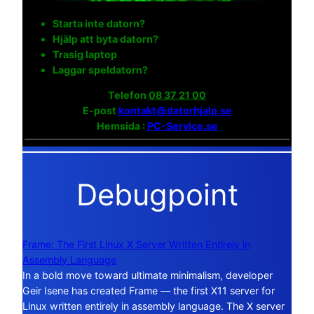
Starta inte datorn?
Hjälp att byta datorn?
Trasig laptop
Laggar speldatorn?
Telefon
08 37 21 00
E-post
kontakt@datorhjalp.se
Hemsida :
PC-Service.se
Debugpoint
Frame: The First Linux X Server Written Entirely in
Assembly Language
In a bold move toward ultimate minimalism, developer
Geir Isene has created Frame — the first X11 server for
Linux written entirely in assembly language. The X server