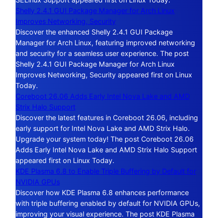
Shelly 2.4.1 GUI Package Manager for Arch Linux
Improves Networking, Security
Discover the enhanced Shelly 2.4.1 GUI Package
Manager for Arch Linux, featuring improved networking
and security for a seamless user experience. The post
Shelly 2.4.1 GUI Package Manager for Arch Linux
Improves Networking, Security appeared first on Linux
Today.
Coreboot 26.06 Adds Early Intel Nova Lake and AMD
Strix Halo Support
Discover the latest features in Coreboot 26.06, including
early support for Intel Nova Lake and AMD Strix Halo.
Upgrade your system today! The post Coreboot 26.06
Adds Early Intel Nova Lake and AMD Strix Halo Support
appeared first on Linux Today.
KDE Plasma 6.8 to Enable Triple Buffering by Default for
NVIDIA GPUs
Discover how KDE Plasma 6.8 enhances performance
with triple buffering enabled by default for NVIDIA GPUs,
improving your visual experience. The post KDE Plasma