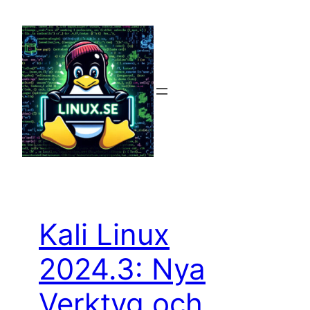
Hoppa
till
innehåll
Kali Linux
2024.3: Nya
Verktyg och