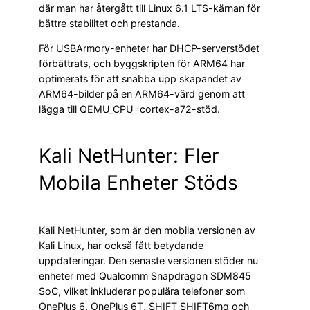
där man har återgått till Linux 6.1 LTS-kärnan för
bättre stabilitet och prestanda.
För USBArmory-enheter har DHCP-serverstödet
förbättrats, och byggskripten för ARM64 har
optimerats för att snabba upp skapandet av
ARM64-bilder på en ARM64-värd genom att
lägga till QEMU_CPU=cortex-a72-stöd.
Kali NetHunter: Fler
Mobila Enheter Stöds
Kali NetHunter, som är den mobila versionen av
Kali Linux, har också fått betydande
uppdateringar. Den senaste versionen stöder nu
enheter med Qualcomm Snapdragon SDM845
SoC, vilket inkluderar populära telefoner som
OnePlus 6, OnePlus 6T, SHIFT SHIFT6mq och