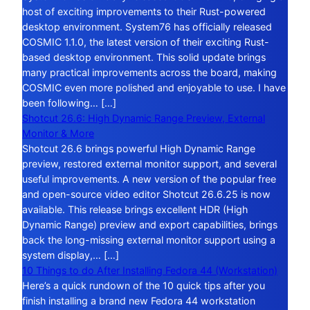
host of exciting improvements to their Rust-powered
desktop environment. System76 has officially released
COSMIC 1.1.0, the latest version of their exciting Rust-
based desktop environment. This solid update brings
many practical improvements across the board, making
COSMIC even more polished and enjoyable to use. I have
been following… […]
Shotcut 26.6: High Dynamic Range Preview, External
Monitor & More
Shotcut 26.6 brings powerful High Dynamic Range
preview, restored external monitor support, and several
useful improvements. A new version of the popular free
and open-source video editor Shotcut 26.6.25 is now
available. This release brings excellent HDR (High
Dynamic Range) preview and export capabilities, brings
back the long-missing external monitor support using a
system display,… […]
10 Things to do After Installing Fedora 44 (Workstation)
Here’s a quick rundown of the 10 quick tips after you
finish installing a brand new Fedora 44 workstation