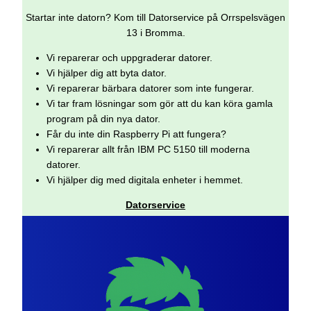
Startar inte datorn? Kom till Datorservice på Orrspelsvägen
13 i Bromma.
Vi reparerar och uppgraderar datorer.
Vi hjälper dig att byta dator.
Vi reparerar bärbara datorer som inte fungerar.
Vi tar fram lösningar som gör att du kan köra gamla
program på din nya dator.
Får du inte din Raspberry Pi att fungera?
Vi reparerar allt från IBM PC 5150 till moderna
datorer.
Vi hjälper dig med digitala enheter i hemmet.
Datorservice