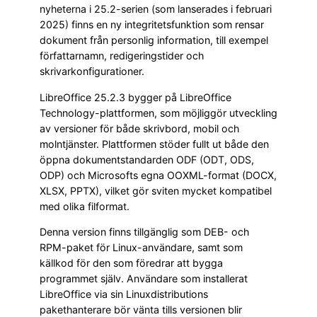
nyheterna i 25.2-serien (som lanserades i februari
2025) finns en ny integritetsfunktion som rensar
dokument från personlig information, till exempel
författarnamn, redigeringstider och
skrivarkonfigurationer.
LibreOffice 25.2.3 bygger på LibreOffice
Technology-plattformen, som möjliggör utveckling
av versioner för både skrivbord, mobil och
molntjänster. Plattformen stöder fullt ut både den
öppna dokumentstandarden ODF (ODT, ODS,
ODP) och Microsofts egna OOXML-format (DOCX,
XLSX, PPTX), vilket gör sviten mycket kompatibel
med olika filformat.
Denna version finns tillgänglig som DEB- och
RPM-paket för Linux-användare, samt som
källkod för den som föredrar att bygga
programmet själv. Användare som installerat
LibreOffice via sin Linuxdistributions
pakethanterare bör vänta tills versionen blir