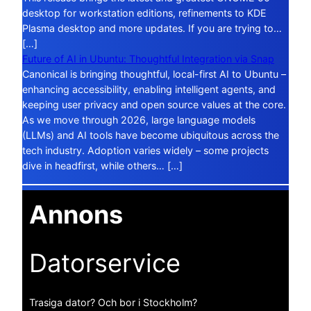
desktop for workstation editions, refinements to KDE
Plasma desktop and more updates. If you are trying to…
[…]
Future of AI in Ubuntu: Thoughtful Integration via Snap
Canonical is bringing thoughtful, local-first AI to Ubuntu –
enhancing accessibility, enabling intelligent agents, and
keeping user privacy and open source values at the core.
As we move through 2026, large language models
(LLMs) and AI tools have become ubiquitous across the
tech industry. Adoption varies widely – some projects
dive in headfirst, while others… […]
Annons
Datorservice
Trasiga dator? Och bor i Stockholm?