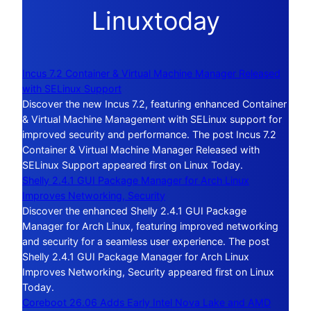
Linuxtoday
Incus 7.2 Container & Virtual Machine Manager Released
with SELinux Support
Discover the new Incus 7.2, featuring enhanced Container
& Virtual Machine Management with SELinux support for
improved security and performance. The post Incus 7.2
Container & Virtual Machine Manager Released with
SELinux Support appeared first on Linux Today.
Shelly 2.4.1 GUI Package Manager for Arch Linux
Improves Networking, Security
Discover the enhanced Shelly 2.4.1 GUI Package
Manager for Arch Linux, featuring improved networking
and security for a seamless user experience. The post
Shelly 2.4.1 GUI Package Manager for Arch Linux
Improves Networking, Security appeared first on Linux
Today.
Coreboot 26.06 Adds Early Intel Nova Lake and AMD