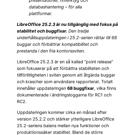
presentationer, ritverktyg och
databashantering – för alla
plattformar.
LibreOffice 25.2.3 är nu tillgänglig med fokus på
stabilitet och buggfixar.
Den tredje
underhållsuppdateringen i 25.2-serien rättar till 68
buggar och förbättrar kompatibilitet och
prestanda i den fria kontorssviten.
LibreOffice 25.2.3 är en så kallad ”point release”
som fokuserar på att förbättra stabiliteten och
tillförlitligheten i sviten genom att åtgärda buggar
och krascher som användare rapporterat. Totalt
innehåller uppdateringen
68 buggfixar
, vilka finns
dokumenterade i ändringsloggarna för RC1 och
RC2.
Uppdateringen kommer cirka en månad efter
version 25.2.2 och stärker ytterligare LibreOffice
25.2-seriens balans mellan nya funktioner och
produktionssäker stabilitet. Bland de större