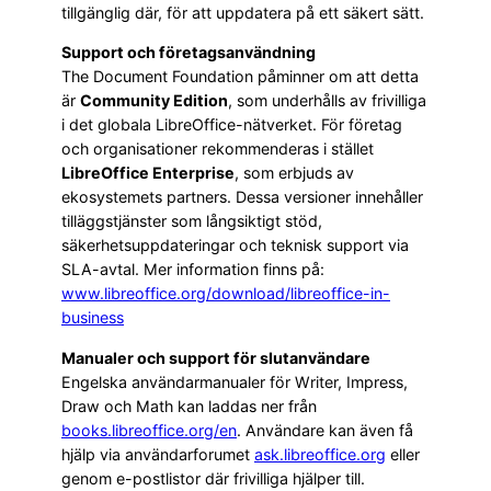
tillgänglig där, för att uppdatera på ett säkert sätt.
Support och företagsanvändning
The Document Foundation påminner om att detta
är
Community Edition
, som underhålls av frivilliga
i det globala LibreOffice-nätverket. För företag
och organisationer rekommenderas i stället
LibreOffice Enterprise
, som erbjuds av
ekosystemets partners. Dessa versioner innehåller
tilläggstjänster som långsiktigt stöd,
säkerhetsuppdateringar och teknisk support via
SLA-avtal. Mer information finns på:
www.libreoffice.org/download/libreoffice-in-
business
Manualer och support för slutanvändare
Engelska användarmanualer för Writer, Impress,
Draw och Math kan laddas ner från
books.libreoffice.org/en
. Användare kan även få
hjälp via användarforumet
ask.libreoffice.org
eller
genom e-postlistor där frivilliga hjälper till.