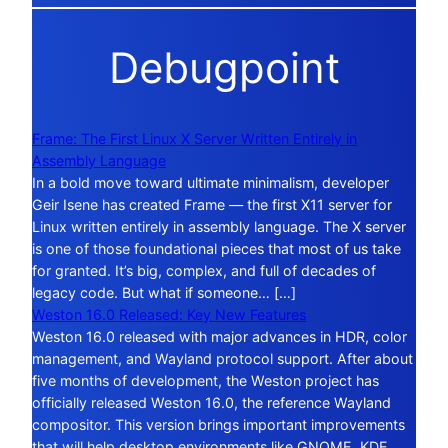
Debugpoint
Frame: The First Linux X Server Written Entirely in
Assembly Language
In a bold move toward ultimate minimalism, developer
Geir Isene has created Frame — the first X11 server for
Linux written entirely in assembly language. The X server
is one of those foundational pieces that most of us take
for granted. It’s big, complex, and full of decades of
legacy code. But what if someone… […]
Weston 16.0 Released: Key New Features
Weston 16.0 released with major advances in HDR, color
management, and Wayland protocol support. After about
five months of development, the Weston project has
officially released Weston 16.0, the reference Wayland
compositor. This version brings important improvements
that will help desktop environments like GNOME, KDE,