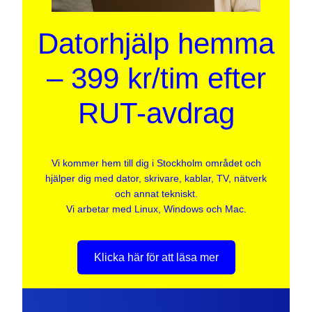
Datorhjälp hemma
– 399 kr/tim efter
RUT-avdrag
Vi kommer hem till dig i Stockholm området och
hjälper dig med dator, skrivare, kablar, TV, nätverk
och annat tekniskt.
Vi arbetar med Linux, Windows och Mac.
Klicka här för att läsa mer