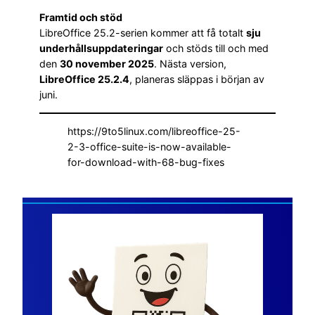
Framtid och stöd
LibreOffice 25.2-serien kommer att få totalt
sju
underhållsuppdateringar
och stöds till och med
den
30 november 2025
. Nästa version,
LibreOffice 25.2.4
, planeras släppas i början av
juni.
https://9to5linux.com/libreoffice-25-
2-3-office-suite-is-now-available-
for-download-with-68-bug-fixes