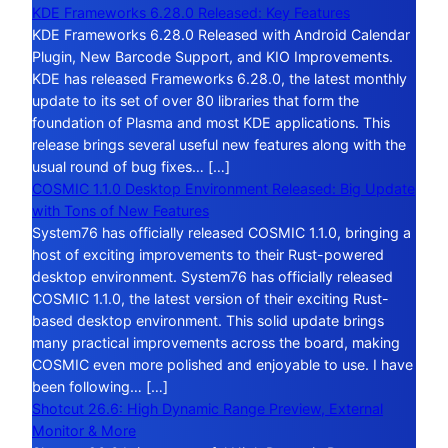
KDE Frameworks 6.28.0 Released: Key Features
KDE Frameworks 6.28.0 Released with Android Calendar
Plugin, New Barcode Support, and KIO Improvements.
KDE has released Frameworks 6.28.0, the latest monthly
update to its set of over 80 libraries that form the
foundation of Plasma and most KDE applications. This
release brings several useful new features along with the
usual round of bug fixes… […]
COSMIC 1.1.0 Desktop Environment Released: Big Update
with Tons of New Features
System76 has officially released COSMIC 1.1.0, bringing a
host of exciting improvements to their Rust-powered
desktop environment. System76 has officially released
COSMIC 1.1.0, the latest version of their exciting Rust-
based desktop environment. This solid update brings
many practical improvements across the board, making
COSMIC even more polished and enjoyable to use. I have
been following… […]
Shotcut 26.6: High Dynamic Range Preview, External
Monitor & More