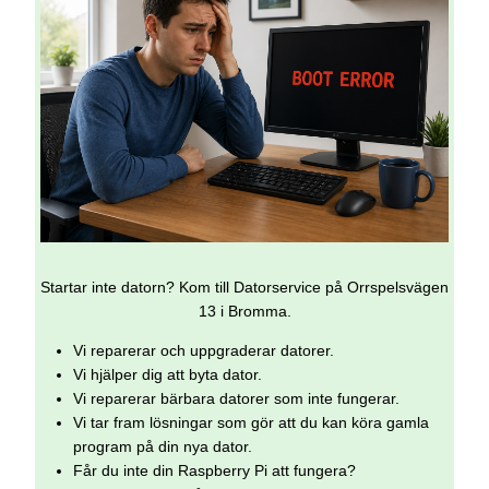
Startar inte datorn? Kom till Datorservice på Orrspelsvägen
13 i Bromma.
Vi reparerar och uppgraderar datorer.
Vi hjälper dig att byta dator.
Vi reparerar bärbara datorer som inte fungerar.
Vi tar fram lösningar som gör att du kan köra gamla
program på din nya dator.
Får du inte din Raspberry Pi att fungera?