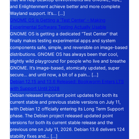
and Enlightenment achieve better and more complete
Wayland support. It’s… […]
GNOME OS is Getting a ‘Test Center’ – Making
Experimental Software Testing Actually Usable
GNOME OS is getting a dedicated “Test Center” that
finally makes testing experimental apps and system
components safe, simple, and reversible on image-based
distributions. GNOME OS has always been that cool,
slightly wild playground for people who live and breathe
GNOME. It’s image-based, atomically updated, super
secure… and until now, a bit of a pain… […]
Debian 12.15 and 13.6 Released: Bookworm Enters LTS
with Support Until 2028
Debian released important point updates for both its
current stable and previous stable versions on July 11,
with Debian 12 officially entering its Long Term Support
phase. The Debian project released updated point
versions for both its current stable release and the
previous one on July 11, 2026. Debian 13.6 delivers 124
stability fixes and… […]