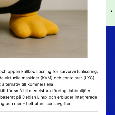
och öppen källkodslösning för servervirtualisering.
 virtuella maskiner (KVM) och containrar (LXC)
 alternativ till kommersiella
lt för små till medelstora företag, labbmiljöer
 baserat på Debian Linux och erbjuder integrerade
g och mer – helt utan licensavgifter.
AMD 