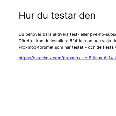
Hur du testar den
Du behöver bara aktivera test- eller pve-no-subsc
Därefter kan du installera 6.14-kärnan och välja 
Proxmox-forumet som har testat – och de flesta ve
https://ostechnix.com/proxmox-ve-8-linux-6-14-k