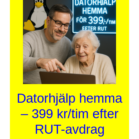
Datorhjälp hemma
– 399 kr/tim efter
RUT-avdrag