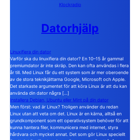
Klockradio
Datorhjälp
Linuxifiera din dator
Varför ska du linuxifiera din dator? En 10–15 år gammal
premiumdator är inte skräp. Den kan ofta användas i flera
år till. Med Linux får du ett system som är mer oberoende
av de stora teknikjättarna Google, Microsoft och Apple.
Det starkaste argumentet för att köra Linux är att du kan
använda din dator några […]
Installera Debian, Ubuntu eller Mint på din dator
Men först: vad är Linux? Troligen använder du redan
Linux utan att veta om det. Linux är en kärna, alltså en
grundkomponent som ett operativsystem behöver för att
kunna hantera filer, kommunicera med internet, styra
hårdvara och mycket annat. Det som gör Linux speciellt