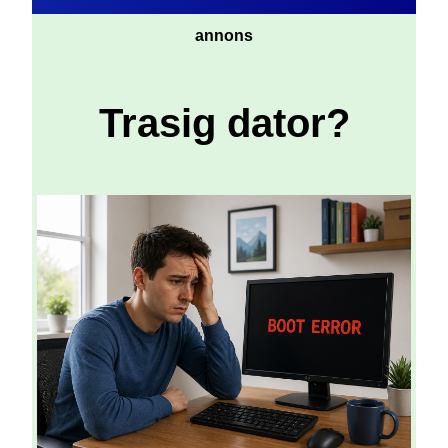
annons
Trasig dator?