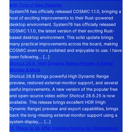
with Tons of New Features
System76 has officially released COSMIC 1.1.0, bringing a
host of exciting improvements to their Rust-powered
desktop environment. System76 has officially released
COSMIC 1.1.0, the latest version of their exciting Rust-
based desktop environment. This solid update brings
many practical improvements across the board, making
COSMIC even more polished and enjoyable to use. I have
been following… […]
Shotcut 26.6: High Dynamic Range Preview, External
Monitor & More
Shotcut 26.6 brings powerful High Dynamic Range
preview, restored external monitor support, and several
useful improvements. A new version of the popular free
and open-source video editor Shotcut 26.6.25 is now
available. This release brings excellent HDR (High
Dynamic Range) preview and export capabilities, brings
back the long-missing external monitor support using a
system display,… […]
10 Things to do After Installing Fedora 44 (Workstation)