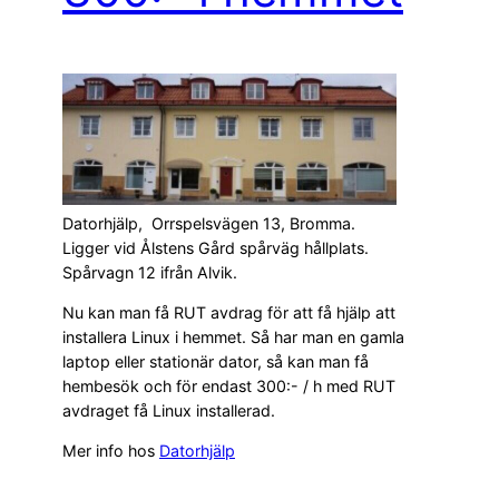
Datorhjälp, Orrspelsvägen 13, Bromma.
Ligger vid Ålstens Gård spårväg hållplats.
Spårvagn 12 ifrån Alvik.
Nu kan man få RUT avdrag för att få hjälp att
installera Linux i hemmet. Så har man en gamla
laptop eller stationär dator, så kan man få
hembesök och för endast 300:- / h med RUT
avdraget få Linux installerad.
Mer info hos
Datorhjälp