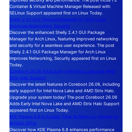
Container & Virtual Machine Manager Released with
SELinux Support appeared first on Linux Today.
Shelly 2.4.1 GUI Package Manager for Arch Linux
Improves Networking, Security
Discover the enhanced Shelly 2.4.1 GUI Package
Manager for Arch Linux, featuring improved networking
and security for a seamless user experience. The post
Shelly 2.4.1 GUI Package Manager for Arch Linux
Improves Networking, Security appeared first on Linux
Today.
Coreboot 26.06 Adds Early Intel Nova Lake and AMD
Strix Halo Support
Discover the latest features in Coreboot 26.06, including
early support for Intel Nova Lake and AMD Strix Halo.
Upgrade your system today! The post Coreboot 26.06
Adds Early Intel Nova Lake and AMD Strix Halo Support
appeared first on Linux Today.
KDE Plasma 6.8 to Enable Triple Buffering by Default for
NVIDIA GPUs
Discover how KDE Plasma 6.8 enhances performance