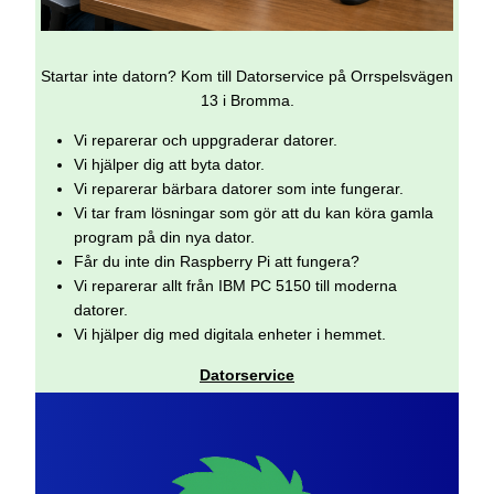
Startar inte datorn? Kom till Datorservice på Orrspelsvägen
13 i Bromma.
Vi reparerar och uppgraderar datorer.
Vi hjälper dig att byta dator.
Vi reparerar bärbara datorer som inte fungerar.
Vi tar fram lösningar som gör att du kan köra gamla
program på din nya dator.
Får du inte din Raspberry Pi att fungera?
Vi reparerar allt från IBM PC 5150 till moderna
datorer.
Vi hjälper dig med digitala enheter i hemmet.
Datorservice