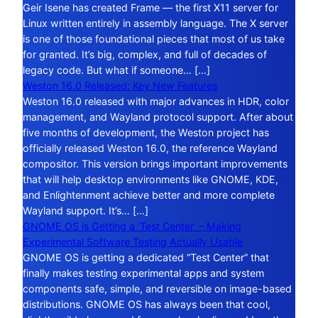
Geir Isene has created Frame — the first X11 server for
Linux written entirely in assembly language. The X server
is one of those foundational pieces that most of us take
for granted. It’s big, complex, and full of decades of
legacy code. But what if someone… […]
Weston 16.0 Released: Key New Features
Weston 16.0 released with major advances in HDR, color
management, and Wayland protocol support. After about
five months of development, the Weston project has
officially released Weston 16.0, the reference Wayland
compositor. This version brings important improvements
that will help desktop environments like GNOME, KDE,
and Enlightenment achieve better and more complete
Wayland support. It’s… […]
GNOME OS is Getting a ‘Test Center’ – Making
Experimental Software Testing Actually Usable
GNOME OS is getting a dedicated “Test Center” that
finally makes testing experimental apps and system
components safe, simple, and reversible on image-based
distributions. GNOME OS has always been that cool,