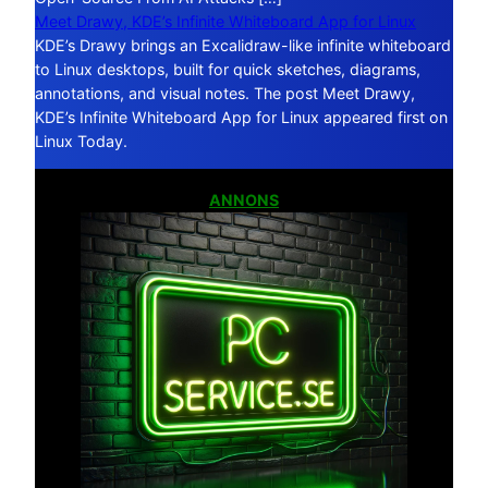
Meet Drawy, KDE’s Infinite Whiteboard App for Linux
KDE’s Drawy brings an Excalidraw-like infinite whiteboard
to Linux desktops, built for quick sketches, diagrams,
annotations, and visual notes. The post Meet Drawy,
KDE’s Infinite Whiteboard App for Linux appeared first on
Linux Today.
ANNONS