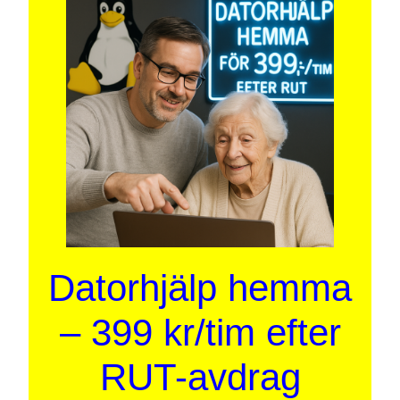
Datorhjälp hemma
– 399 kr/tim efter
RUT-avdrag