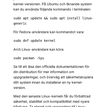
kernel-versionen. På Ubuntu och liknande system
kan du använda följande kommando i terminalen:
sudo apt update && sudo apt install linux-
generic
För Fedora-användare kan kommandot vara:
sudo dnf update kernel
Arch Linux-användare kan köra:
sudo pacman -Syu
Se till att läsa den officiella dokumentationen för
din distribution för mer information om
uppgraderingar, och överväg att säkerhetskopiera
ditt system innan du installerar en ny kernel-
version.
Med den senaste Linux-kerneln får du förbättrad
säkerhet, stabilitet och kompatibilitet med nyare
hårdvara. Ta steget och uppgradera till Linux-