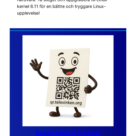
kernel 6.11 för en bättre och tryggare Linux-
upplevelse!
Skapa egna QR-koder