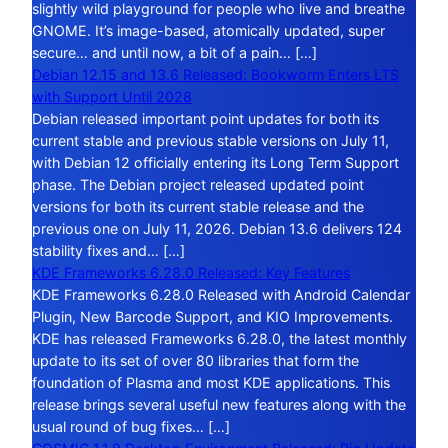
slightly wild playground for people who live and breathe
GNOME. It’s image-based, atomically updated, super
secure… and until now, a bit of a pain… […]
Debian 12.15 and 13.6 Released: Bookworm Enters LTS
with Support Until 2028
Debian released important point updates for both its
current stable and previous stable versions on July 11,
with Debian 12 officially entering its Long Term Support
phase. The Debian project released updated point
versions for both its current stable release and the
previous one on July 11, 2026. Debian 13.6 delivers 124
stability fixes and… […]
KDE Frameworks 6.28.0 Released: Key Features
KDE Frameworks 6.28.0 Released with Android Calendar
Plugin, New Barcode Support, and KIO Improvements.
KDE has released Frameworks 6.28.0, the latest monthly
update to its set of over 80 libraries that form the
foundation of Plasma and most KDE applications. This
release brings several useful new features along with the
usual round of bug fixes… […]