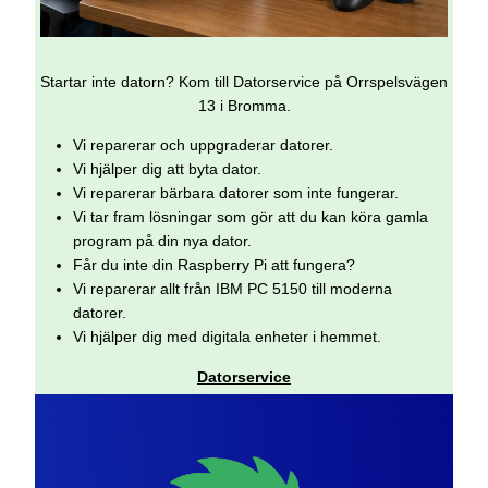
Startar inte datorn? Kom till Datorservice på Orrspelsvägen
13 i Bromma.
Vi reparerar och uppgraderar datorer.
Vi hjälper dig att byta dator.
Vi reparerar bärbara datorer som inte fungerar.
Vi tar fram lösningar som gör att du kan köra gamla
program på din nya dator.
Får du inte din Raspberry Pi att fungera?
Vi reparerar allt från IBM PC 5150 till moderna
datorer.
Vi hjälper dig med digitala enheter i hemmet.
Datorservice