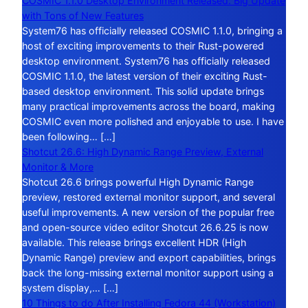
COSMIC 1.1.0 Desktop Environment Released: Big Update
with Tons of New Features
System76 has officially released COSMIC 1.1.0, bringing a
host of exciting improvements to their Rust-powered
desktop environment. System76 has officially released
COSMIC 1.1.0, the latest version of their exciting Rust-
based desktop environment. This solid update brings
many practical improvements across the board, making
COSMIC even more polished and enjoyable to use. I have
been following… […]
Shotcut 26.6: High Dynamic Range Preview, External
Monitor & More
Shotcut 26.6 brings powerful High Dynamic Range
preview, restored external monitor support, and several
useful improvements. A new version of the popular free
and open-source video editor Shotcut 26.6.25 is now
available. This release brings excellent HDR (High
Dynamic Range) preview and export capabilities, brings
back the long-missing external monitor support using a
system display,… […]
10 Things to do After Installing Fedora 44 (Workstation)