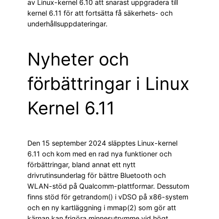
av Linux-kernel 6.10 att snarast uppgradera till
kernel 6.11 för att fortsätta få säkerhets- och
underhållsuppdateringar.
Nyheter och
förbättringar i Linux
Kernel 6.11
Den 15 september 2024 släpptes Linux-kernel
6.11 och kom med en rad nya funktioner och
förbättringar, bland annat ett nytt
drivrutinsunderlag för bättre Bluetooth och
WLAN-stöd på Qualcomm-plattformar. Dessutom
finns stöd för getrandom() i vDSO på x86-system
och en ny kartläggning i mmap(2) som gör att
kärnan kan frigöra minnesutrymme vid högt