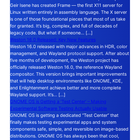
Geir Isene has created Frame — the first X11 server for
Linux written entirely in assembly language. The X server
is one of those foundational pieces that most of us take
for granted. It’s big, complex, and full of decades of
legacy code. But what if someone… […]
Weston 16.0 Released: Key New Features
Weston 16.0 released with major advances in HDR, color
management, and Wayland protocol support. After about
five months of development, the Weston project has
officially released Weston 16.0, the reference Wayland
compositor. This version brings important improvements
that will help desktop environments like GNOME, KDE,
and Enlightenment achieve better and more complete
Wayland support. It’s… […]
GNOME OS is Getting a ‘Test Center’ – Making
Experimental Software Testing Actually Usable
GNOME OS is getting a dedicated “Test Center” that
finally makes testing experimental apps and system
components safe, simple, and reversible on image-based
distributions. GNOME OS has always been that cool,