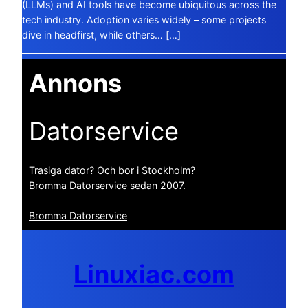
(LLMs) and AI tools have become ubiquitous across the
tech industry. Adoption varies widely – some projects
dive in headfirst, while others… […]
Annons
Datorservice
Trasiga dator? Och bor i Stockholm?
Bromma Datorservice sedan 2007.
Bromma Datorservice
Linuxiac.com