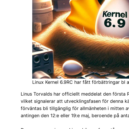
Linux Kernel 6.9RC har fått förbättringar bl
Linus Torvalds har officiellt meddelat den första 
vilket signalerar att utvecklingsfasen för denna k
förväntas bli tillgänglig för allmänheten i mitte
antingen den 12:e eller 19:e maj, beroende på ant