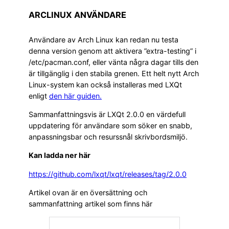
ARCLINUX ANVÄNDARE
Användare av Arch Linux kan redan nu testa
denna version genom att aktivera ”extra-testing” i
/etc/pacman.conf, eller vänta några dagar tills den
är tillgänglig i den stabila grenen. Ett helt nytt Arch
Linux-system kan också installeras med LXQt
enligt
den här
guiden
.
Sammanfattningsvis är LXQt 2.0.0 en värdefull
uppdatering för användare som söker en snabb,
anpassningsbar och resurssnål skrivbordsmiljö.
Kan ladda ner här
https://github.com/lxqt/lxqt/releases/tag/2.0.0
Artikel ovan är en översättning och
sammanfattning artikel som finns här