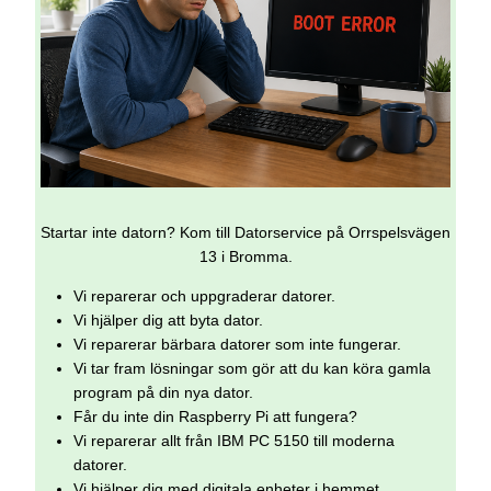
Startar inte datorn? Kom till Datorservice på Orrspelsvägen
13 i Bromma.
Vi reparerar och uppgraderar datorer.
Vi hjälper dig att byta dator.
Vi reparerar bärbara datorer som inte fungerar.
Vi tar fram lösningar som gör att du kan köra gamla
program på din nya dator.
Får du inte din Raspberry Pi att fungera?
Vi reparerar allt från IBM PC 5150 till moderna
datorer.
Vi hjälper dig med digitala enheter i hemmet.