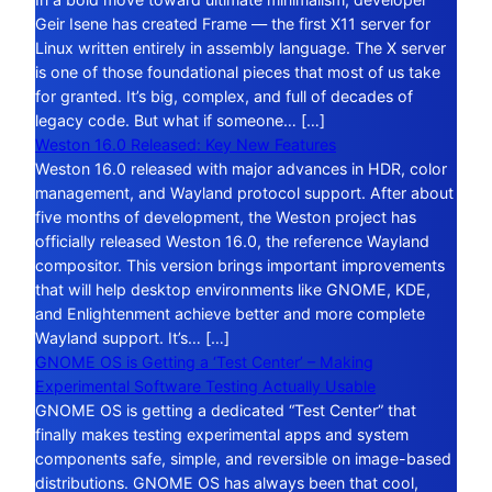
Geir Isene has created Frame — the first X11 server for
Linux written entirely in assembly language. The X server
is one of those foundational pieces that most of us take
for granted. It’s big, complex, and full of decades of
legacy code. But what if someone… […]
Weston 16.0 Released: Key New Features
Weston 16.0 released with major advances in HDR, color
management, and Wayland protocol support. After about
five months of development, the Weston project has
officially released Weston 16.0, the reference Wayland
compositor. This version brings important improvements
that will help desktop environments like GNOME, KDE,
and Enlightenment achieve better and more complete
Wayland support. It’s… […]
GNOME OS is Getting a ‘Test Center’ – Making
Experimental Software Testing Actually Usable
GNOME OS is getting a dedicated “Test Center” that
finally makes testing experimental apps and system
components safe, simple, and reversible on image-based
distributions. GNOME OS has always been that cool,