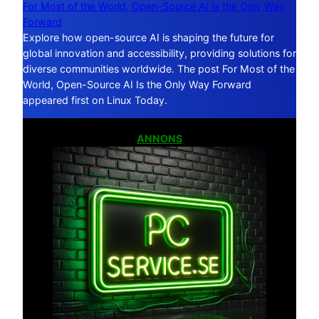
For Most of the World, Open-Source AI Is the Only Way
Forward
Explore how open-source AI is shaping the future for
global innovation and accessibility, providing solutions for
diverse communities worldwide. The post For Most of the
World, Open-Source AI Is the Only Way Forward
appeared first on Linux Today.
ANNONS