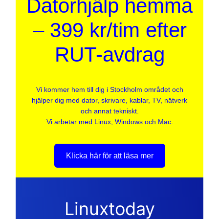
Datorhjälp hemma
– 399 kr/tim efter
RUT-avdrag
Vi kommer hem till dig i Stockholm området och
hjälper dig med dator, skrivare, kablar, TV, nätverk
och annat tekniskt.
Vi arbetar med Linux, Windows och Mac.
Klicka här för att läsa mer
Linuxtoday