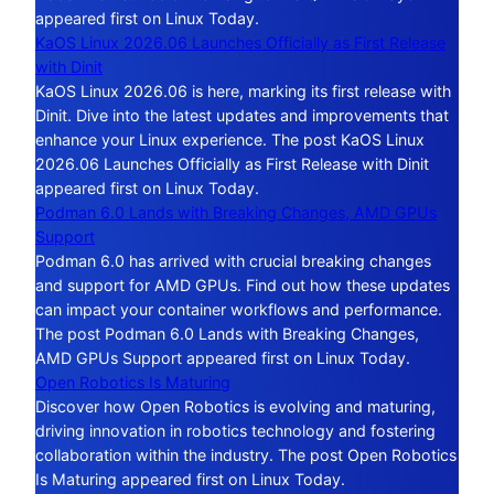
appeared first on Linux Today.
KaOS Linux 2026.06 Launches Officially as First Release
with Dinit
KaOS Linux 2026.06 is here, marking its first release with
Dinit. Dive into the latest updates and improvements that
enhance your Linux experience. The post KaOS Linux
2026.06 Launches Officially as First Release with Dinit
appeared first on Linux Today.
Podman 6.0 Lands with Breaking Changes, AMD GPUs
Support
Podman 6.0 has arrived with crucial breaking changes
and support for AMD GPUs. Find out how these updates
can impact your container workflows and performance.
The post Podman 6.0 Lands with Breaking Changes,
AMD GPUs Support appeared first on Linux Today.
Open Robotics Is Maturing
Discover how Open Robotics is evolving and maturing,
driving innovation in robotics technology and fostering
collaboration within the industry. The post Open Robotics
Is Maturing appeared first on Linux Today.