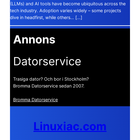
(LLMs) and AI tools have become ubiquitous across the
tech industry. Adoption varies widely – some projects
dive in headfirst, while others… […]
Annons
Datorservice
Trasiga dator? Och bor i Stockholm?
Bromma Datorservice sedan 2007.
Bromma Datorservice
Linuxiac.com