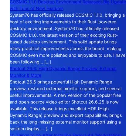
COSMIC 1.1.0 Desktop Environment Released: Big Update
with Tons of New Features
System76 has officially released COSMIC 1.1.0, bringing a
host of exciting improvements to their Rust-powered
desktop environment. System76 has officially released
COSMIC 1.1.0, the latest version of their exciting Rust-
based desktop environment. This solid update brings
many practical improvements across the board, making
COSMIC even more polished and enjoyable to use. I have
been following… […]
Shotcut 26.6: High Dynamic Range Preview, External
Monitor & More
Shotcut 26.6 brings powerful High Dynamic Range
preview, restored external monitor support, and several
useful improvements. A new version of the popular free
and open-source video editor Shotcut 26.6.25 is now
available. This release brings excellent HDR (High
Dynamic Range) preview and export capabilities, brings
back the long-missing external monitor support using a
system display,… […]
10 Things to do After Installing Fedora 44 (Workstation)