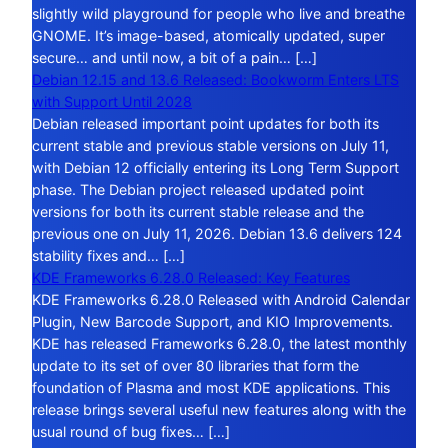
slightly wild playground for people who live and breathe
GNOME. It’s image-based, atomically updated, super
secure… and until now, a bit of a pain… […]
Debian 12.15 and 13.6 Released: Bookworm Enters LTS
with Support Until 2028
Debian released important point updates for both its
current stable and previous stable versions on July 11,
with Debian 12 officially entering its Long Term Support
phase. The Debian project released updated point
versions for both its current stable release and the
previous one on July 11, 2026. Debian 13.6 delivers 124
stability fixes and… […]
KDE Frameworks 6.28.0 Released: Key Features
KDE Frameworks 6.28.0 Released with Android Calendar
Plugin, New Barcode Support, and KIO Improvements.
KDE has released Frameworks 6.28.0, the latest monthly
update to its set of over 80 libraries that form the
foundation of Plasma and most KDE applications. This
release brings several useful new features along with the
usual round of bug fixes… […]