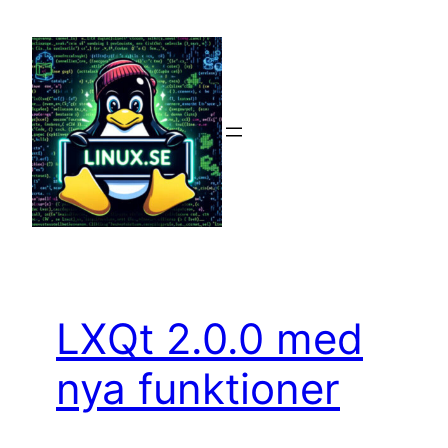
Hoppa
till
innehåll
LXQt 2.0.0 med
nya funktioner