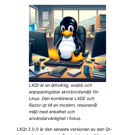
LXQt är en lättviktig, snabb och
anpassningsbar skrivbordsmiljö för
Linux. Den kombinerar LXDE och
Razor-qt till en modern, resurssnål
miljö med enkelhet och
användarvänlighet i fokus.
LXQt 2.0.0 är den senaste versionen av den Qt-