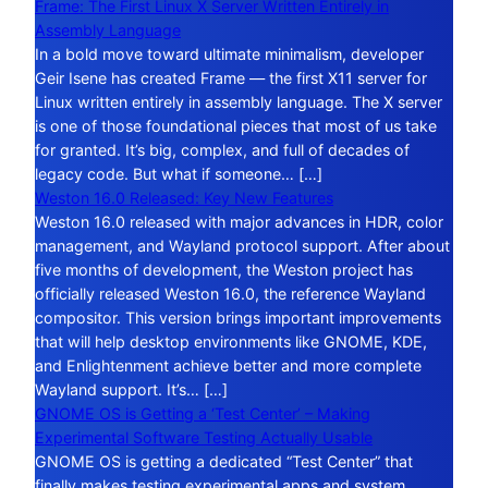
Frame: The First Linux X Server Written Entirely in
Assembly Language
In a bold move toward ultimate minimalism, developer
Geir Isene has created Frame — the first X11 server for
Linux written entirely in assembly language. The X server
is one of those foundational pieces that most of us take
for granted. It’s big, complex, and full of decades of
legacy code. But what if someone… […]
Weston 16.0 Released: Key New Features
Weston 16.0 released with major advances in HDR, color
management, and Wayland protocol support. After about
five months of development, the Weston project has
officially released Weston 16.0, the reference Wayland
compositor. This version brings important improvements
that will help desktop environments like GNOME, KDE,
and Enlightenment achieve better and more complete
Wayland support. It’s… […]
GNOME OS is Getting a ‘Test Center’ – Making
Experimental Software Testing Actually Usable
GNOME OS is getting a dedicated “Test Center” that
finally makes testing experimental apps and system