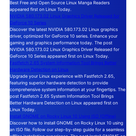
Best Free and Open Source Linux Manga Readers
appeared first on Linux Today.
NVIDIA 580.173.02 Linux Graphics Driver Released for
GeForce 10 Series
Discover the latest NVIDIA 580.173.02 Linux graphics
driver, optimized for GeForce 10 series. Enhance your
gaming and graphics performance today. The post
NVIDIA 580.173.02 Linux Graphics Driver Released for
GeForce 10 Series appeared first on Linux Today.
Fastfetch 2.65 System Information Tool Brings Better
Hardware Detection on Linux
Upgrade your Linux experience with Fastfetch 2.65,
featuring superior hardware detection to provide
comprehensive system information at your fingertips. The
post Fastfetch 2.65 System Information Tool Brings
Better Hardware Detection on Linux appeared first on
Linux Today.
Install GNOME on Rocky Linux 10 Using ISO (Offline)
Discover how to install GNOME on Rocky Linux 10 using
an ISO file. Follow our step-by-step guide for a seamless