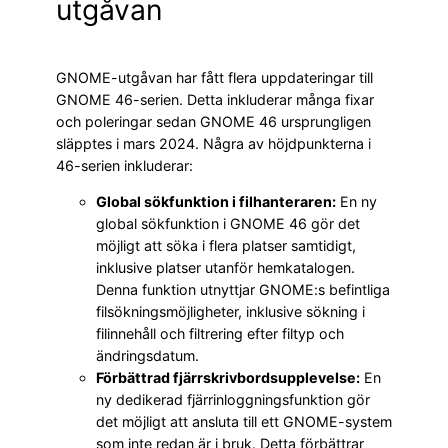
utgåvan
GNOME-utgåvan har fått flera uppdateringar till
GNOME 46-serien. Detta inkluderar många fixar
och poleringar sedan GNOME 46 ursprungligen
släpptes i mars 2024. Några av höjdpunkterna i
46-serien inkluderar:
Global sökfunktion i filhanteraren:
En ny
global sökfunktion i GNOME 46 gör det
möjligt att söka i flera platser samtidigt,
inklusive platser utanför hemkatalogen.
Denna funktion utnyttjar GNOME:s befintliga
filsökningsmöjligheter, inklusive sökning i
filinnehåll och filtrering efter filtyp och
ändringsdatum.
Förbättrad fjärrskrivbordsupplevelse:
En
ny dedikerad fjärrinloggningsfunktion gör
det möjligt att ansluta till ett GNOME-system
som inte redan är i bruk. Detta förbättrar