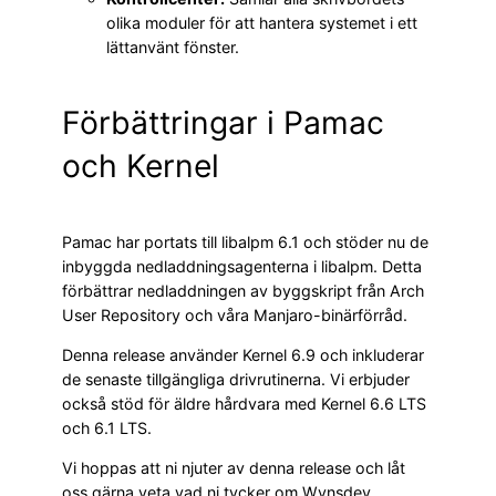
olika moduler för att hantera systemet i ett
lättanvänt fönster.
Förbättringar i Pamac
och Kernel
Pamac har portats till libalpm 6.1 och stöder nu de
inbyggda nedladdningsagenterna i libalpm. Detta
förbättrar nedladdningen av byggskript från Arch
User Repository och våra Manjaro-binärförråd.
Denna release använder Kernel 6.9 och inkluderar
de senaste tillgängliga drivrutinerna. Vi erbjuder
också stöd för äldre hårdvara med Kernel 6.6 LTS
och 6.1 LTS.
Vi hoppas att ni njuter av denna release och låt
oss gärna veta vad ni tycker om Wynsdey.