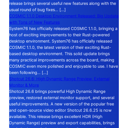
release brings several useful new features along with the
usual round of bug fixes… […]
COSMIC 1.1.0 Desktop Environment Released: Big Update
with Tons of New Features
System76 has officially released COSMIC 1.1.0, bringing a
host of exciting improvements to their Rust-powered
desktop environment. System76 has officially released
COSMIC 1.1.0, the latest version of their exciting Rust-
based desktop environment. This solid update brings
many practical improvements across the board, making
COSMIC even more polished and enjoyable to use. I have
been following… […]
Shotcut 26.6: High Dynamic Range Preview, External
Monitor & More
Shotcut 26.6 brings powerful High Dynamic Range
preview, restored external monitor support, and several
useful improvements. A new version of the popular free
and open-source video editor Shotcut 26.6.25 is now
available. This release brings excellent HDR (High
Dynamic Range) preview and export capabilities, brings