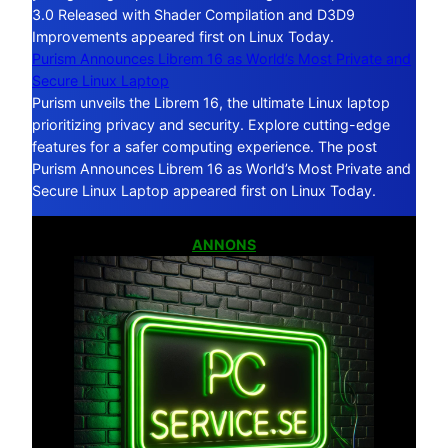
3.0 Released with Shader Compilation and D3D9
Improvements appeared first on Linux Today.
Purism Announces Librem 16 as World’s Most Private and
Secure Linux Laptop
Purism unveils the Librem 16, the ultimate Linux laptop
prioritizing privacy and security. Explore cutting-edge
features for a safer computing experience. The post
Purism Announces Librem 16 as World’s Most Private and
Secure Linux Laptop appeared first on Linux Today.
ANNONS