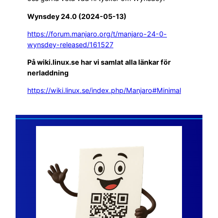
Wynsdey 24.0 (2024-05-13)
https://forum.manjaro.org/t/manjaro-24-0-
wynsdey-released/161527
På wiki.linux.se har vi samlat alla länkar för
nerladdning
https://wiki.linux.se/index.php/Manjaro#Minimal