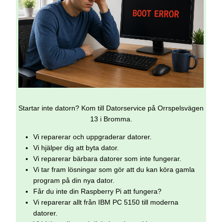
Startar inte datorn? Kom till Datorservice på Orrspelsvägen
13 i Bromma.
Vi reparerar och uppgraderar datorer.
Vi hjälper dig att byta dator.
Vi reparerar bärbara datorer som inte fungerar.
Vi tar fram lösningar som gör att du kan köra gamla
program på din nya dator.
Får du inte din Raspberry Pi att fungera?
Vi reparerar allt från IBM PC 5150 till moderna
datorer.