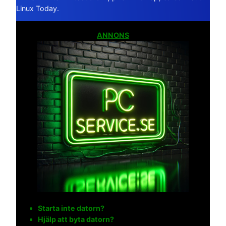
Linux Today.
ANNONS
Starta inte datorn?
Hjälp att byta datorn?