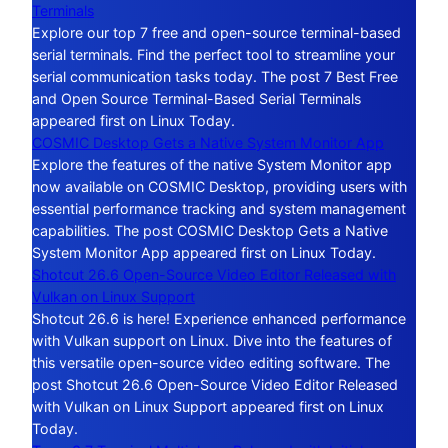
Terminals
Explore our top 7 free and open-source terminal-based
serial terminals. Find the perfect tool to streamline your
serial communication tasks today. The post 7 Best Free
and Open Source Terminal-Based Serial Terminals
appeared first on Linux Today.
COSMIC Desktop Gets a Native System Monitor App
Explore the features of the native System Monitor app
now available on COSMIC Desktop, providing users with
essential performance tracking and system management
capabilities. The post COSMIC Desktop Gets a Native
System Monitor App appeared first on Linux Today.
Shotcut 26.6 Open-Source Video Editor Released with
Vulkan on Linux Support
Shotcut 26.6 is here! Experience enhanced performance
with Vulkan support on Linux. Dive into the features of
this versatile open-source video editing software. The
post Shotcut 26.6 Open-Source Video Editor Released
with Vulkan on Linux Support appeared first on Linux
Today.