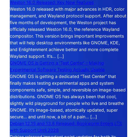
Weston 16.0 Released: Key New Features
Weston 16.0 released with major advances in HDR, color
management, and Wayland protocol support. After about
five months of development, the Weston project has
officially released Weston 16.0, the reference Wayland
compositor. This version brings important improvements
that will help desktop environments like GNOME, KDE,
and Enlightenment achieve better and more complete
Wayland support. It’s… […]
GNOME OS is Getting a ‘Test Center’ – Making
Experimental Software Testing Actually Usable
GNOME OS is getting a dedicated “Test Center” that
finally makes testing experimental apps and system
components safe, simple, and reversible on image-based
distributions. GNOME OS has always been that cool,
slightly wild playground for people who live and breathe
GNOME. It’s image-based, atomically updated, super
secure… and until now, a bit of a pain… […]
Debian 12.15 and 13.6 Released: Bookworm Enters LTS
with Support Until 2028
Debian released important point updates for both its