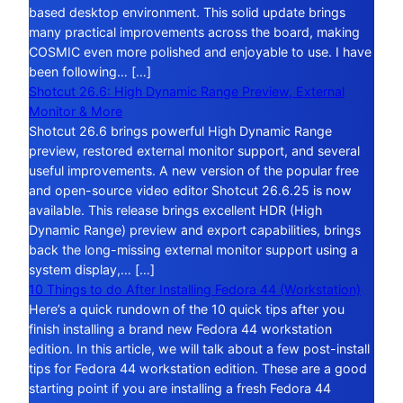
based desktop environment. This solid update brings
many practical improvements across the board, making
COSMIC even more polished and enjoyable to use. I have
been following… […]
Shotcut 26.6: High Dynamic Range Preview, External
Monitor & More
Shotcut 26.6 brings powerful High Dynamic Range
preview, restored external monitor support, and several
useful improvements. A new version of the popular free
and open-source video editor Shotcut 26.6.25 is now
available. This release brings excellent HDR (High
Dynamic Range) preview and export capabilities, brings
back the long-missing external monitor support using a
system display,… […]
10 Things to do After Installing Fedora 44 (Workstation)
Here’s a quick rundown of the 10 quick tips after you
finish installing a brand new Fedora 44 workstation
edition. In this article, we will talk about a few post-install
tips for Fedora 44 workstation edition. These are a good
starting point if you are installing a fresh Fedora 44