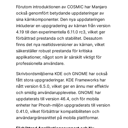
Förutom introduktionen av COSMIC har Manjaro
också genomfört betydande uppdateringar av
sina kärnkomponenter. Den nya uppdateringen
inkluderar en uppgradering av kärnan från version
4.19 till den experimentella 6.11.0 rc3, vilket ger
förbättrad prestanda och stabilitet. Dessutom
finns det nya realtidsversioner av kärnan, vilket
säkerställer robust prestanda för kritiska
applikationer, något som är särskilt viktigt för
professionella användare.
Skrivbordsmiljöerna KDE och GNOME har också
fått stora uppgraderingar. KDE Frameworks har
nått version 6.5.0, vilket ger en ännu mer effektiv
och smidig användarupplevelse. GNOME har
uppdaterats till version 46.4, och för mobila
enheter har Phosh-miljön uppgraderats till version
0.41.0, vilket förbättrar kompatibiliteten och
användargränssnittet på mobila plattformar.