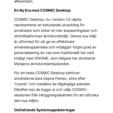
alfaversion.
En Ny Era med COSMIC Desktop
COSMIC Desktop, nu i version 1.0-alpha,
representerar en betydande utveckling för
användare som söker en mer anpassningsbar och
strömlinjeformad skrivbordsmiljö. Denna nya miljö
är utformad för att ge en effektivare
användarupplevelse och möjliggör högre grad av
personalisering än vad som traditionellt har varit
möjligt med GNOME, som tidigare har dominerat
Manjaros skrivbordserbjudanden.
För att testa COSMIC Desktop behöver
användarna bara öppna Pamac, söka efter
”cosmic” och installera de tillgängliga paketen.
Därefter kan de logga ut och välja COSMIC-
sessionen från inloggningsskärmen för att utforska
den nya miljön.
Omfattande Systemuppdateringar