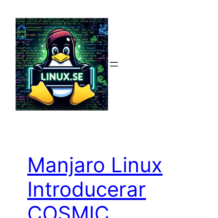
Hoppa
till
innehåll
Manjaro Linux
Introducerar
COSMIC