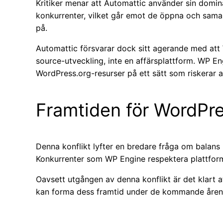
Kritiker menar att Automattic använder sin domi
konkurrenter, vilket går emot de öppna och sama
på.
Automattic försvarar dock sitt agerande med att
source-utveckling, inte en affärsplattform. WP En
WordPress.org-resurser på ett sätt som riskerar a
Framtiden för WordPr
Denna konflikt lyfter en bredare fråga om balans 
Konkurrenter som WP Engine respektera plattforme
Oavsett utgången av denna konflikt är det klart a
kan forma dess framtid under de kommande åren