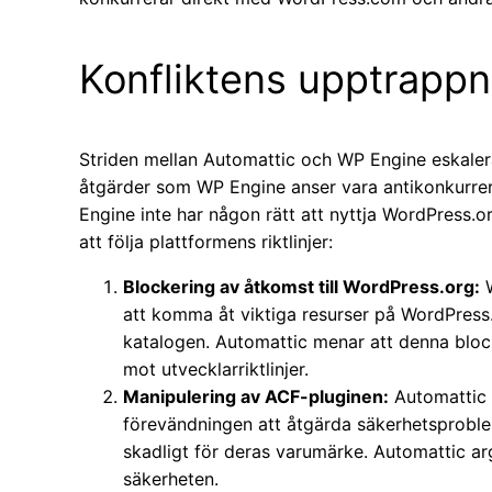
Konfliktens upptrappn
Striden mellan Automattic och WP Engine eskaler
åtgärder som WP Engine anser vara antikonkurrer
Engine inte har någon rätt att nyttja WordPress.o
att följa plattformens riktlinjer:
Blockering av åtkomst till WordPress.org:
W
att komma åt viktiga resurser på WordPress.
katalogen. Automattic menar att denna blo
mot utvecklarriktlinjer.
Manipulering av ACF-pluginen:
Automattic 
förevändningen att åtgärda säkerhetsproble
skadligt för deras varumärke. Automattic ar
säkerheten.