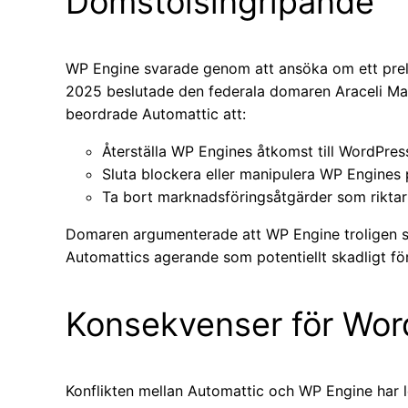
Domstolsingripande
WP Engine svarade genom att ansöka om ett preli
2025 beslutade den federala domaren Araceli Mar
beordrade Automattic att:
Återställa WP Engines åtkomst till WordPress.
Sluta blockera eller manipulera WP Engines 
Ta bort marknadsföringsåtgärder som riktar
Domaren argumenterade att WP Engine troligen sku
Automattics agerande som potentiellt skadligt f
Konsekvenser för Wo
Konflikten mellan Automattic och WP Engine har 