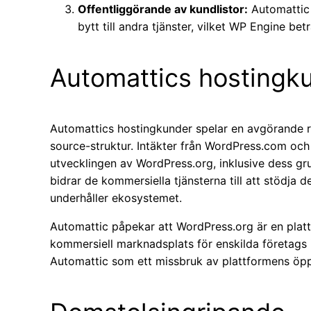
Offentliggörande av kundlistor:
Automattic 
bytt till andra tjänster, vilket WP Engine b
Automattics hostingk
Automattics hostingkunder spelar en avgörande ro
source-struktur. Intäkter från WordPress.com och re
utvecklingen av WordPress.org, inklusive dess g
bidrar de kommersiella tjänsterna till att stödja
underhåller ekosystemet.
Automattic påpekar att WordPress.org är en plat
kommersiell marknadsplats för enskilda företags
Automattic som ett missbruk av plattformens öpp