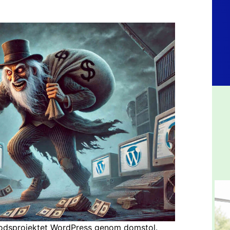
kodsprojektet WordPress genom domstol.