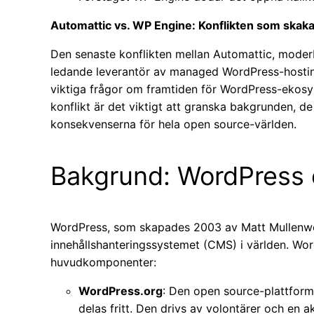
Automattic vs. WP Engine: Konflikten som ska
Den senaste konflikten mellan Automattic, mode
ledande leverantör av managed WordPress-hosting
viktiga frågor om framtiden för WordPress-ekosy
konflikt är det viktigt att granska bakgrunden, d
konsekvenserna för hela open source-världen.
Bakgrund: WordPress 
WordPress, som skapades 2003 av Matt Mullenweg
innehållshanteringssystemet (CMS) i världen. Wo
huvudkomponenter:
WordPress.org
: Den open source-plattform
delas fritt. Den drivs av volontärer och en 