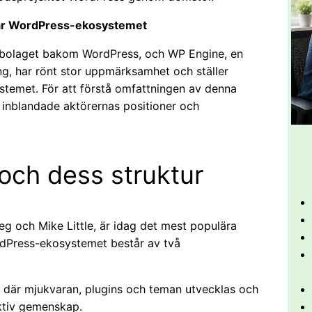
kar WordPress-ekosystemet
rbolaget bakom WordPress, och WP Engine, en
, har rönt stor uppmärksamhet och ställer
stemet. För att förstå omfattningen av denna
e inblandade aktörernas positioner och
och dess struktur
 och Mike Little, är idag det mest populära
rdPress-ekosystemet består av två
 där mjukvaran, plugins och teman utvecklas och
aktiv gemenskap.