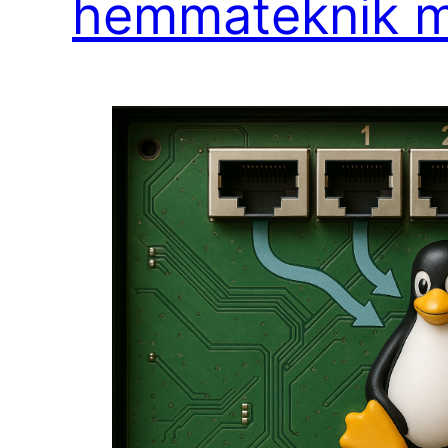
hemmateknik m