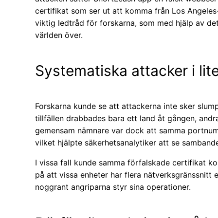
certifikat som ser ut att komma från Los Angeles-
viktig ledtråd för forskarna, som med hjälp av de
världen över.
Systematiska attacker i lit
Forskarna kunde se att attackerna inte sker slum
tillfällen drabbades bara ett land åt gången, and
gemensam nämnare var dock att samma portnumme
vilket hjälpte säkerhetsanalytiker att se sambande
I vissa fall kunde samma förfalskade certifikat kopp
på att vissa enheter har flera nätverksgränssnitt 
noggrant angriparna styr sina operationer.