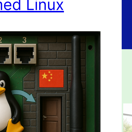
ed Linux