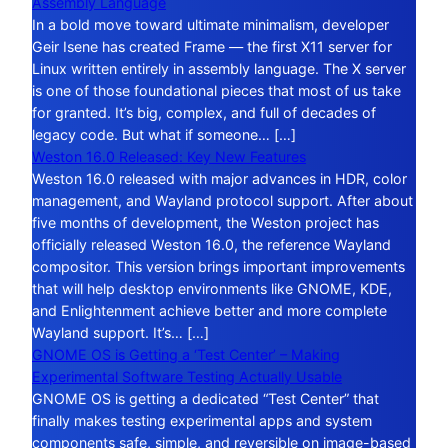
Assembly Language
In a bold move toward ultimate minimalism, developer
Geir Isene has created Frame — the first X11 server for
Linux written entirely in assembly language. The X server
is one of those foundational pieces that most of us take
for granted. It’s big, complex, and full of decades of
legacy code. But what if someone… […]
Weston 16.0 Released: Key New Features
Weston 16.0 released with major advances in HDR, color
management, and Wayland protocol support. After about
five months of development, the Weston project has
officially released Weston 16.0, the reference Wayland
compositor. This version brings important improvements
that will help desktop environments like GNOME, KDE,
and Enlightenment achieve better and more complete
Wayland support. It’s… […]
GNOME OS is Getting a ‘Test Center’ – Making
Experimental Software Testing Actually Usable
GNOME OS is getting a dedicated “Test Center” that
finally makes testing experimental apps and system
components safe, simple, and reversible on image-based