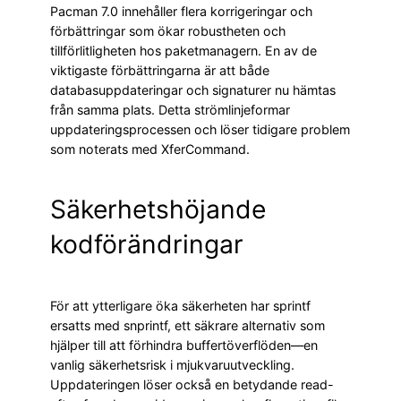
Pacman 7.0 innehåller flera korrigeringar och
förbättringar som ökar robustheten och
tillförlitligheten hos paketmanagern. En av de
viktigaste förbättringarna är att både
databasuppdateringar och signaturer nu hämtas
från samma plats. Detta strömlinjeformar
uppdateringsprocessen och löser tidigare problem
som noterats med XferCommand.
Säkerhetshöjande
kodförändringar
För att ytterligare öka säkerheten har sprintf
ersatts med snprintf, ett säkrare alternativ som
hjälper till att förhindra buffertöverflöden—en
vanlig säkerhetsrisk i mjukvaruutveckling.
Uppdateringen löser också en betydande read-