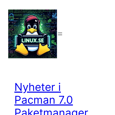
Hoppa
till
innehåll
Nyheter i
Pacman 7.0
Paketmanager