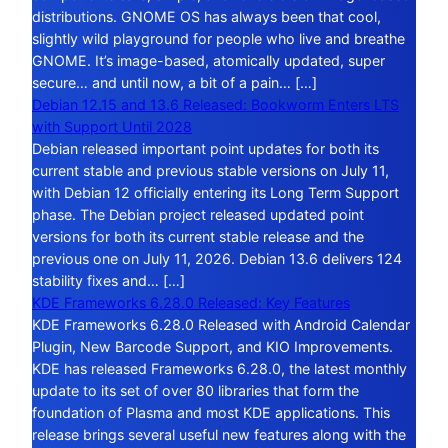
distributions. GNOME OS has always been that cool,
slightly wild playground for people who live and breathe
GNOME. It’s image-based, atomically updated, super
secure… and until now, a bit of a pain… […]
Debian 12.15 and 13.6 Released: Bookworm Enters LTS
with Support Until 2028
Debian released important point updates for both its
current stable and previous stable versions on July 11,
with Debian 12 officially entering its Long Term Support
phase. The Debian project released updated point
versions for both its current stable release and the
previous one on July 11, 2026. Debian 13.6 delivers 124
stability fixes and… […]
KDE Frameworks 6.28.0 Released: Key Features
KDE Frameworks 6.28.0 Released with Android Calendar
Plugin, New Barcode Support, and KIO Improvements.
KDE has released Frameworks 6.28.0, the latest monthly
update to its set of over 80 libraries that form the
foundation of Plasma and most KDE applications. This
release brings several useful new features along with the