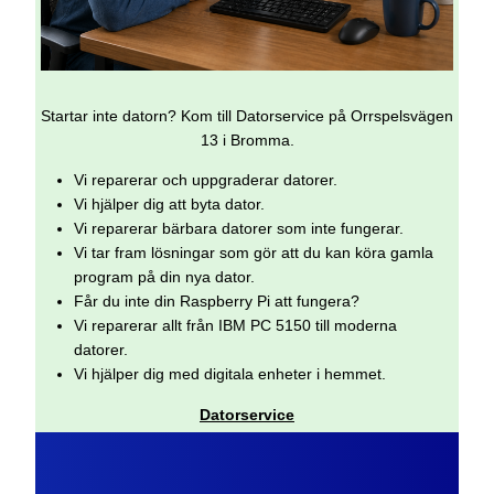
Startar inte datorn? Kom till Datorservice på Orrspelsvägen
13 i Bromma.
Vi reparerar och uppgraderar datorer.
Vi hjälper dig att byta dator.
Vi reparerar bärbara datorer som inte fungerar.
Vi tar fram lösningar som gör att du kan köra gamla
program på din nya dator.
Får du inte din Raspberry Pi att fungera?
Vi reparerar allt från IBM PC 5150 till moderna
datorer.
Vi hjälper dig med digitala enheter i hemmet.
Datorservice