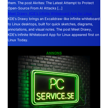
them. The post Akrites: The Latest Attempt to Protect
Open-Source From AI Attacks […]
Meet Drawy, KDE’s Infinite Whiteboard App for Linux
KDE’s Drawy brings an Excalidraw-like infinite whiteboard
to Linux desktops, built for quick sketches, diagrams,
annotations, and visual notes. The post Meet Drawy,
KDE’s Infinite Whiteboard App for Linux appeared first on
Linux Today.
ANNONS