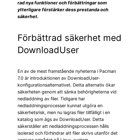
rad nya funktioner och förbättringar som
ytterligare förstärker dess prestanda och
säkerhet.
Förbättrad säkerhet med
DownloadUser
En av de mest framstående nyheterna i Pacman
7.0 är introduktionen av DownloadUser-
konfigurationsalternativet. Detta alternativ ökar
säkerheten genom att sänka behörigheterna vid
nedladdning av filer. Tidigare har
nedladdningsprocesser kunnat utgöra en
säkerhetsrisk, men nu lagras filer tillfälligt i en
katalog som ägs av DownloadUser. Detta
säkerställer att nedladdningsprocessen hålls
isolerad och förhindrar att filer skrivs utanför det
angivna området på Linux-system.