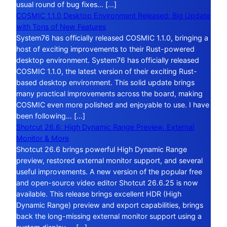
usual round of bug fixes… […]
COSMIC 1.1.0 Desktop Environment Released: Big Update
with Tons of New Features
System76 has officially released COSMIC 1.1.0, bringing a
host of exciting improvements to their Rust-powered
desktop environment. System76 has officially released
COSMIC 1.1.0, the latest version of their exciting Rust-
based desktop environment. This solid update brings
many practical improvements across the board, making
COSMIC even more polished and enjoyable to use. I have
been following… […]
Shotcut 26.6: High Dynamic Range Preview, External
Monitor & More
Shotcut 26.6 brings powerful High Dynamic Range
preview, restored external monitor support, and several
useful improvements. A new version of the popular free
and open-source video editor Shotcut 26.6.25 is now
available. This release brings excellent HDR (High
Dynamic Range) preview and export capabilities, brings
back the long-missing external monitor support using a