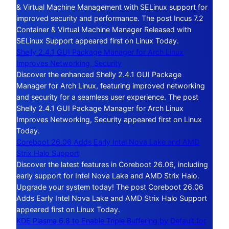
& Virtual Machine Management with SELinux support for
improved security and performance. The post Incus 7.2
Container & Virtual Machine Manager Released with
SELinux Support appeared first on Linux Today.
Shelly 2.4.1 GUI Package Manager for Arch Linux
Improves Networking, Security
Discover the enhanced Shelly 2.4.1 GUI Package
Manager for Arch Linux, featuring improved networking
and security for a seamless user experience. The post
Shelly 2.4.1 GUI Package Manager for Arch Linux
Improves Networking, Security appeared first on Linux
Today.
Coreboot 26.06 Adds Early Intel Nova Lake and AMD
Strix Halo Support
Discover the latest features in Coreboot 26.06, including
early support for Intel Nova Lake and AMD Strix Halo.
Upgrade your system today! The post Coreboot 26.06
Adds Early Intel Nova Lake and AMD Strix Halo Support
appeared first on Linux Today.
KDE Plasma 6.8 to Enable Triple Buffering by Default for