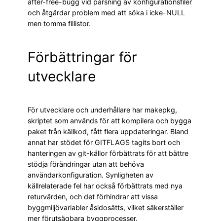
after-free-bugg vid parsning av konfigurationsfiler
och åtgärdar problem med att söka i icke-NULL
men tomma fillistor.
Förbättringar för
utvecklare
För utvecklare och underhållare har makepkg,
skriptet som används för att kompilera och bygga
paket från källkod, fått flera uppdateringar. Bland
annat har stödet för GITFLAGS tagits bort och
hanteringen av git-källor förbättrats för att bättre
stödja förändringar utan att behöva
användarkonfiguration. Synligheten av
källrelaterade fel har också förbättrats med nya
returvärden, och det förhindrar att vissa
byggmiljövariabler åsidosätts, vilket säkerställer
mer förutsägbara byggprocesser.