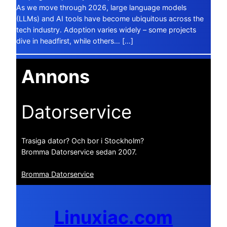
As we move through 2026, large language models
(LLMs) and AI tools have become ubiquitous across the
tech industry. Adoption varies widely – some projects
dive in headfirst, while others… […]
Annons
Datorservice
Trasiga dator? Och bor i Stockholm?
Bromma Datorservice sedan 2007.
Bromma Datorservice
Linuxiac.com