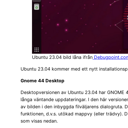
Ubuntu 23.04 bild låna ifrån
Debugpoint.co
Ubuntu 23.04 kommer med ett nytt installations
Gnome 44 Desktop
Desktopversionen av Ubuntu 23.04 har GNOME 4
långa väntande uppdateringar. I den här versione
av bilden i den inbyggda filväljarens dialogruta.
funktionen, d.v.s. utökad mappvy (eller trädvy). D
som visas nedan.