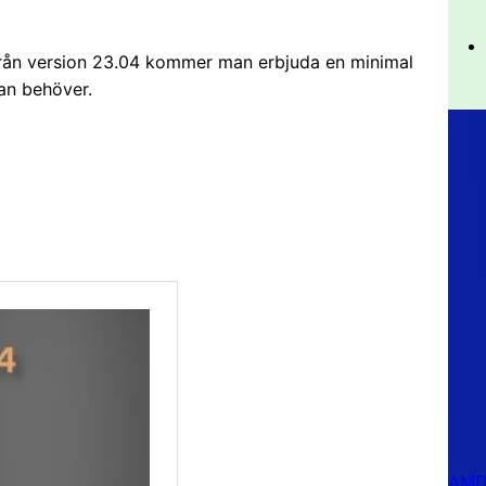
från version 23.04 kommer man erbjuda en minimal
an behöver.
AMD 