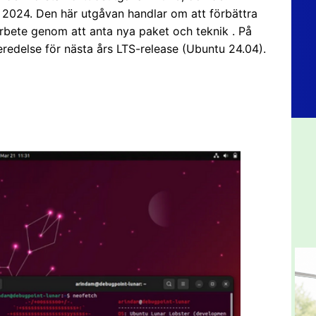
i 2024. Den här utgåvan handlar om att förbättra
ete genom att anta nya paket och teknik . På
redelse för nästa års LTS-release (Ubuntu 24.04).