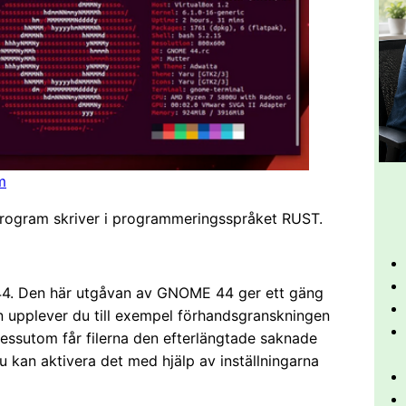
m
program skriver i programmeringsspråket RUST.
4. Den här utgåvan av GNOME 44 ger ett gäng
n upplever du till exempel förhandsgranskningen
 Dessutom får filerna den efterlängtade saknade
u kan aktivera det med hjälp av inställningarna