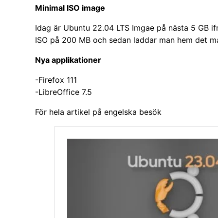
Minimal ISO image
Idag är Ubuntu 22.04 LTS Imgae på nästa 5 GB i
ISO på 200 MB och sedan laddar man hem det m
Nya applikationer
-Firefox 111
-LibreOffice 7.5
För hela artikel på engelska besök