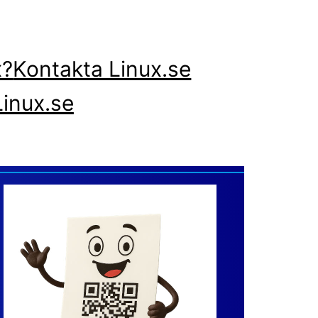
x?
Kontakta Linux.se
inux.se