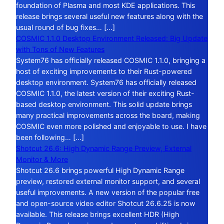
foundation of Plasma and most KDE applications. This
release brings several useful new features along with the
usual round of bug fixes… […]
COSMIC 1.1.0 Desktop Environment Released: Big Update
with Tons of New Features
System76 has officially released COSMIC 1.1.0, bringing a
host of exciting improvements to their Rust-powered
desktop environment. System76 has officially released
COSMIC 1.1.0, the latest version of their exciting Rust-
based desktop environment. This solid update brings
many practical improvements across the board, making
COSMIC even more polished and enjoyable to use. I have
been following… […]
Shotcut 26.6: High Dynamic Range Preview, External
Monitor & More
Shotcut 26.6 brings powerful High Dynamic Range
preview, restored external monitor support, and several
useful improvements. A new version of the popular free
and open-source video editor Shotcut 26.6.25 is now
available. This release brings excellent HDR (High