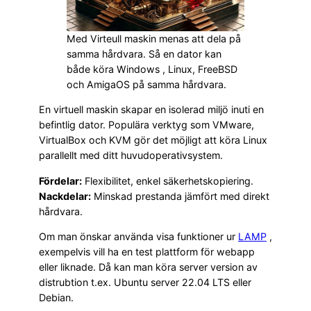
Med Virteull maskin menas att dela på
samma hårdvara. Så en dator kan
både köra Windows , Linux, FreeBSD
och AmigaOS på samma hårdvara.
En virtuell maskin skapar en isolerad miljö inuti en
befintlig dator. Populära verktyg som VMware,
VirtualBox och KVM gör det möjligt att köra Linux
parallellt med ditt huvudoperativsystem.
Fördelar:
Flexibilitet, enkel säkerhetskopiering.
Nackdelar:
Minskad prestanda jämfört med direkt
hårdvara.
Om man önskar använda visa funktioner ur
LAMP
,
exempelvis vill ha en test plattform för webapp
eller liknade. Då kan man köra server version av
distrubtion t.ex. Ubuntu server 22.04 LTS eller
Debian.