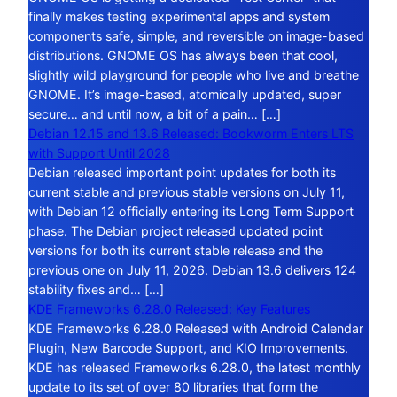
finally makes testing experimental apps and system
components safe, simple, and reversible on image-based
distributions. GNOME OS has always been that cool,
slightly wild playground for people who live and breathe
GNOME. It’s image-based, atomically updated, super
secure… and until now, a bit of a pain… […]
Debian 12.15 and 13.6 Released: Bookworm Enters LTS
with Support Until 2028
Debian released important point updates for both its
current stable and previous stable versions on July 11,
with Debian 12 officially entering its Long Term Support
phase. The Debian project released updated point
versions for both its current stable release and the
previous one on July 11, 2026. Debian 13.6 delivers 124
stability fixes and… […]
KDE Frameworks 6.28.0 Released: Key Features
KDE Frameworks 6.28.0 Released with Android Calendar
Plugin, New Barcode Support, and KIO Improvements.
KDE has released Frameworks 6.28.0, the latest monthly
update to its set of over 80 libraries that form the