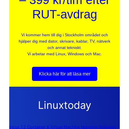
RUT-avdrag
Vi kommer hem till dig i Stockholm området och
hjälper dig med dator, skrivare, kablar, TV, nätverk
och annat tekniskt.
Vi arbetar med Linux, Windows och Mac.
Klicka här för att läsa mer
Linuxtoday
Incus 7.2 Container & Virtual Machine Manager Released