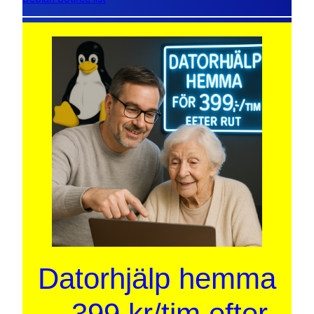
Datorhjälp hemma
– 399 kr/tim efter