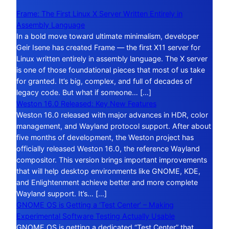
Frame: The First Linux X Server Written Entirely in
Assembly Language
In a bold move toward ultimate minimalism, developer
Geir Isene has created Frame — the first X11 server for
Linux written entirely in assembly language. The X server
is one of those foundational pieces that most of us take
for granted. It’s big, complex, and full of decades of
legacy code. But what if someone… […]
Weston 16.0 Released: Key New Features
Weston 16.0 released with major advances in HDR, color
management, and Wayland protocol support. After about
five months of development, the Weston project has
officially released Weston 16.0, the reference Wayland
compositor. This version brings important improvements
that will help desktop environments like GNOME, KDE,
and Enlightenment achieve better and more complete
Wayland support. It’s… […]
GNOME OS is Getting a ‘Test Center’ – Making
Experimental Software Testing Actually Usable
GNOME OS is getting a dedicated “Test Center” that