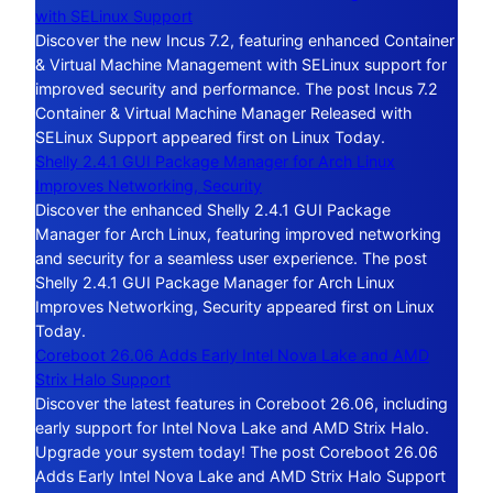
with SELinux Support
Discover the new Incus 7.2, featuring enhanced Container
& Virtual Machine Management with SELinux support for
improved security and performance. The post Incus 7.2
Container & Virtual Machine Manager Released with
SELinux Support appeared first on Linux Today.
Shelly 2.4.1 GUI Package Manager for Arch Linux
Improves Networking, Security
Discover the enhanced Shelly 2.4.1 GUI Package
Manager for Arch Linux, featuring improved networking
and security for a seamless user experience. The post
Shelly 2.4.1 GUI Package Manager for Arch Linux
Improves Networking, Security appeared first on Linux
Today.
Coreboot 26.06 Adds Early Intel Nova Lake and AMD
Strix Halo Support
Discover the latest features in Coreboot 26.06, including
early support for Intel Nova Lake and AMD Strix Halo.
Upgrade your system today! The post Coreboot 26.06
Adds Early Intel Nova Lake and AMD Strix Halo Support