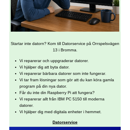
Startar inte datorn? Kom till Datorservice på Orrspelsvägen
13 i Bromma.
Vi reparerar och uppgraderar datorer.
Vi hjälper dig att byta dator.
Vi reparerar bärbara datorer som inte fungerar.
Vi tar fram lösningar som gör att du kan köra gamla
program på din nya dator.
Får du inte din Raspberry Pi att fungera?
Vi reparerar allt från IBM PC 5150 till moderna
datorer.
Vi hjälper dig med digitala enheter i hemmet.
Datorservice