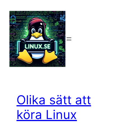
Hoppa
till
innehåll
Olika sätt att
köra Linux