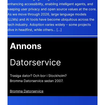
enhancing accessibility, enabling intelligent agents, and
keeping user privacy and open source values at the core.
As we move through 2026, large language models
(LLMs) and AI tools have become ubiquitous across the
tech industry. Adoption varies widely – some projects
dive in headfirst, while others… […]
Annons
Datorservice
Trasiga dator? Och bor i Stockholm?
Bromma Datorservice sedan 2007.
Bromma Datorservice