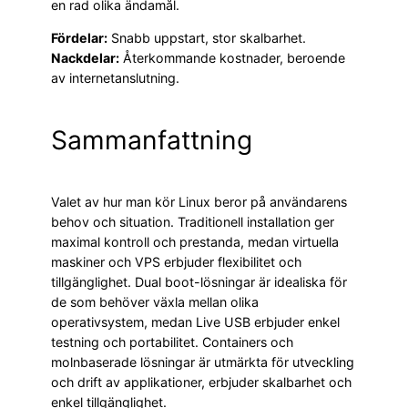
en rad olika ändamål.
Fördelar:
Snabb uppstart, stor skalbarhet.
Nackdelar:
Återkommande kostnader, beroende
av internetanslutning.
Sammanfattning
Valet av hur man kör Linux beror på användarens
behov och situation. Traditionell installation ger
maximal kontroll och prestanda, medan virtuella
maskiner och VPS erbjuder flexibilitet och
tillgänglighet. Dual boot-lösningar är idealiska för
de som behöver växla mellan olika
operativsystem, medan Live USB erbjuder enkel
testning och portabilitet. Containers och
molnbaserade lösningar är utmärkta för utveckling
och drift av applikationer, erbjuder skalbarhet och
enkel tillgänglighet.