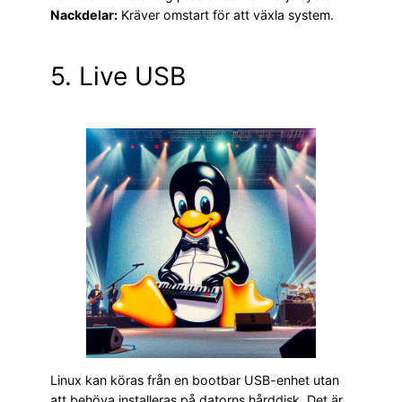
Nackdelar:
Kräver omstart för att växla system.
5. Live USB
Linux kan köras från en bootbar USB-enhet utan
att behöva installeras på datorns hårddisk. Det är