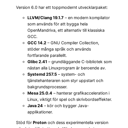
Version 6.0 har ett toppmodernt utvecklarpaket:
LLVM/Clang 19.1.7
– en modern kompilator
som används för att bygga hela
OpenMandriva, ett alternativ till klassiska
GCC.
GCC 14.2
– GNU Compiler Collection,
stöder många språk och används
fortfarande parallellt.
Glibc 2.41
– grundläggande C-bibliotek som
nästan alla Linuxprogram är beroende av.
Systemd 257.5
– system- och
tjänstehanteraren som styr uppstart och
bakgrundsprocesser.
Mesa 25.0.4
– hanterar grafikacceleration i
Linux, viktigt för spel och skrivbordseffekter.
Java 24
– kör och bygger Java-
applikationer.
Stöd för
Proton
och dess experimentella version