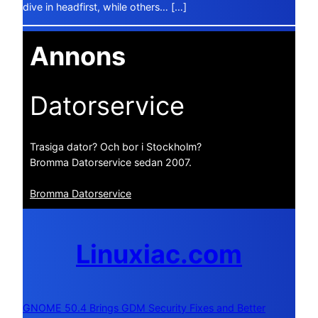
dive in headfirst, while others… […]
Annons
Datorservice
Trasiga dator? Och bor i Stockholm?
Bromma Datorservice sedan 2007.
Bromma Datorservice
Linuxiac.com
GNOME 50.4 Brings GDM Security Fixes and Better