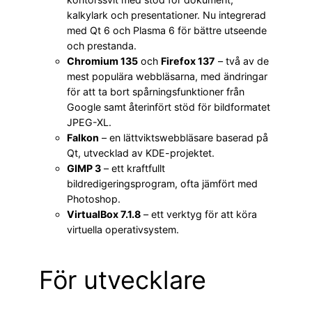
kalkylark och presentationer. Nu integrerad
med Qt 6 och Plasma 6 för bättre utseende
och prestanda.
Chromium 135
och
Firefox 137
– två av de
mest populära webbläsarna, med ändringar
för att ta bort spårningsfunktioner från
Google samt återinfört stöd för bildformatet
JPEG-XL.
Falkon
– en lättviktswebbläsare baserad på
Qt, utvecklad av KDE-projektet.
GIMP 3
– ett kraftfullt
bildredigeringsprogram, ofta jämfört med
Photoshop.
VirtualBox 7.1.8
– ett verktyg för att köra
virtuella operativsystem.
För utvecklare