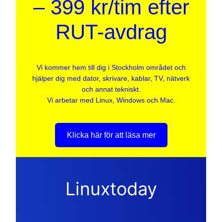
– 399 kr/tim efter
RUT-avdrag
Vi kommer hem till dig i Stockholm området och
hjälper dig med dator, skrivare, kablar, TV, nätverk
och annat tekniskt.
Vi arbetar med Linux, Windows och Mac.
Klicka här för att läsa mer
Linuxtoday