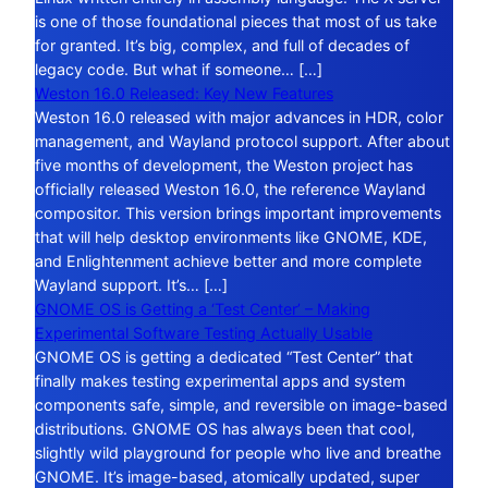
is one of those foundational pieces that most of us take
for granted. It’s big, complex, and full of decades of
legacy code. But what if someone… […]
Weston 16.0 Released: Key New Features
Weston 16.0 released with major advances in HDR, color
management, and Wayland protocol support. After about
five months of development, the Weston project has
officially released Weston 16.0, the reference Wayland
compositor. This version brings important improvements
that will help desktop environments like GNOME, KDE,
and Enlightenment achieve better and more complete
Wayland support. It’s… […]
GNOME OS is Getting a ‘Test Center’ – Making
Experimental Software Testing Actually Usable
GNOME OS is getting a dedicated “Test Center” that
finally makes testing experimental apps and system
components safe, simple, and reversible on image-based
distributions. GNOME OS has always been that cool,
slightly wild playground for people who live and breathe
GNOME. It’s image-based, atomically updated, super