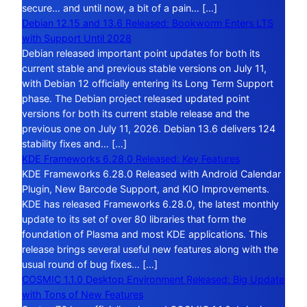
secure… and until now, a bit of a pain… […]
Debian 12.15 and 13.6 Released: Bookworm Enters LTS
with Support Until 2028
Debian released important point updates for both its
current stable and previous stable versions on July 11,
with Debian 12 officially entering its Long Term Support
phase. The Debian project released updated point
versions for both its current stable release and the
previous one on July 11, 2026. Debian 13.6 delivers 124
stability fixes and… […]
KDE Frameworks 6.28.0 Released: Key Features
KDE Frameworks 6.28.0 Released with Android Calendar
Plugin, New Barcode Support, and KIO Improvements.
KDE has released Frameworks 6.28.0, the latest monthly
update to its set of over 80 libraries that form the
foundation of Plasma and most KDE applications. This
release brings several useful new features along with the
usual round of bug fixes… […]
COSMIC 1.1.0 Desktop Environment Released: Big Update
with Tons of New Features