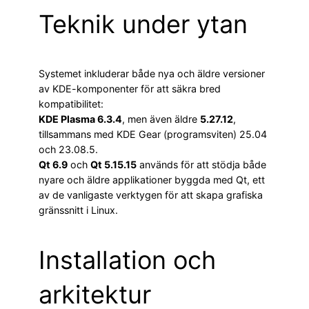
Teknik under ytan
Systemet inkluderar både nya och äldre versioner
av KDE-komponenter för att säkra bred
kompatibilitet:
KDE Plasma 6.3.4
, men även äldre
5.27.12
,
tillsammans med KDE Gear (programsviten) 25.04
och 23.08.5.
Qt 6.9
och
Qt 5.15.15
används för att stödja både
nyare och äldre applikationer byggda med Qt, ett
av de vanligaste verktygen för att skapa grafiska
gränssnitt i Linux.
Installation och
arkitektur