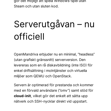
gör det möjligt att spela Windows-spel utan
Steam och utan sluten kod.
Serverutgåvan – nu
officiell
OpenMandriva erbjuder nu en minimal, ”headless”
(utan grafiskt gränssnitt) serverversion. Den
levereras som en rå diskavbildning (inte ISO) för
enkel driftsättning i molntjänster och virtuella
miljöer som QEMU och OpenStack.
Servern är optimerad för prestanda och kommer
med en förvald användare (”omv”) samt stöd för
cloud-init
, vilket gör det enkelt att sätta upp
nätverk och SSH-nycklar direkt vid uppstart.