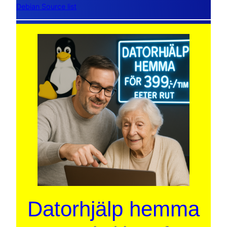
Debian Source list
Datorhjälp hemma