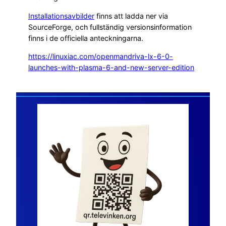
Installationsavbilder
finns att ladda ner via
SourceForge, och fullständig versionsinformation
finns i de officiella anteckningarna.
https://linuxiac.com/openmandriva-lx-6-0-
launches-with-plasma-6-and-new-server-edition