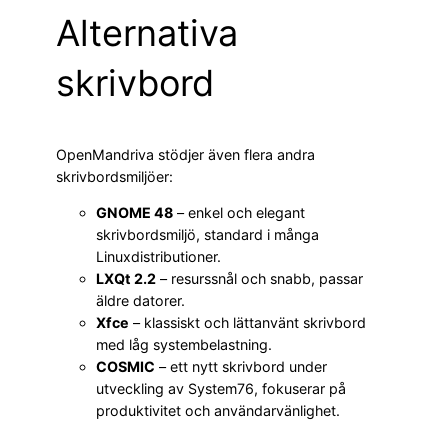
Alternativa
skrivbord
OpenMandriva stödjer även flera andra
skrivbordsmiljöer:
GNOME 48
– enkel och elegant
skrivbordsmiljö, standard i många
Linuxdistributioner.
LXQt 2.2
– resurssnål och snabb, passar
äldre datorer.
Xfce
– klassiskt och lättanvänt skrivbord
med låg systembelastning.
COSMIC
– ett nytt skrivbord under
utveckling av System76, fokuserar på
produktivitet och användarvänlighet.