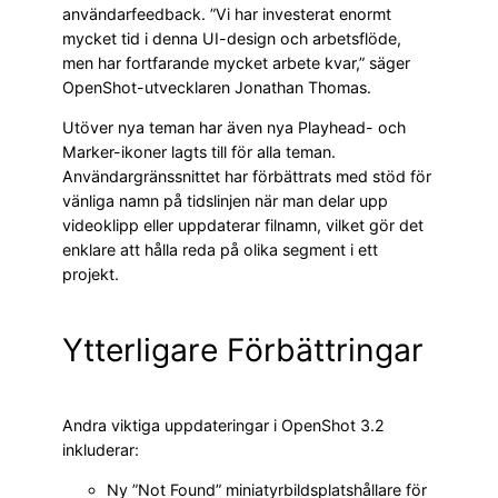
användarfeedback. ”Vi har investerat enormt
mycket tid i denna UI-design och arbetsflöde,
men har fortfarande mycket arbete kvar,” säger
OpenShot-utvecklaren Jonathan Thomas.
Utöver nya teman har även nya Playhead- och
Marker-ikoner lagts till för alla teman.
Användargränssnittet har förbättrats med stöd för
vänliga namn på tidslinjen när man delar upp
videoklipp eller uppdaterar filnamn, vilket gör det
enklare att hålla reda på olika segment i ett
projekt.
Ytterligare Förbättringar
Andra viktiga uppdateringar i OpenShot 3.2
inkluderar:
Ny ”Not Found” miniatyrbildsplatshållare för