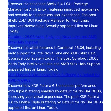
Discover the enhanced Shelly 2.4.1 GUI Package
Manager for Arch Linux, featuring improved networking
and security for a seamless user experience. The post
Shelly 2.4.1 GUI Package Manager for Arch Linux
Improves Networking, Security appeared first on Linux
Today.
Coreboot 26.06 Adds Early Intel Nova Lake and AMD
Strix Halo Support
Discover the latest features in Coreboot 26.06, including
early support for Intel Nova Lake and AMD Strix Halo.
Upgrade your system today! The post Coreboot 26.06
Adds Early Intel Nova Lake and AMD Strix Halo Support
appeared first on Linux Today.
KDE Plasma 6.8 to Enable Triple Buffering by Default for
NVIDIA GPUs
Discover how KDE Plasma 6.8 enhances performance
with triple buffering enabled by default for NVIDIA GPUs,
improving your visual experience. The post KDE Plasma
6.8 to Enable Triple Buffering by Default for NVIDIA GPUs
appeared first on Linux Today.