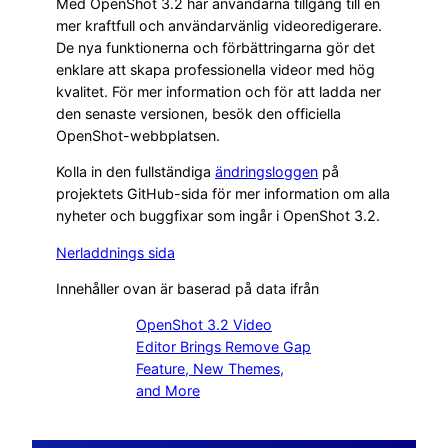
Med OpenShot 3.2 har användarna tillgång till en
mer kraftfull och användarvänlig videoredigerare.
De nya funktionerna och förbättringarna gör det
enklare att skapa professionella videor med hög
kvalitet. För mer information och för att ladda ner
den senaste versionen, besök den officiella
OpenShot-webbplatsen.
Kolla in den fullständiga
ändringsloggen
på
projektets GitHub-sida för mer information om alla
nyheter och buggfixar som ingår i OpenShot 3.2.
Nerladdnings sida
Innehåller ovan är baserad på data ifrån
OpenShot 3.2 Video
Editor Brings Remove Gap
Feature, New Themes,
and More