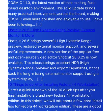
COSMIC 1.1.0, the latest version of their exciting Rust-
based desktop environment. This solid update brings
many practical improvements across the board, making
COSMIC even more polished and enjoyable to use. I have
been following… […]
Shotcut 26.6: High Dynamic Range Preview, External
Monitor & More
Shotcut 26.6 brings powerful High Dynamic Range
preview, restored external monitor support, and several
useful improvements. A new version of the popular free
and open-source video editor Shotcut 26.6.25 is now
available. This release brings excellent HDR (High
Dynamic Range) preview and export capabilities, brings
back the long-missing external monitor support using a
system display,… […]
10 Things to do After Installing Fedora 44 (Workstation)
Here’s a quick rundown of the 10 quick tips after you
finish installing a brand new Fedora 44 workstation
edition. In this article, we will talk about a few post-install
tips for Fedora 44 workstation edition. These are a good