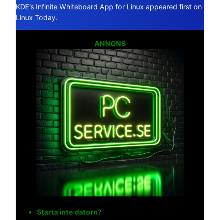
KDE’s Infinite Whiteboard App for Linux appeared first on
Linux Today.
ANNONS
Starta inte datorn?