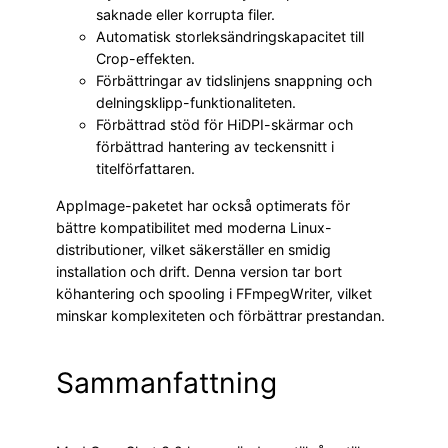
saknade eller korrupta filer.
Automatisk storleksändringskapacitet till
Crop-effekten.
Förbättringar av tidslinjens snappning och
delningsklipp-funktionaliteten.
Förbättrad stöd för HiDPI-skärmar och
förbättrad hantering av teckensnitt i
titelförfattaren.
AppImage-paketet har också optimerats för
bättre kompatibilitet med moderna Linux-
distributioner, vilket säkerställer en smidig
installation och drift. Denna version tar bort
köhantering och spooling i FFmpegWriter, vilket
minskar komplexiteten och förbättrar prestandan.
Sammanfattning