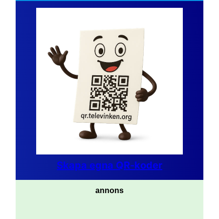
Skapa egna QR-koder
annons