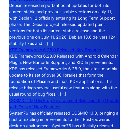
Debian released important point updates for both its
current stable and previous stable versions on July 11,
with Debian 12 officially entering its Long Term Support
phase. The Debian project released updated point
versions for both its current stable release and the
previous one on July 11, 2026. Debian 13.6 delivers 124
stability fixes and… […]
KDE Frameworks 6.28.0 Released: Key Features
KDE Frameworks 6.28.0 Released with Android Calendar
Plugin, New Barcode Support, and KIO Improvements.
KDE has released Frameworks 6.28.0, the latest monthly
update to its set of over 80 libraries that form the
foundation of Plasma and most KDE applications. This
release brings several useful new features along with the
usual round of bug fixes… […]
COSMIC 1.1.0 Desktop Environment Released: Big Update
with Tons of New Features
System76 has officially released COSMIC 1.1.0, bringing a
host of exciting improvements to their Rust-powered
desktop environment. System76 has officially released