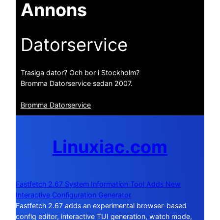
Annons
Datorservice
Trasiga dator? Och bor i Stockholm?
Bromma Datorservice sedan 2007.
Bromma Datorservice
Linuxiac.com
Fastfetch 2.67 System Information Tool Adds New
Interactive Configuration Generator
Fastfetch 2.67 adds an experimental browser-based
config editor, interactive TUI generation, watch mode,