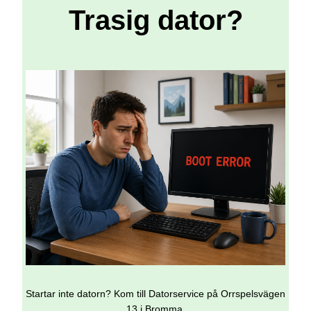
Trasig dator?
Startar inte datorn? Kom till Datorservice på Orrspelsvägen
13 i Bromma.