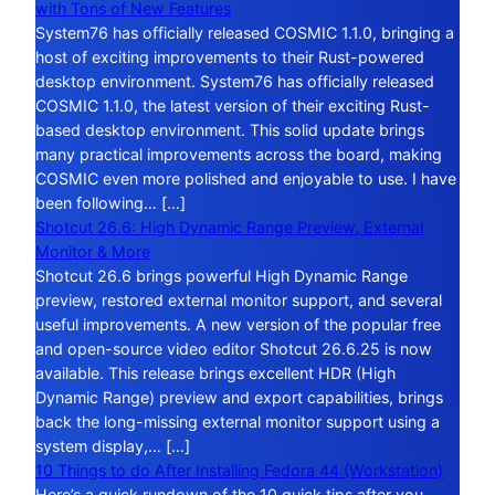
with Tons of New Features
System76 has officially released COSMIC 1.1.0, bringing a
host of exciting improvements to their Rust-powered
desktop environment. System76 has officially released
COSMIC 1.1.0, the latest version of their exciting Rust-
based desktop environment. This solid update brings
many practical improvements across the board, making
COSMIC even more polished and enjoyable to use. I have
been following… […]
Shotcut 26.6: High Dynamic Range Preview, External
Monitor & More
Shotcut 26.6 brings powerful High Dynamic Range
preview, restored external monitor support, and several
useful improvements. A new version of the popular free
and open-source video editor Shotcut 26.6.25 is now
available. This release brings excellent HDR (High
Dynamic Range) preview and export capabilities, brings
back the long-missing external monitor support using a
system display,… […]
10 Things to do After Installing Fedora 44 (Workstation)
Here’s a quick rundown of the 10 quick tips after you