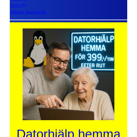
iconv(1)
Debian Source list
Datorhjälp hemma