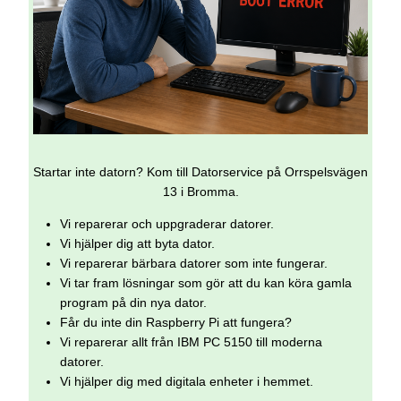
Startar inte datorn? Kom till Datorservice på Orrspelsvägen
13 i Bromma.
Vi reparerar och uppgraderar datorer.
Vi hjälper dig att byta dator.
Vi reparerar bärbara datorer som inte fungerar.
Vi tar fram lösningar som gör att du kan köra gamla
program på din nya dator.
Får du inte din Raspberry Pi att fungera?
Vi reparerar allt från IBM PC 5150 till moderna
datorer.
Vi hjälper dig med digitala enheter i hemmet.