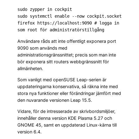
sudo zypper in cockpit
sudo systemctl enable --now cockpit.socket
firefox https://localhost:9090 # logga in
som root för administratörstillgång
Användare råds att inte offentligt exponera port
9090 som används med
administrationsgränssnittet; precis som man inte
bör exponera sitt routers webbgränssnitt för
allmänheten.
Som vanligt med openSUSE Leap-serien är
uppdateringarna konservativa, så räkna inte med
stora nya funktioner eller förändringar jämfört med
den nuvarande versionen Leap 15.5.
Vidare, för de intresserade av skrivbordsmiljöer,
innehåller denna version KDE Plasma 5.27 och
GNOME 45, samt en uppdaterad Linux-kärna till
version 6.4.