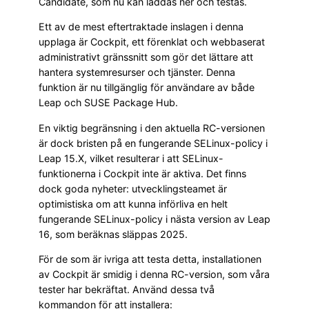
Candidate, som nu kan laddas ner och testas.
Ett av de mest eftertraktade inslagen i denna
upplaga är Cockpit, ett förenklat och webbaserat
administrativt gränssnitt som gör det lättare att
hantera systemresurser och tjänster. Denna
funktion är nu tillgänglig för användare av både
Leap och SUSE Package Hub.
En viktig begränsning i den aktuella RC-versionen
är dock bristen på en fungerande SELinux-policy i
Leap 15.X, vilket resulterar i att SELinux-
funktionerna i Cockpit inte är aktiva. Det finns
dock goda nyheter: utvecklingsteamet är
optimistiska om att kunna införliva en helt
fungerande SELinux-policy i nästa version av Leap
16, som beräknas släppas 2025.
För de som är ivriga att testa detta, installationen
av Cockpit är smidig i denna RC-version, som våra
tester har bekräftat. Använd dessa två
kommandon för att installera: