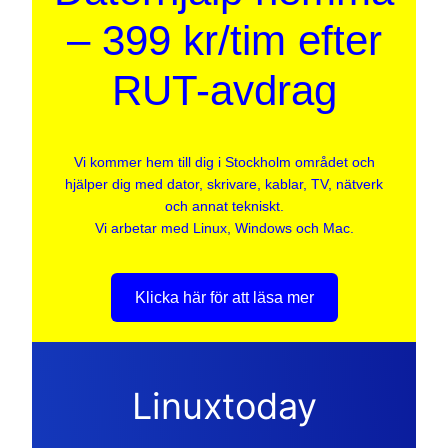
– 399 kr/tim efter
RUT-avdrag
Vi kommer hem till dig i Stockholm området och
hjälper dig med dator, skrivare, kablar, TV, nätverk
och annat tekniskt.
Vi arbetar med Linux, Windows och Mac.
Klicka här för att läsa mer
Linuxtoday