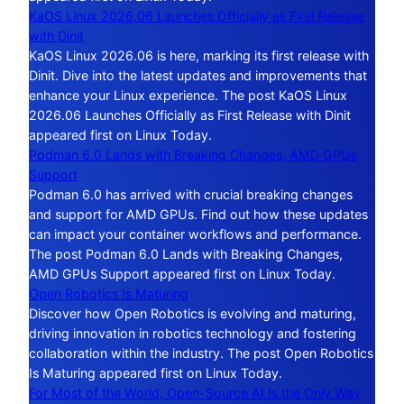
KaOS Linux 2026.06 Launches Officially as First Release
with Dinit
KaOS Linux 2026.06 is here, marking its first release with
Dinit. Dive into the latest updates and improvements that
enhance your Linux experience. The post KaOS Linux
2026.06 Launches Officially as First Release with Dinit
appeared first on Linux Today.
Podman 6.0 Lands with Breaking Changes, AMD GPUs
Support
Podman 6.0 has arrived with crucial breaking changes
and support for AMD GPUs. Find out how these updates
can impact your container workflows and performance.
The post Podman 6.0 Lands with Breaking Changes,
AMD GPUs Support appeared first on Linux Today.
Open Robotics Is Maturing
Discover how Open Robotics is evolving and maturing,
driving innovation in robotics technology and fostering
collaboration within the industry. The post Open Robotics
Is Maturing appeared first on Linux Today.
For Most of the World, Open-Source AI Is the Only Way