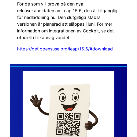
För de som vill prova på den nya
releasekandidaten av Leap 15.6, den är tillgänglig
för nedladdning nu. Den slutgiltiga stabila
versionen är planerad att släppas i juni. För mer
information om integrationen av Cockpit, se det
officiella tillkännagivandet.
https://get.opensuse.org/leap/15.6/#download