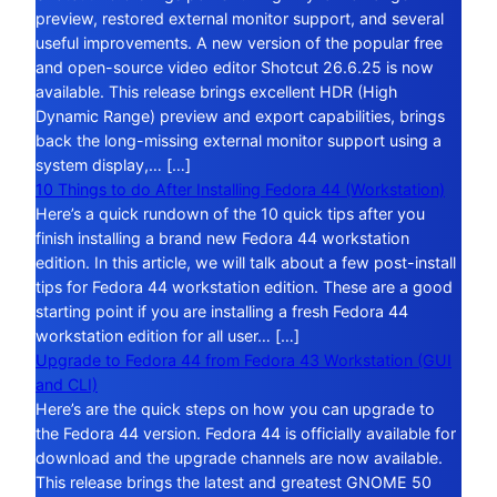
preview, restored external monitor support, and several
useful improvements. A new version of the popular free
and open-source video editor Shotcut 26.6.25 is now
available. This release brings excellent HDR (High
Dynamic Range) preview and export capabilities, brings
back the long-missing external monitor support using a
system display,… […]
10 Things to do After Installing Fedora 44 (Workstation)
Here’s a quick rundown of the 10 quick tips after you
finish installing a brand new Fedora 44 workstation
edition. In this article, we will talk about a few post-install
tips for Fedora 44 workstation edition. These are a good
starting point if you are installing a fresh Fedora 44
workstation edition for all user… […]
Upgrade to Fedora 44 from Fedora 43 Workstation (GUI
and CLI)
Here’s are the quick steps on how you can upgrade to
the Fedora 44 version. Fedora 44 is officially available for
download and the upgrade channels are now available.
This release brings the latest and greatest GNOME 50