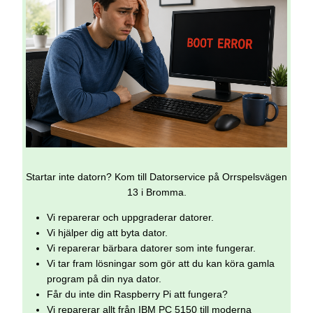
Startar inte datorn? Kom till Datorservice på Orrspelsvägen
13 i Bromma.
Vi reparerar och uppgraderar datorer.
Vi hjälper dig att byta dator.
Vi reparerar bärbara datorer som inte fungerar.
Vi tar fram lösningar som gör att du kan köra gamla
program på din nya dator.
Får du inte din Raspberry Pi att fungera?
Vi reparerar allt från IBM PC 5150 till moderna