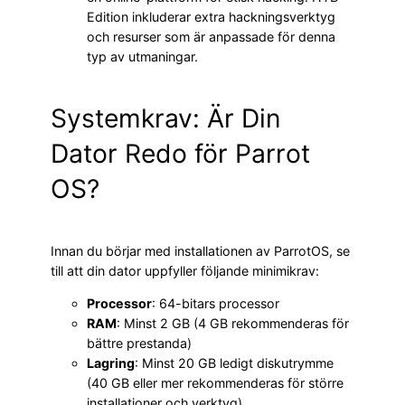
Edition inkluderar extra hackningsverktyg
och resurser som är anpassade för denna
typ av utmaningar.
Systemkrav: Är Din
Dator Redo för Parrot
OS?
Innan du börjar med installationen av ParrotOS, se
till att din dator uppfyller följande minimikrav:
Processor
: 64-bitars processor
RAM
: Minst 2 GB (4 GB rekommenderas för
bättre prestanda)
Lagring
: Minst 20 GB ledigt diskutrymme
(40 GB eller mer rekommenderas för större
installationer och verktyg)