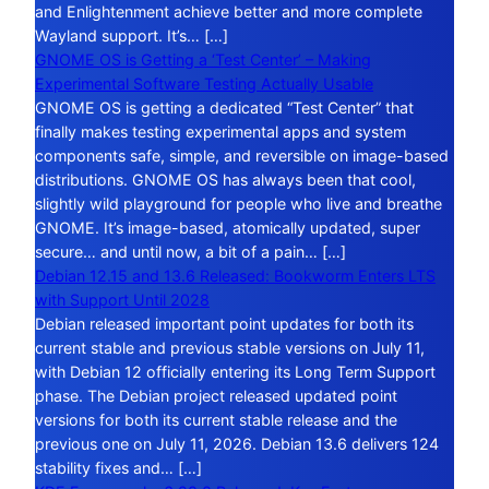
and Enlightenment achieve better and more complete
Wayland support. It’s… […]
GNOME OS is Getting a ‘Test Center’ – Making
Experimental Software Testing Actually Usable
GNOME OS is getting a dedicated “Test Center” that
finally makes testing experimental apps and system
components safe, simple, and reversible on image-based
distributions. GNOME OS has always been that cool,
slightly wild playground for people who live and breathe
GNOME. It’s image-based, atomically updated, super
secure… and until now, a bit of a pain… […]
Debian 12.15 and 13.6 Released: Bookworm Enters LTS
with Support Until 2028
Debian released important point updates for both its
current stable and previous stable versions on July 11,
with Debian 12 officially entering its Long Term Support
phase. The Debian project released updated point
versions for both its current stable release and the
previous one on July 11, 2026. Debian 13.6 delivers 124
stability fixes and… […]