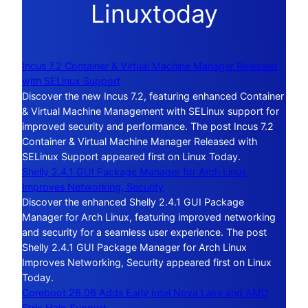
Linuxtoday
Incus 7.2 Container & Virtual Machine Manager Released
with SELinux Support
Discover the new Incus 7.2, featuring enhanced Container
& Virtual Machine Management with SELinux support for
improved security and performance. The post Incus 7.2
Container & Virtual Machine Manager Released with
SELinux Support appeared first on Linux Today.
Shelly 2.4.1 GUI Package Manager for Arch Linux
Improves Networking, Security
Discover the enhanced Shelly 2.4.1 GUI Package
Manager for Arch Linux, featuring improved networking
and security for a seamless user experience. The post
Shelly 2.4.1 GUI Package Manager for Arch Linux
Improves Networking, Security appeared first on Linux
Today.
Coreboot 26.06 Adds Early Intel Nova Lake and AMD
Strix Halo Support