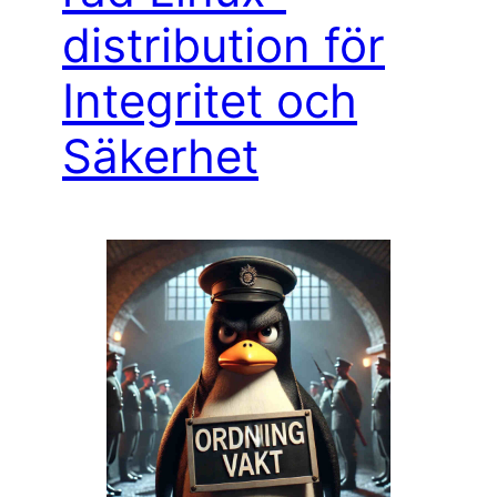
distribution för
Integritet och
Säkerhet