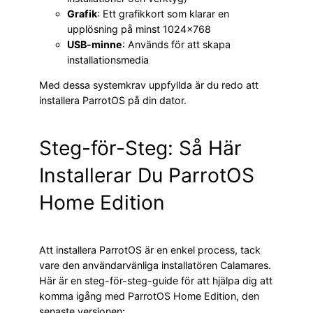
Grafik
: Ett grafikkort som klarar en
upplösning på minst 1024×768
USB-minne
: Används för att skapa
installationsmedia
Med dessa systemkrav uppfyllda är du redo att
installera ParrotOS på din dator.
Steg-för-Steg: Så Här
Installerar Du ParrotOS
Home Edition
Att installera ParrotOS är en enkel process, tack
vare den användarvänliga installatören Calamares.
Här är en steg-för-steg-guide för att hjälpa dig att
komma igång med ParrotOS Home Edition, den
senaste versionen: