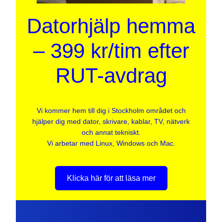
Datorhjälp hemma
– 399 kr/tim efter
RUT-avdrag
Vi kommer hem till dig i Stockholm området och
hjälper dig med dator, skrivare, kablar, TV, nätverk
och annat tekniskt.
Vi arbetar med Linux, Windows och Mac.
Klicka här för att läsa mer