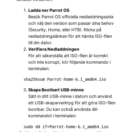
Ladda ner Parrot OS
Besök Parrot OS officiella nedladdningssida
och välj den version som passar dina behov
(Security, Home, eller HTB). Klicka på
nedladdningslänken för att hämta ISO-filen
till din dator.
Verifiera Nedladdningen
För att säkerställa att ISO-filen är korrekt
och inte korrupt, kör följande kommando i
terminalen:
   sha256sum Parrot-home-6.1_amd64.iso
Skapa Bootbart USB-minne
Sätt in ditt USB-minne i datorn och använd
ett USB-skaparverktyg för att göra ISO-filen
bootbar. Du kan också använda
-
dd
kommandot i terminalen:
   sudo dd if=Parrot-home-6.1_amd64.iso 