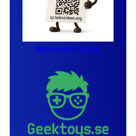
Skapa egna QR-koder