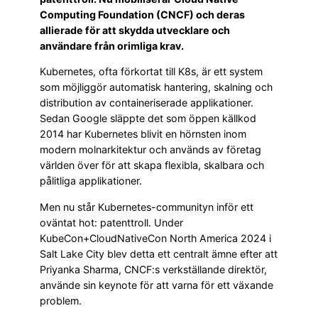
Computing Foundation (CNCF) och deras
allierade för att skydda utvecklare och
användare från orimliga krav.
Kubernetes, ofta förkortat till K8s, är ett system
som möjliggör automatisk hantering, skalning och
distribution av containeriserade applikationer.
Sedan Google släppte det som öppen källkod
2014 har Kubernetes blivit en hörnsten inom
modern molnarkitektur och används av företag
världen över för att skapa flexibla, skalbara och
pålitliga applikationer.
Men nu står Kubernetes-communityn inför ett
oväntat hot: patenttroll. Under
KubeCon+CloudNativeCon North America 2024 i
Salt Lake City blev detta ett centralt ämne efter att
Priyanka Sharma, CNCF:s verkställande direktör,
använde sin keynote för att varna för ett växande
problem.