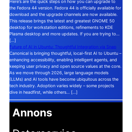
Here’s are the quick steps on how you can upgrade to
the Fedora 44 version. Fedora 44 is officially available for
download and the upgrade channels are now available.
This release brings the latest and greatest GNOME 50
desktop for workstation editions, refinements to KDE
Plasma desktop and more updates. If you are trying to…
[…]
Future of AI in Ubuntu: Thoughtful Integration via Snap
Canonical is bringing thoughtful, local-first AI to Ubuntu –
enhancing accessibility, enabling intelligent agents, and
keeping user privacy and open source values at the core.
As we move through 2026, large language models
(LLMs) and AI tools have become ubiquitous across the
tech industry. Adoption varies widely – some projects
dive in headfirst, while others… […]
Annons