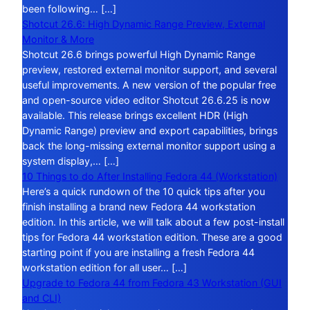
been following… […]
Shotcut 26.6: High Dynamic Range Preview, External
Monitor & More
Shotcut 26.6 brings powerful High Dynamic Range
preview, restored external monitor support, and several
useful improvements. A new version of the popular free
and open-source video editor Shotcut 26.6.25 is now
available. This release brings excellent HDR (High
Dynamic Range) preview and export capabilities, brings
back the long-missing external monitor support using a
system display,… […]
10 Things to do After Installing Fedora 44 (Workstation)
Here’s a quick rundown of the 10 quick tips after you
finish installing a brand new Fedora 44 workstation
edition. In this article, we will talk about a few post-install
tips for Fedora 44 workstation edition. These are a good
starting point if you are installing a fresh Fedora 44
workstation edition for all user… […]
Upgrade to Fedora 44 from Fedora 43 Workstation (GUI
and CLI)