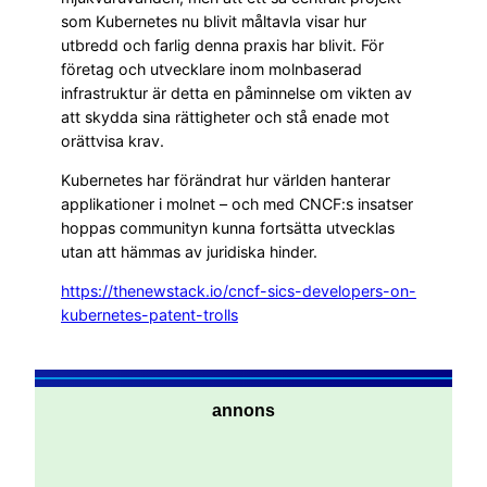
som Kubernetes nu blivit måltavla visar hur
utbredd och farlig denna praxis har blivit. För
företag och utvecklare inom molnbaserad
infrastruktur är detta en påminnelse om vikten av
att skydda sina rättigheter och stå enade mot
orättvisa krav.
Kubernetes har förändrat hur världen hanterar
applikationer i molnet – och med CNCF:s insatser
hoppas communityn kunna fortsätta utvecklas
utan att hämmas av juridiska hinder.
https://thenewstack.io/cncf-sics-developers-on-
kubernetes-patent-trolls
annons