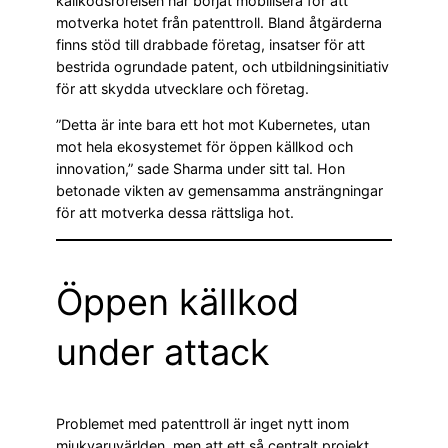
källkodsrörelsen har börjat mobilisera för att
motverka hotet från patenttroll. Bland åtgärderna
finns stöd till drabbade företag, insatser för att
bestrida ogrundade patent, och utbildningsinitiativ
för att skydda utvecklare och företag.
”Detta är inte bara ett hot mot Kubernetes, utan
mot hela ekosystemet för öppen källkod och
innovation,” sade Sharma under sitt tal. Hon
betonade vikten av gemensamma ansträngningar
för att motverka dessa rättsliga hot.
Öppen källkod
under attack
Problemet med patenttroll är inget nytt inom
mjukvaruvärlden, men att ett så centralt projekt