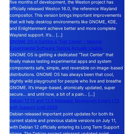
five months of development, the Weston project has
officially released Weston 16.0, the reference Wayland
compositor. This version brings important improvements
that will help desktop environments like GNOME, KDE,
and Enlightenment achieve better and more complete
Wayland support. It’s… […]
GNOME OS is Getting a ‘Test Center’ – Making
Experimental Software Testing Actually Usable
GNOME OS is getting a dedicated “Test Center” that
finally makes testing experimental apps and system
components safe, simple, and reversible on image-based
distributions. GNOME OS has always been that cool,
slightly wild playground for people who live and breathe
GNOME. It’s image-based, atomically updated, super
secure… and until now, a bit of a pain… […]
Debian 12.15 and 13.6 Released: Bookworm Enters LTS
with Support Until 2028
Debian released important point updates for both its
current stable and previous stable versions on July 11,
with Debian 12 officially entering its Long Term Support
phase. The Debian project released updated point