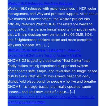
Weston 16.0 Released: Key New Features
Weston 16.0 released with major advances in HDR, color
management, and Wayland protocol support. After about
five months of development, the Weston project has
officially released Weston 16.0, the reference Wayland
compositor. This version brings important improvements
that will help desktop environments like GNOME, KDE,
and Enlightenment achieve better and more complete
Wayland support. It’s… […]
GNOME OS is Getting a ‘Test Center’ – Making
Experimental Software Testing Actually Usable
GNOME OS is getting a dedicated “Test Center” that
finally makes testing experimental apps and system
components safe, simple, and reversible on image-based
distributions. GNOME OS has always been that cool,
slightly wild playground for people who live and breathe
GNOME. It’s image-based, atomically updated, super
secure… and until now, a bit of a pain… […]
Debian 12.15 and 13.6 Released: Bookworm Enters LTS
with Support Until 2028