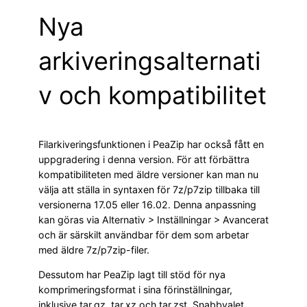
Nya
arkiveringsalternati
v och kompatibilitet
Filarkiveringsfunktionen i PeaZip har också fått en
uppgradering i denna version. För att förbättra
kompatibiliteten med äldre versioner kan man nu
välja att ställa in syntaxen för 7z/p7zip tillbaka till
versionerna 17.05 eller 16.02. Denna anpassning
kan göras via Alternativ > Inställningar > Avancerat
och är särskilt användbar för dem som arbetar
med äldre 7z/p7zip-filer.
Dessutom har PeaZip lagt till stöd för nya
komprimeringsformat i sina förinställningar,
inklusive tar.gz, tar.xz och tar.zst. Snabbvalet