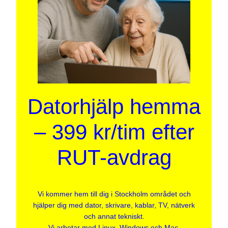
Datorhjälp hemma
– 399 kr/tim efter
RUT-avdrag
Vi kommer hem till dig i Stockholm området och
hjälper dig med dator, skrivare, kablar, TV, nätverk
och annat tekniskt.
Vi arbetar med Linux, Windows och Mac.