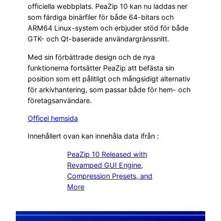
officiella webbplats. PeaZip 10 kan nu laddas ner
som färdiga binärfiler för både 64-bitars och
ARM64 Linux-system och erbjuder stöd för både
GTK- och Qt-baserade användargränssnitt.
Med sin förbättrade design och de nya
funktionerna fortsätter PeaZip att befästa sin
position som ett pålitligt och mångsidigt alternativ
för arkivhantering, som passar både för hem- och
företagsanvändare.
Officel hemsida
Innehållert ovan kan innehåla data ifrån :
PeaZip 10 Released with
Revamped GUI Engine,
Compression Presets, and
More