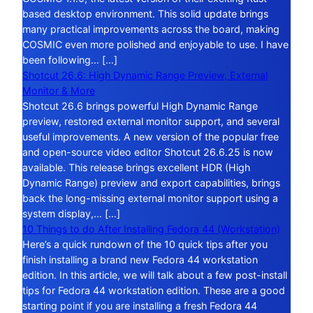
based desktop environment. This solid update brings
many practical improvements across the board, making
COSMIC even more polished and enjoyable to use. I have
been following… […]
Shotcut 26.6: High Dynamic Range Preview, External
Monitor & More
Shotcut 26.6 brings powerful High Dynamic Range
preview, restored external monitor support, and several
useful improvements. A new version of the popular free
and open-source video editor Shotcut 26.6.25 is now
available. This release brings excellent HDR (High
Dynamic Range) preview and export capabilities, brings
back the long-missing external monitor support using a
system display,… […]
10 Things to do After Installing Fedora 44 (Workstation)
Here’s a quick rundown of the 10 quick tips after you
finish installing a brand new Fedora 44 workstation
edition. In this article, we will talk about a few post-install
tips for Fedora 44 workstation edition. These are a good
starting point if you are installing a fresh Fedora 44