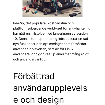
PeaZip, det populära, kostnadsfria och
plattformsoberoende verktyget för arkivhantering,
har nått en milstolpe med lanseringen av version
10. Denna stora uppdatering introducerar en rad
nya funktioner och optimeringar som förbättrar
användarupplevelsen, särskilt för Linux-
användare, och gör PeaZip ännu mer mångsidigt
och användarvänligt.
Förbättrad
användarupplevels
e och design