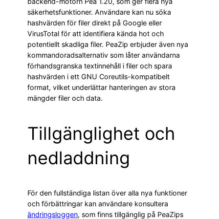
backend-motorn Pea 1.20, som ger flera nya
säkerhetsfunktioner. Användare kan nu söka
hashvärden för filer direkt på Google eller
VirusTotal för att identifiera kända hot och
potentiellt skadliga filer. PeaZip erbjuder även nya
kommandoradsalternativ som låter användarna
förhandsgranska textinnehåll i filer och spara
hashvärden i ett GNU Coreutils-kompatibelt
format, vilket underlättar hanteringen av stora
mängder filer och data.
Tillgänglighet och
nedladdning
För den fullständiga listan över alla nya funktioner
och förbättringar kan användare konsultera
ändringsloggen
, som finns tillgänglig på PeaZips