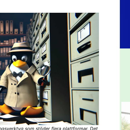
ingsverktyg som stöder flera plattformar. Det